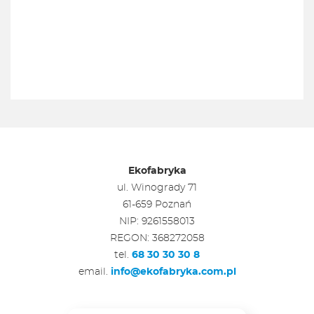
Ekofabryka
ul. Winogrady 71
61-659 Poznań
NIP: 9261558013
REGON: 368272058
tel.
68 30 30 30 8
email.
info@ekofabryka.com.pl