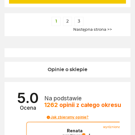
1
2
3
Następna strona >>
Opinie o sklepie
5.0
Na podstawie
1262
opinii
z całego okresu
Ocena
Jak zbieramy opinie?
wyróżniona
Renata