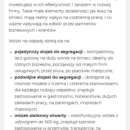
inwestujesz w ich efektywność i zarazem w rozwój
firmy. Takie małe elementy działalności jak kosz na
śmieci, mają realny wpływ na codzienną pracę. I co
ważne wpływają na odbiór przez partnerów
biznesowych i klientów.
Wózki na odpady dzielą się na:
pojedynczy stojak do segregacji
– kompaktowy,
lecz gotowy na duży worek na śmieci, idealny do
różnych biznesów, począwszy od małych firm
usługowych, przez biura, po placówki medyczne,
podwójne stojaki do segregacji
– dostępne są
również modele z trzema i czterema stanowiskami,
dla każdego rodzaju odpadów, znajduje
zastosowanie w gastronomii, hotelarstwie, dużych
zakładach pracy, na parkingach, imprezach
masowych,
wózek siatkowy otwarty
– wielofunkcyjny wózek z
udźwigiem do 500 kg, znajduje szerokie
zastosowanie w przemyśle, transporcie, na