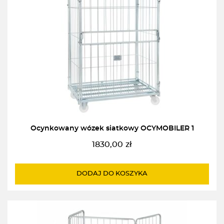
Ocynkowany wózek siatkowy OCYMOBILER 1
1830,00
zł
DODAJ DO KOSZYKA