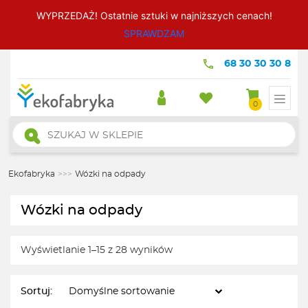
WYPRZEDAŻ! Ostatnie sztuki w najniższych cenach!
SPRAWDZAM
68 30 30 30 8
0
Wyszukiwarka
produktów
Ekofabryka
>>>
Wózki na odpady
Wózki na odpady
Wyświetlanie 1–15 z 28 wyników
Sortuj: