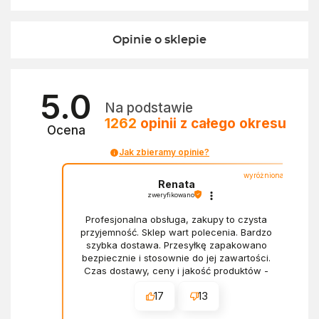
Opinie o sklepie
5.0
Na podstawie
1262
opinii
z całego okresu
Ocena
Jak zbieramy opinie?
wyróżniona
Renata
zweryfikowano
Profesjonalna obsługa, zakupy to czysta
przyjemność. Sklep wart polecenia. Bardzo
szybka dostawa. Przesyłkę zapakowano
bezpiecznie i stosownie do jej zawartości.
Czas dostawy, ceny i jakość produktów -
wszystko bez zarzutów.
17
13