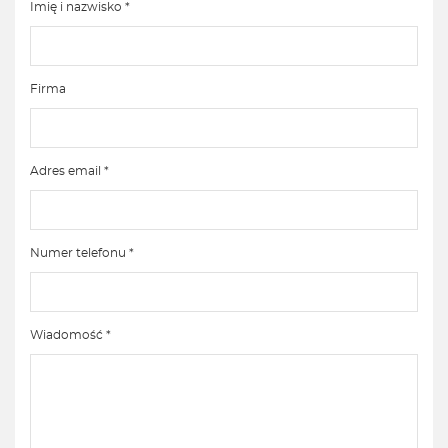
Imię i nazwisko *
Firma
Adres email *
Numer telefonu *
Wiadomość *