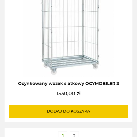
Ocynkowany wózek siatkowy OCYMOBILER 3
1530,00
zł
DODAJ DO KOSZYKA
1
2