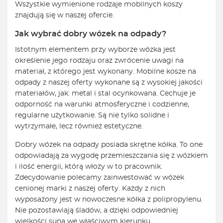
Wszystkie wymienione rodzaje mobilnych koszy
znajdują się w naszej ofercie.
Jak wybrać dobry wózek na odpady?
Istotnym elementem przy wyborze wózka jest
określenie jego rodzaju oraz zwrócenie uwagi na
materiał, z którego jest wykonany. Mobilne kosze na
odpady z naszej oferty wykonane są z wysokiej jakości
materiałów, jak: metal i stal ocynkowana. Cechuje je
odporność na warunki atmosferyczne i codzienne,
regularne użytkowanie. Są nie tylko solidne i
wytrzymałe, lecz również estetyczne.
Dobry wózek na odpady posiada skrętne kółka. To one
odpowiadają za wygodę przemieszczania się z wózkiem
i ilość energii, którą włoży w to pracownik.
Zdecydowanie polecamy zainwestować w wózek
cenionej marki z naszej oferty. Każdy z nich
wyposażony jest w nowoczesne kółka z polipropylenu.
Nie pozostawiają śladów, a dzięki odpowiedniej
wielkości suną we właściwym kierunku.