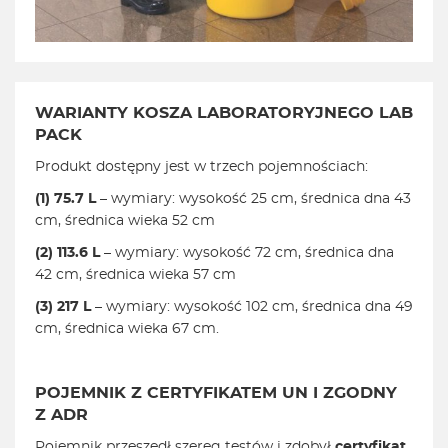
WARIANTY KOSZA LABORATORYJNEGO LAB
PACK
Produkt dostępny jest w trzech pojemnościach:
(1) 75.7 L
– wymiary: wysokość 25 cm, średnica dna 43
cm, średnica wieka 52 cm
(2) 113.6 L
– wymiary: wysokość 72 cm, średnica dna
42 cm, średnica wieka 57 cm
(3) 217 L
– wymiary: wysokość 102 cm, średnica dna 49
cm, średnica wieka 67 cm.
POJEMNIK Z CERTYFIKATEM UN I ZGODNY
Z ADR
Pojemnik przeszedł szereg testów i zdobył
certyfikat