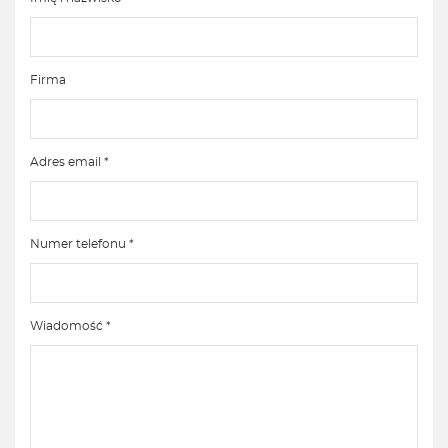
Firma
Adres email *
Numer telefonu *
Wiadomość *