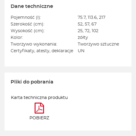
Dane techniczne
Pojemność (l):
75.7, 113.6, 217
Szerokość (cm):
52, 57, 67
Wysokość (cm):
25, 72, 102
Kolor:
żółty
Tworzywo wykonania:
Tworzywo sztuczne
Certyfikaty, atesty, deklaracje
UN
Pliki do pobrania
Karta techniczna produktu
POBIERZ