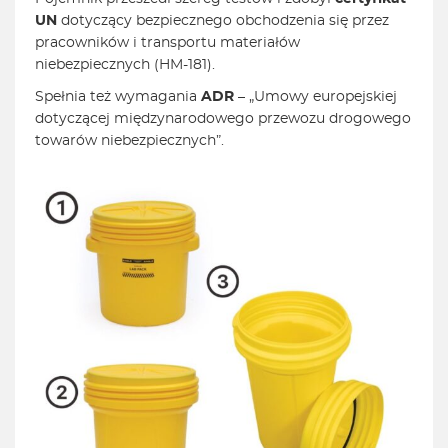
UN
dotyczący bezpiecznego obchodzenia się przez
pracowników i transportu materiałów
niebezpiecznych (HM-181).
Spełnia też wymagania
ADR
– „Umowy europejskiej
dotyczącej międzynarodowego przewozu drogowego
towarów niebezpiecznych”.