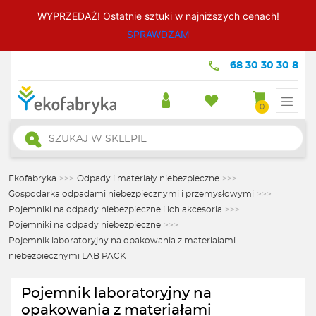
WYPRZEDAŻ! Ostatnie sztuki w najniższych cenach!
SPRAWDZAM
68 30 30 30 8
0
Wyszukiwarka
produktów
Ekofabryka
>>>
Odpady i materiały niebezpieczne
>>>
Gospodarka odpadami niebezpiecznymi i przemysłowymi
>>>
Pojemniki na odpady niebezpieczne i ich akcesoria
>>>
Pojemniki na odpady niebezpieczne
>>>
Pojemnik laboratoryjny na opakowania z materiałami
niebezpiecznymi LAB PACK
Pojemnik laboratoryjny na
opakowania z materiałami