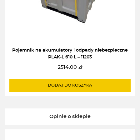
Pojemnik na akumulatory i odpady niebezpieczne
PLAK-L 610 L – 11203
2514,00
zł
DODAJ DO KOSZYKA
Opinie o sklepie