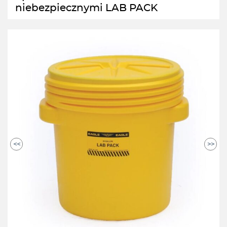
niebezpiecznymi LAB PACK
<<
>>