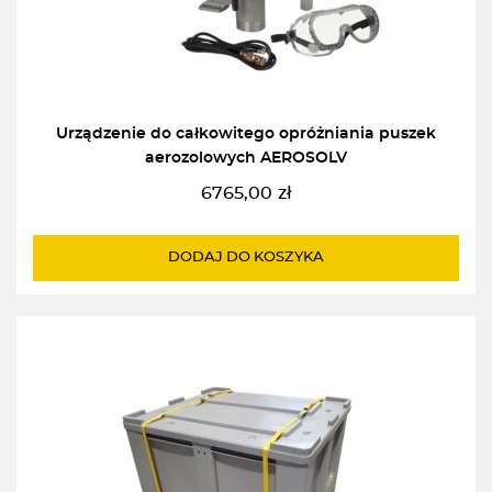
Urządzenie do całkowitego opróżniania puszek
aerozolowych AEROSOLV
6765,00
zł
DODAJ DO KOSZYKA