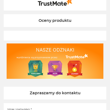
Oceny produktu
NASZE ODZNAKI
wyróżnienia są przyznawane przez
Zapraszamy do kontaktu
Imię i nazwisko *