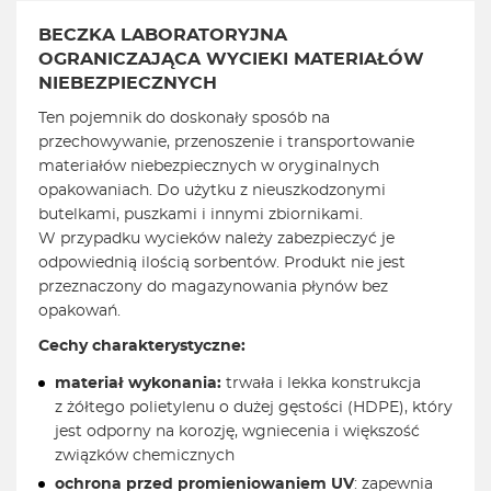
BECZKA LABORATORYJNA
OGRANICZAJĄCA WYCIEKI MATERIAŁÓW
NIEBEZPIECZNYCH
Ten pojemnik do doskonały sposób na
przechowywanie, przenoszenie i transportowanie
materiałów niebezpiecznych w oryginalnych
opakowaniach. Do użytku z nieuszkodzonymi
butelkami, puszkami i innymi zbiornikami.
W przypadku wycieków należy zabezpieczyć je
odpowiednią ilością sorbentów. Produkt nie jest
przeznaczony do magazynowania płynów bez
opakowań.
Cechy charakterystyczne:
materiał wykonania:
trwała i lekka konstrukcja
z
żółtego polietylenu o dużej gęstości (HDPE), który
jest odporny na korozję, wgniecenia i większość
związków chemicznych
ochrona przed promieniowaniem UV
: zapewnia