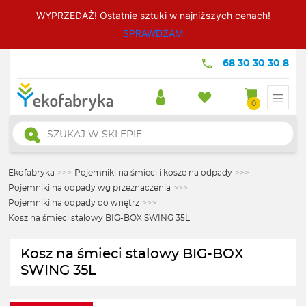
WYPRZEDAŻ! Ostatnie sztuki w najniższych cenach!
SPRAWDZAM
68 30 30 30 8
0
Wyszukiwarka
produktów
Ekofabryka
>>>
Pojemniki na śmieci i kosze na odpady
>>>
Pojemniki na odpady wg przeznaczenia
>>>
Pojemniki na odpady do wnętrz
>>>
Kosz na śmieci stalowy BIG-BOX SWING 35L
Kosz na śmieci stalowy BIG-BOX
SWING 35L