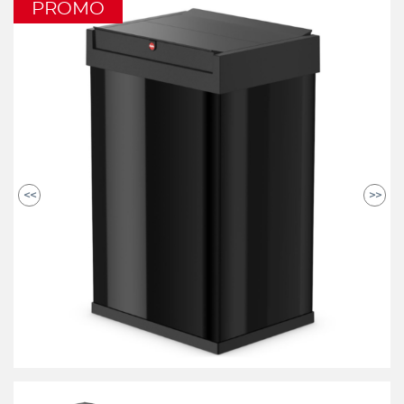
PROMO
<<
>>