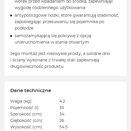
worek przed wpadaniem do środka, zapewniając
wygodę codziennego użytkowania
antypoślizgowe nóżki, które gwarantują stabilność,
zapobiegając przesuwaniu się pojemnika po
podłodze
samozamykającą się pokrywę z opcją
unieruchomienia w stanie otwartym.
Jego montaż jest niezwykle prosty, a solidne dno
i ściany wykonane z trwałej stali zapewniają
długowieczność produktu.
Dane techniczne
Waga (kg):
4.2
Pojemność (l):
35
Szerokość (cm):
34
Głębokość (cm):
26
Wysokość (cm):
54.5