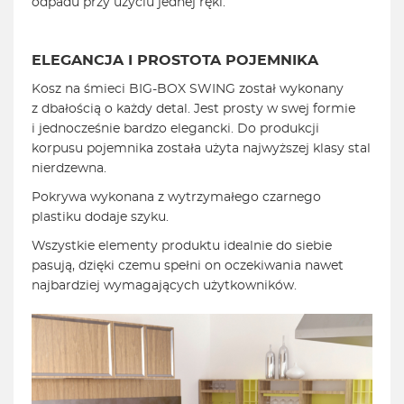
odpadu przy użyciu jednej ręki.
ELEGANCJA I PROSTOTA POJEMNIKA
Kosz na śmieci BIG-BOX SWING został wykonany
z dbałością o każdy detal. Jest prosty w swej formie
i jednocześnie bardzo elegancki. Do produkcji
korpusu pojemnika została użyta najwyższej klasy stal
nierdzewna.
Pokrywa wykonana z wytrzymałego czarnego
plastiku dodaje szyku.
Wszystkie elementy produktu idealnie do siebie
pasują, dzięki czemu spełni on oczekiwania nawet
najbardziej wymagających użytkowników.