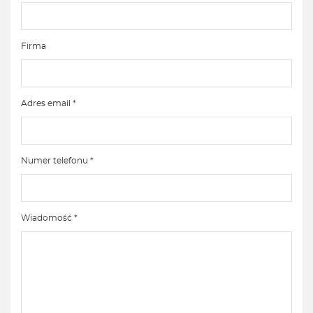
Firma
Adres email *
Numer telefonu *
Wiadomość *