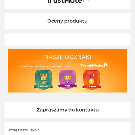
Oceny produktu
NASZE ODZNAKI
wyróżnienia są przyznawane przez
Zapraszamy do kontaktu
Imię i nazwisko *