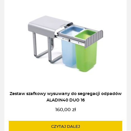
Zestaw szafkowy wysuwany do segregacji odpadów
ALADIN40 DUO 16
160,00
zł
CZYTAJ DALEJ