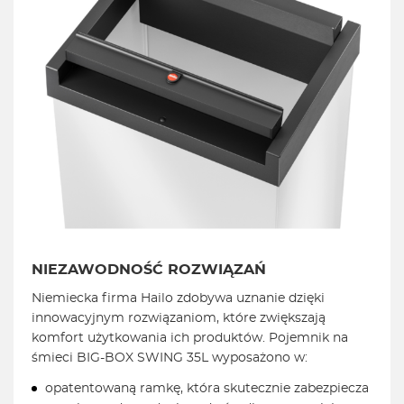
NIEZAWODNOŚĆ ROZWIĄZAŃ
Niemiecka firma Hailo zdobywa uznanie dzięki
innowacyjnym rozwiązaniom, które zwiększają
komfort użytkowania ich produktów. Pojemnik na
śmieci BIG-BOX SWING 35L wyposażono w:
opatentowaną ramkę, która skutecznie zabezpiecza