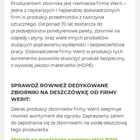
Producentem zbiornika jest niemiecka firma Werit –
jedna z najstarszych i najbardziej doświadczonych
firm w produkcji przedmiotów z tworzywa
sztucznego. Od ponad 70 lat dostarcza do
przedsiębiorstw polietylenowe palety, zbiorniki na
odpady i płyny, oraz wiele innych produktów
służących poprawianiu wydajności i bezpieczeństwa
pracy. Doświadczenie firmy Werit w produkcji tych
kontenerów pozwoliło stworzyć produkt bezpieczny,
z wysokiej jakości materiałów (HDPE).
SPRAWDŹ RÓWNIEŻ DEDYKOWANE
ZBIORNIKI NA DESZCZÓWKĘ OD FIRMY
WERIT:
Zakres produkcji zbiorników firmy Werit obejmuje
również asortyment dla ogrodu. Zapraszamy zatem
do zapoznania się ze zbiornikami na wodę deszczową
tego producenta: