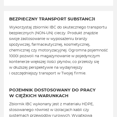
BEZPIECZNY TRANSPORT SUBSTANCJI
Wykorzystaj zbiorniki IBC do skutecznego transportu
bezpiecznych (NON-UN) cieczy. Produkt znajdzie
swoje zastosowanie w wyposażeniu branży
spożywczej, farmaceutycznej, kosmetycznej,
chemicznej czy motoryzacyjnej. Ogromna pojemność
1000l pozwoli na magazynowanie w pojedynczym
kontenerze większej ilości płynów, co przełoży się
w dłuższej perspektywie na wydajniejszy
i oszczędniejszy transport w Twojej firmie.
POJEMNIK DOSTOSOWANY DO PRACY
W CIĘŻKICH WARUNKACH
Zbiornik IBC wykonany jest z materiału HDPE,
stosowanego również w izolacjach kabli czy
systemach przewodów rurowych. Wyjątkowa