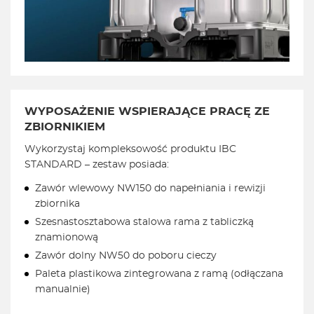
WYPOSAŻENIE WSPIERAJĄCE PRACĘ ZE
ZBIORNIKIEM
Wykorzystaj kompleksowość produktu IBC
STANDARD – zestaw posiada:
Zawór wlewowy NW150 do napełniania i rewizji
zbiornika
Szesnastosztabowa stalowa rama z tabliczką
znamionową
Zawór dolny NW50 do poboru cieczy
Paleta plastikowa zintegrowana z ramą (odłączana
manualnie)