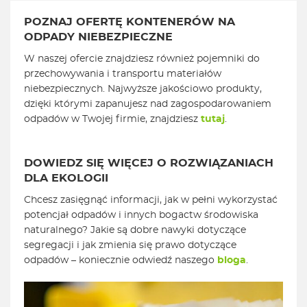
POZNAJ OFERTĘ KONTENERÓW NA
ODPADY NIEBEZPIECZNE
W naszej ofercie znajdziesz również pojemniki do
przechowywania i transportu materiałów
niebezpiecznych. Najwyższe jakościowo produkty,
dzięki którymi zapanujesz nad zagospodarowaniem
odpadów w Twojej firmie, znajdziesz
tutaj
.
DOWIEDZ SIĘ WIĘCEJ O ROZWIĄZANIACH
DLA EKOLOGII
Chcesz zasięgnąć informacji, jak w pełni wykorzystać
potencjał odpadów i innych bogactw środowiska
naturalnego? Jakie są dobre nawyki dotyczące
segregacji i jak zmienia się prawo dotyczące
odpadów – koniecznie odwiedź naszego
bloga
.