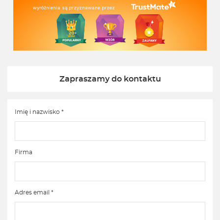
wyróżnienia są przyznawane przez
Zapraszamy do kontaktu
Imię i nazwisko *
Firma
Adres email *