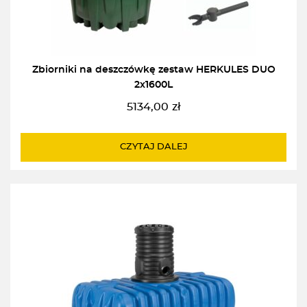
Zbiorniki na deszczówkę zestaw HERKULES DUO
2x1600L
5134,00
zł
CZYTAJ DALEJ