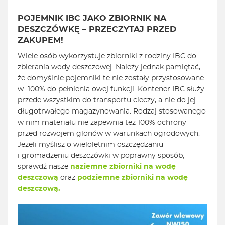
POJEMNIK IBC JAKO ZBIORNIK NA
DESZCZÓWKĘ – PRZECZYTAJ PRZED
ZAKUPEM!
Wiele osób wykorzystuje zbiorniki z rodziny IBC do
zbierania wody deszczowej. Należy jednak pamiętać,
że domyślnie pojemniki te nie zostały przystosowane
w 100% do pełnienia owej funkcji. Kontener IBC służy
przede wszystkim do transportu cieczy, a nie do jej
długotrwałego magazynowania. Rodzaj stosowanego
w nim materiału nie zapewnia też 100% ochrony
przed rozwojem glonów w warunkach ogrodowych.
Jeżeli myślisz o wieloletnim oszczędzaniu
i gromadzeniu deszczówki w poprawny sposób,
sprawdź nasze
naziemne zbiorniki na wodę
deszczową
oraz
podziemne zbiorniki na wodę
deszczową.