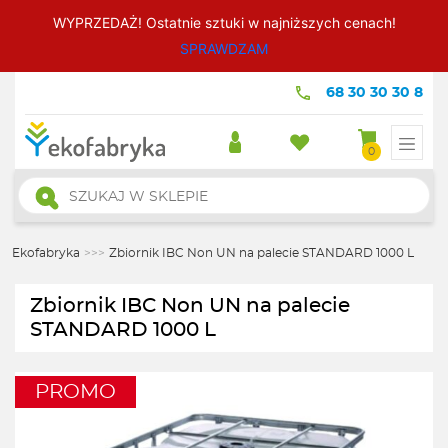
WYPRZEDAŻ! Ostatnie sztuki w najniższych cenach!
SPRAWDZAM
68 30 30 30 8
0
Wyszukiwarka
produktów
Ekofabryka
>>>
Zbiornik IBC Non UN na palecie STANDARD 1000 L
Zbiornik IBC Non UN na palecie
STANDARD 1000 L
PROMO