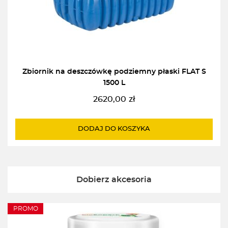
Zbiornik na deszczówkę podziemny płaski FLAT S
1500 L
2620,00
zł
DODAJ DO KOSZYKA
Dobierz akcesoria
PROMO