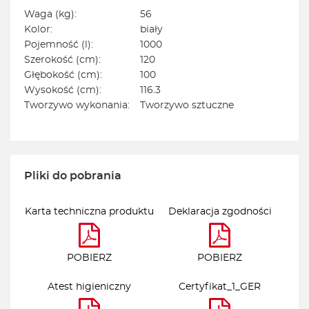
Waga (kg):
56
Kolor:
biały
Pojemność (l):
1000
Szerokość (cm):
120
Głębokość (cm):
100
Wysokość (cm):
116.3
Tworzywo wykonania:
Tworzywo sztuczne
Pliki do pobrania
Karta techniczna produktu
Deklaracja zgodności
POBIERZ
POBIERZ
Atest higieniczny
Certyfikat_1_GER