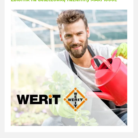
Zbiornik na deszczówkę naziemny MAXI 1000L