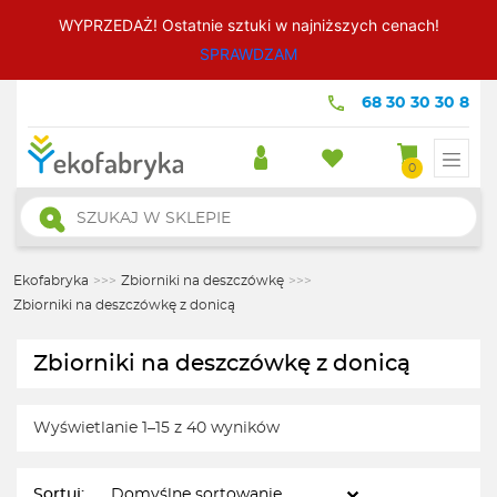
WYPRZEDAŻ! Ostatnie sztuki w najniższych cenach!
SPRAWDZAM
68 30 30 30 8
0
Wyszukiwarka
produktów
Ekofabryka
>>>
Zbiorniki na deszczówkę
>>>
Zbiorniki na deszczówkę z donicą
Zbiorniki na deszczówkę z donicą
Wyświetlanie 1–15 z 40 wyników
Sortuj: