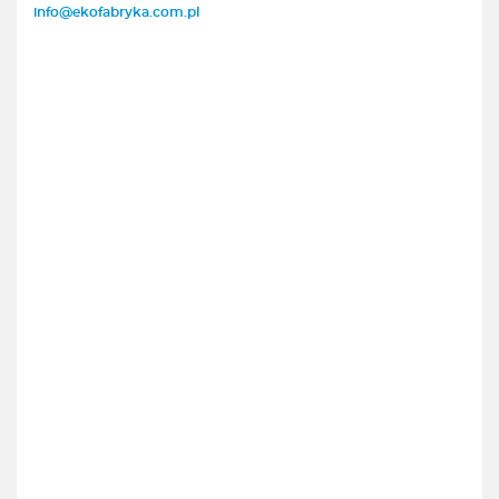
info@ekofabryka.com.pl