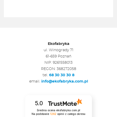
Ekofabryka
ul. Winogrady 71
61-659 Poznań
NIP: 9261558013
REGON: 368272058
tel.
68 30 30 30 8
email.
info@ekofabryka.com.pl
5.0
Średnia ocena ekofabryka.com.pl
Na podstawie
1262
opinii
z całego okresu