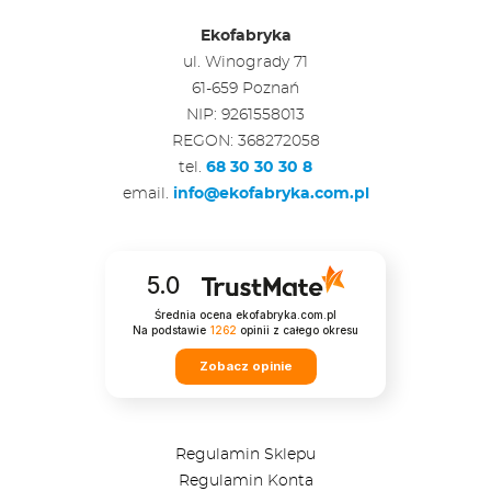
Ekofabryka
ul. Winogrady 71
61-659 Poznań
NIP: 9261558013
REGON: 368272058
tel.
68 30 30 30 8
email.
info@ekofabryka.com.pl
5.0
Średnia ocena ekofabryka.com.pl
Na podstawie
1262
opinii
z całego okresu
Zobacz opinie
Regulamin Sklepu
Regulamin Konta