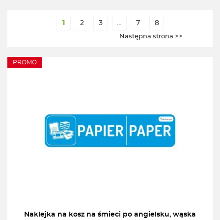
1
2
3
…
7
8
Następna strona >>
PROMO
Naklejka na kosz na śmieci po angielsku, wąska