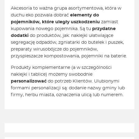
Akcesoria to ważna grupa asortymentowa, która w
duchu eko pozwala dobrać
elementy do
pojemników, które uległy uszkodzeniu
zamiast
kupowania nowego pojemnika. Są tu
przydatne
dodatki
do produktów, jak: naklejki ułatwiające
segregację odpadów, zgniatarki do butelek i puszek,
preparaty wirusobójcze do pojemników,
przyspieszacze kompostowania, pojemniki na baterie.
Produkty komplementarne (a w szczególności
naklejki i tablice) możemy swobodnie
personalizować
do potrzeb Klientów. Ulubionymi
formami personalizacji są: dodanie nazwy gminy lub
firmy, herbu miasta, oznaczenia ulicą lub numerem.