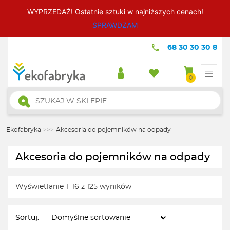
WYPRZEDAŻ! Ostatnie sztuki w najniższych cenach!
SPRAWDZAM
68 30 30 30 8
0
Wyszukiwarka
produktów
Ekofabryka
>>>
Akcesoria do pojemników na odpady
Akcesoria do pojemników na odpady
Wyświetlanie 1–16 z 125 wyników
Sortuj: