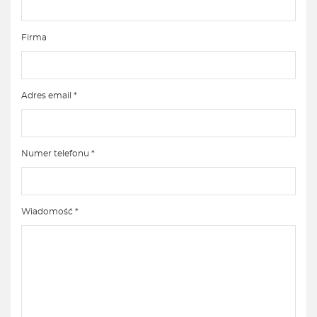
Firma
Adres email *
Numer telefonu *
Wiadomość *