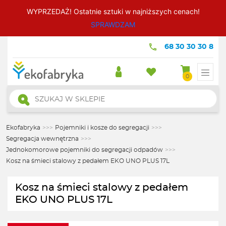
WYPRZEDAŻ! Ostatnie sztuki w najniższych cenach!
SPRAWDZAM
68 30 30 30 8
0
Wyszukiwarka
produktów
Ekofabryka
>>>
Pojemniki i kosze do segregacji
>>>
Segregacja wewnętrzna
>>>
Jednokomorowe pojemniki do segregacji odpadów
>>>
Kosz na śmieci stalowy z pedałem EKO UNO PLUS 17L
Kosz na śmieci stalowy z pedałem
EKO UNO PLUS 17L