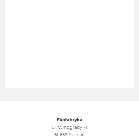
Ekofabryka
ul. Winogrady 71
61-659 Poznań