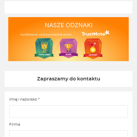
NASZE ODZNAKI
wyróżnienia są przyznawane przez
Zapraszamy do kontaktu
Imię i nazwisko *
Firma