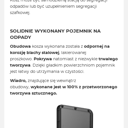
Kosz może być samodzielną stacją do segregacji
odpadów lub być uzupełnieniem segregacji
szafkowej.
SOLIDNIE WYKONANY POJEMNIK NA
ODPADY
Obudowa
kosza wykonana została z
odpornej na
korozję blachy stalowej
, lakierowanej
proszkowo.
Pokrywa
natomiast z niezwykle
trwałego
tworzywa
. Dzięki gładkim powierzchniom pojemnik
jest łatwy do utrzymania w czystości.
Wiadro,
znajdujące się wewnątrz
obudowy,
wykonane jest w 100% z przetworzonego
tworzywa sztucznego.