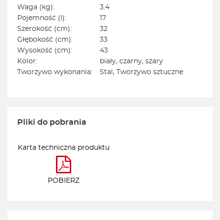
Waga (kg):
3.4
Pojemność (l):
17
Szerokość (cm):
32
Głębokość (cm):
33
Wysokość (cm):
43
Kolor:
biały, czarny, szary
Tworzywo wykonania:
Stal, Tworzywo sztuczne
Pliki do pobrania
Karta techniczna produktu
POBIERZ