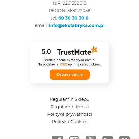
NIP: 9261558013
REGON: 368272058
tel.
68 30 30 30 8
email.
info@ekofabryka.com.pl
5.0
Średnia ocena ekofabryka.com.pl
Na podstawie
1262
opinii
z całego okresu
Zobacz opinie
Regulamin Sklepu
Regulamin Konta
Polityka prywatności
Polityka Cookies