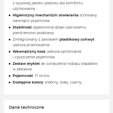
z wysokiej jakości plastiku dla komfortu
użytkowania.
Higieniczny mechanizm otwierania
schowany
wewnątrz pojemnika.
Stabilność
zapewniona dzięki szerokiemu
pierścieniowi podstawy.
Zintegrowany z zawiasem
plastikowy uchwyt
ułatwia przenoszenie.
Wewnętrzny kosz
ułatwia opróżnianie
i czyszczenie pojemnika.
Zestaw etykiet
do oznaczenia rodzaju odpadów
w zestawie.
Pojemność
: 17 litrów.
Dostępne kolory
: srebrny, biały, czarny.
Dane techniczne