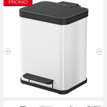
PROMO
<<
>>