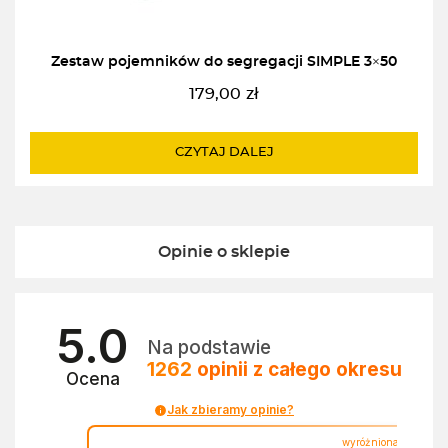
Zestaw pojemników do segregacji SIMPLE 3×50
179,00
zł
CZYTAJ DALEJ
Opinie o sklepie
5.0
Na podstawie
1262
opinii
z całego okresu
Ocena
Jak zbieramy opinie?
wyróżniona