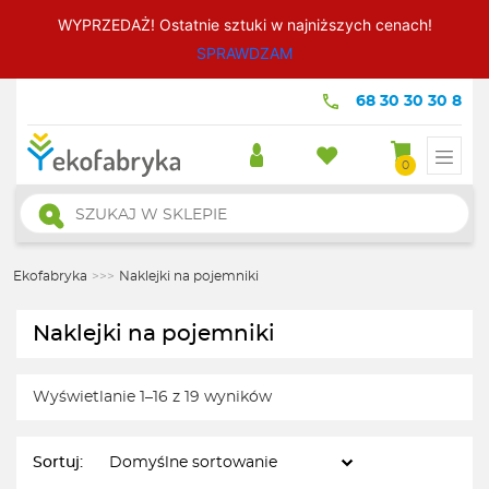
WYPRZEDAŻ! Ostatnie sztuki w najniższych cenach!
SPRAWDZAM
68 30 30 30 8
0
Wyszukiwarka
produktów
Ekofabryka
>>>
Naklejki na pojemniki
Naklejki na pojemniki
Wyświetlanie 1–16 z 19 wyników
Sortuj: