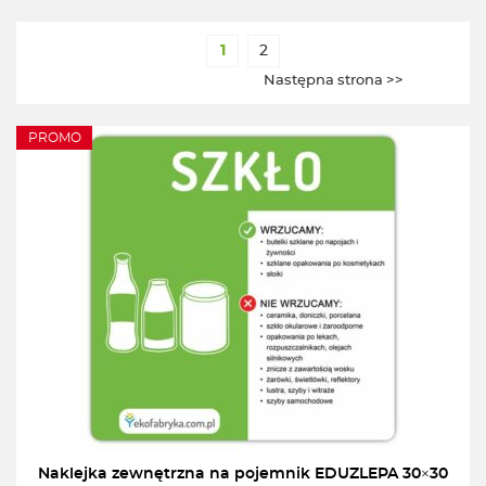
1
2
Następna strona >>
PROMO
Naklejka zewnętrzna na pojemnik EDUZLEPA 30×30