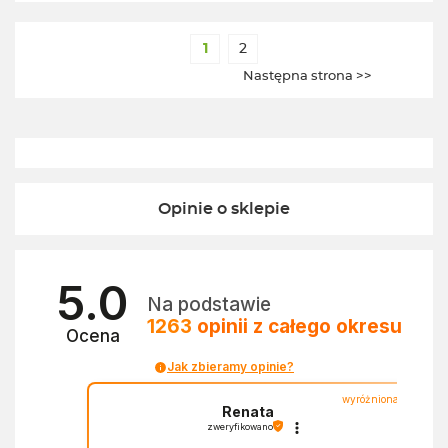
1
2
Następna strona >>
Opinie o sklepie
5.0
Na podstawie
1263
opinii
z całego okresu
Ocena
Jak zbieramy opinie?
wyróżniona
Renata
zweryfikowano