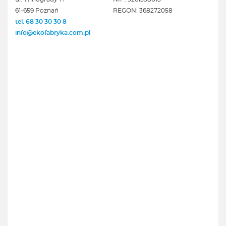
61-659 Poznań
REGON: 368272058
tel. 68 30 30 30 8
info@ekofabryka.com.pl