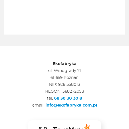
Ekofabryka
ul. Winogrady 71
61-659 Poznań
NIP: 9261558013
REGON: 368272058
tel.
68 30 30 30 8
email.
info@ekofabryka.com.pl