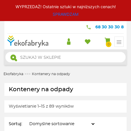
WYPRZEDAŻ! Ostatnie sztuki w najniższych cenach!
SPRAWDZAM
68 30 30 30 8
0
Wyszukiwarka
produktów
Ekofabryka
>>>
Kontenery na odpady
Kontenery na odpady
Wyświetlanie 1–15 z 89 wyników
Sortuj: