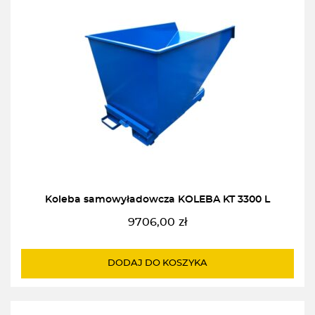
Koleba samowyładowcza KOLEBA KT 3300 L
9706,00
zł
DODAJ DO KOSZYKA