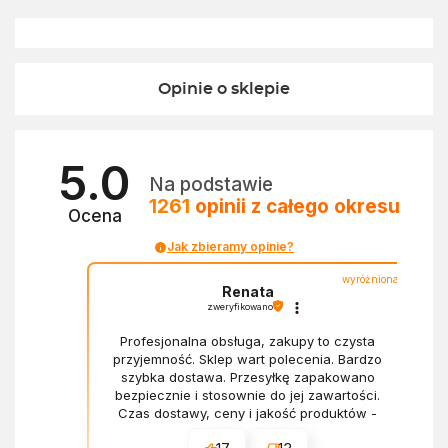
Opinie o sklepie
5.0
Na podstawie
1261
opinii
z całego okresu
Ocena
Jak zbieramy opinie?
wyróżniona
Renata
zweryfikowano
Profesjonalna obsługa, zakupy to czysta
przyjemność. Sklep wart polecenia. Bardzo
szybka dostawa. Przesyłkę zapakowano
bezpiecznie i stosownie do jej zawartości.
Czas dostawy, ceny i jakość produktów -
wszystko bez zarzutów.