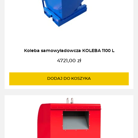
Koleba samowyładowcza KOLEBA 1100 L
4721,00
zł
DODAJ DO KOSZYKA