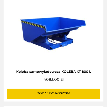
Koleba samowyładowcza KOLEBA KT 800 L
4083,00
zł
DODAJ DO KOSZYKA