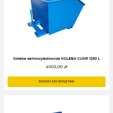
Koleba samowyładowcza KOLEBA CUMP 1250 L
4002,00
zł
DODAJ DO KOSZYKA