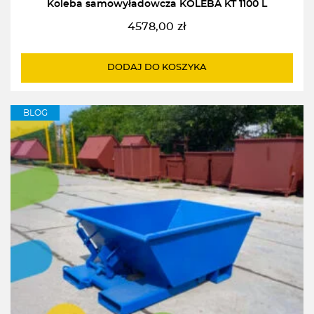
Koleba samowyładowcza KOLEBA KT 1100 L
4578,00
zł
DODAJ DO KOSZYKA
BLOG