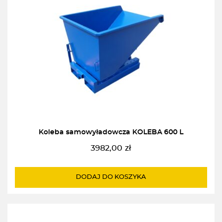
Koleba samowyładowcza KOLEBA 600 L
3982,00
zł
DODAJ DO KOSZYKA