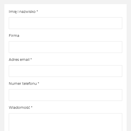
Imię i nazwisko *
Firma
Adres email *
Numer telefonu *
Wiadomość *