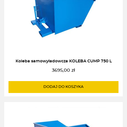
Koleba samowyładowcza KOLEBA CUMP 750 L
3695,00
zł
DODAJ DO KOSZYKA