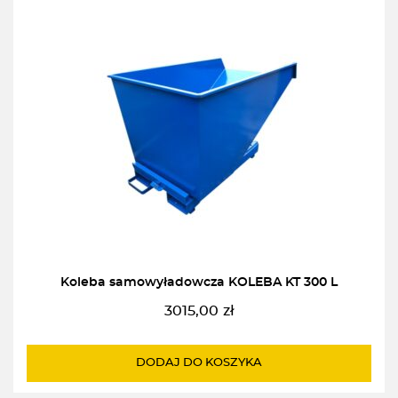
Koleba samowyładowcza KOLEBA KT 300 L
3015,00
zł
DODAJ DO KOSZYKA