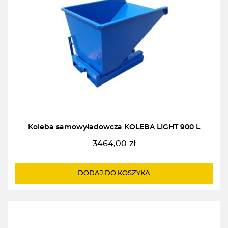
Koleba samowyładowcza KOLEBA LIGHT 900 L
3464,00
zł
DODAJ DO KOSZYKA