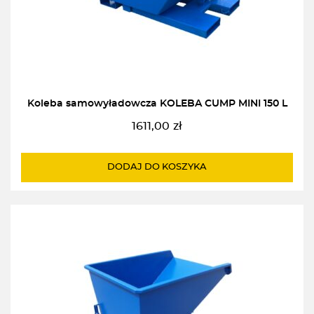
Koleba samowyładowcza KOLEBA CUMP MINI 150 L
1611,00
zł
DODAJ DO KOSZYKA