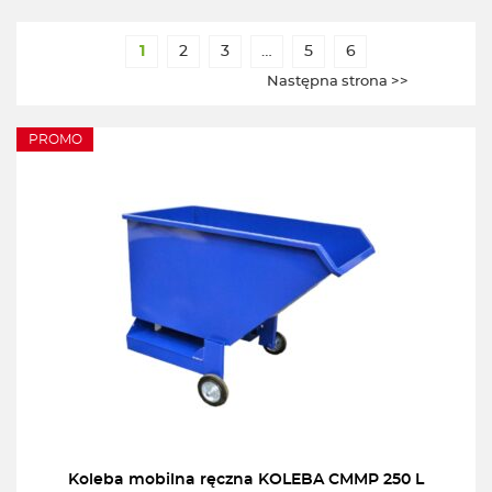
1
2
3
…
5
6
Następna strona >>
PROMO
Koleba mobilna ręczna KOLEBA CMMP 250 L