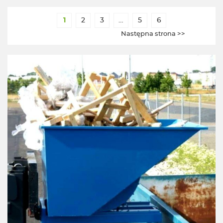
1
2
3
…
5
6
Następna strona >>