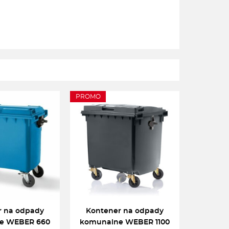
PROMO
r na odpady
Kontener na odpady
e WEBER 660
komunalne WEBER 1100