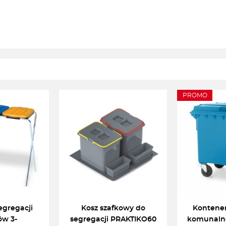
PROMO
egregacji
Kosz szafkowy do
Kontene
w 3-
segregacji PRAKTIKO60
komunaln