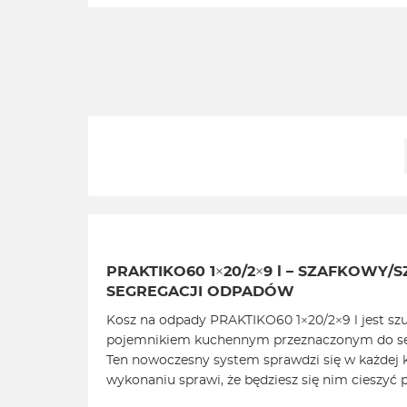
PRAKTIKO60 1×20/2×9 l – SZAFKOWY
SEGREGACJI ODPADÓW
Kosz na odpady PRAKTIKO60 1×20/2×9 l jest 
pojemnikiem kuchennym przeznaczonym do se
Ten nowoczesny system sprawdzi się w każdej k
wykonaniu sprawi, że będziesz się nim cieszyć p