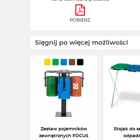
POBIERZ
Sięgnij po więcej możliwości
Zestaw pojemników
Stojak do s
zewnętrznych FOCUS
odpadó