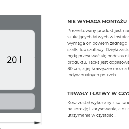
NIE WYMAGA MONTAŻU
Prezentowany produkt jest ni
szukających łatwych w instala
wymaga on bowiem żadnego mo
szafki lub szuflady. Dzięki za
będą przesuwać się podczas ot
produktu. Tacka jest dopasow
80 cm, a jej krawędzie można 
indywidualnych potrzeb.
TRWAŁY I ŁATWY W CZY
Kosz został wykonany z solidn
na korozję i zarysowania, a dzi
utrzymania w czystości.