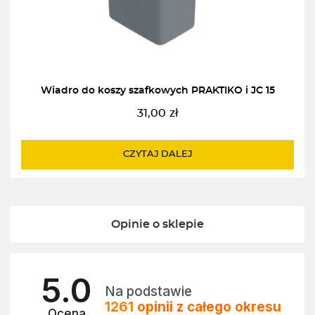
Wiadro do koszy szafkowych PRAKTIKO i JC 15
31,00
zł
CZYTAJ DALEJ
Opinie o sklepie
5.0
Na podstawie
1261
opinii
z całego okresu
Ocena