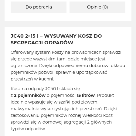
Do pobrania
Opinie (0)
JC40 2×15 l – WYSUWANY KOSZ DO
SEGREGACJI ODPADÓW
Oferowany system koszy na prowadnicach sprawdzi
się przede wszystkim tam, gdzie miejsce jest
ograniczone. Dzięki odpowiedniemu doborowi układu
pojemników pozwoli sprawnie uporządkować
przestrzeń w kuchni.
Kosz na odpady JC40 l składa się
z
2 pojemników
o pojemności
15
litrów
. Produkt
idealnie wpasuje się w szafki pod zlewem,
maksymalnie wykorzystując ich przestrzeń. Dzięki
zastosowaniu pojemników różnej wielkości kosz
sprawdzi się w domowej segregacji 2 głównych
typów odpadów.