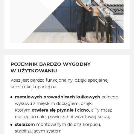
POJEMNIK BARDZO WYGODNY
W UŻYTKOWANIU
Kosz jest bardzo funkcjonalny, dzięki specjalnej
konstrukcji opartej na:
metalowych prowadnicach kulkowych
pełnego
wysuwu z miękkim dociągiem, dzięki
którym
otwiera się płynnie i cicho,
a Ty masz
dostęp do całej powierzchni wrzutowej kosza,
stelażom
montowanym do dna korpusu,
stabilizującym system,