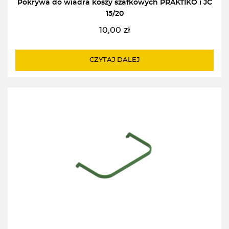
Pokrywa do wiadra koszy szafkowych PRAKTIKO i JC
15/20
10,00
zł
CZYTAJ DALEJ