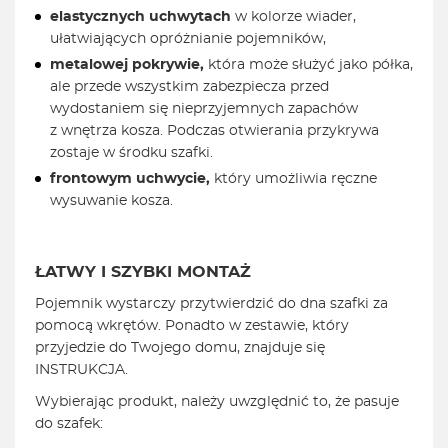
elastycznych uchwytach
w kolorze wiader,
ułatwiających opróżnianie pojemników,
metalowej pokrywie,
która może służyć jako półka,
ale przede wszystkim zabezpiecza przed
wydostaniem się nieprzyjemnych zapachów
z wnętrza kosza. Podczas otwierania przykrywa
zostaje w środku szafki.
frontowym uchwycie,
który umożliwia ręczne
wysuwanie kosza.
ŁATWY I SZYBKI MONTAŻ
Pojemnik wystarczy przytwierdzić do dna szafki za
pomocą wkrętów. Ponadto w zestawie, który
przyjedzie do Twojego domu, znajduje się
INSTRUKCJA.
Wybierając produkt, należy uwzględnić to, że pasuje
do szafek: