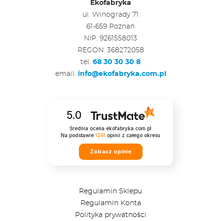
Ekofabryka
ul. Winogrady 71
61-659 Poznań
NIP: 9261558013
REGON: 368272058
tel.
68 30 30 30 8
email.
info@ekofabryka.com.pl
5.0
Średnia ocena ekofabryka.com.pl
Na podstawie
1261
opinii
z całego okresu
Zobacz opinie
Regulamin Sklepu
Regulamin Konta
Polityka prywatności