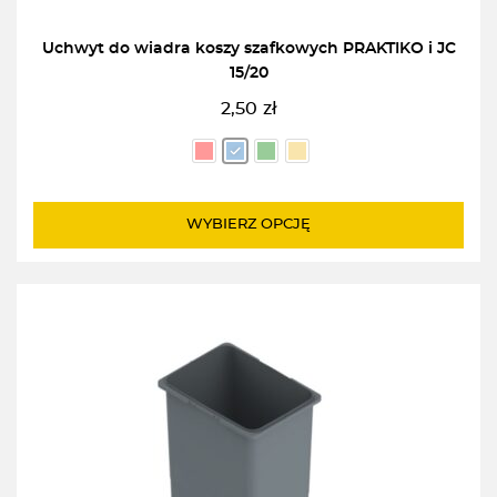
Uchwyt do wiadra koszy szafkowych PRAKTIKO i JC
15/20
2,50
zł
WYBIERZ OPCJĘ