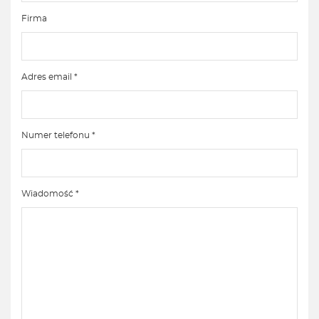
Firma
Adres email *
Numer telefonu *
Wiadomość *