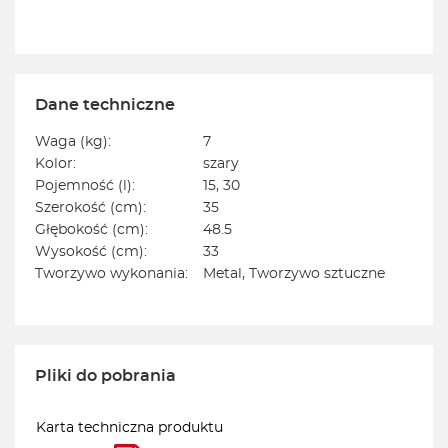
Dane techniczne
Waga (kg):
7
Kolor:
szary
Pojemność (l):
15, 30
Szerokość (cm):
35
Głębokość (cm):
48.5
Wysokość (cm):
33
Tworzywo wykonania:
Metal, Tworzywo sztuczne
Pliki do pobrania
Karta techniczna produktu