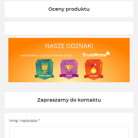
Oceny produktu
NASZE ODZNAKI
wyróżnienia są przyznawane przez
Zapraszamy do kontaktu
Imię i nazwisko *