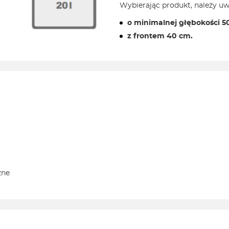
Wybierając produkt, należy uwz
o minimalnej głębokości 5
z frontem 40 cm.
zne