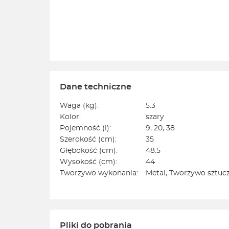
Dane techniczne
Waga (kg):
5.3
Kolor:
szary
Pojemność (l):
9, 20, 38
Szerokość (cm):
35
Głębokość (cm):
48.5
Wysokość (cm):
44
Tworzywo wykonania:
Metal, Tworzywo sztuc
Pliki do pobrania