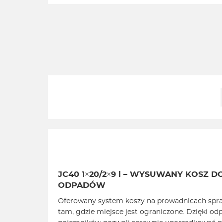
JC40 1×20/2×9 l – WYSUWANY KOSZ D
ODPADÓW
Oferowany system koszy na prowadnicach spra
tam, gdzie miejsce jest ograniczone. Dzięki 