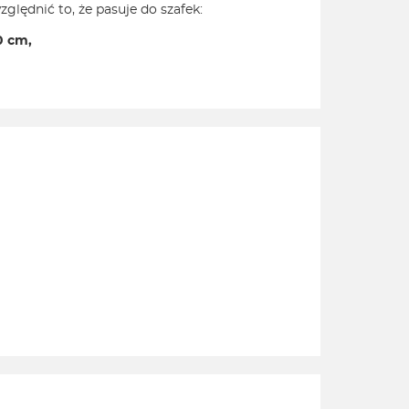
ględnić to, że pasuje do szafek:
0 cm,