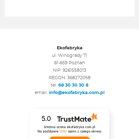
Ekofabryka
ul. Winogrady 71
61-659 Poznań
NIP: 9261558013
REGON: 368272058
tel.
68 30 30 30 8
email.
info@ekofabryka.com.pl
5.0
Średnia ocena ekofabryka.com.pl
Na podstawie
1262
opinii
z całego okresu