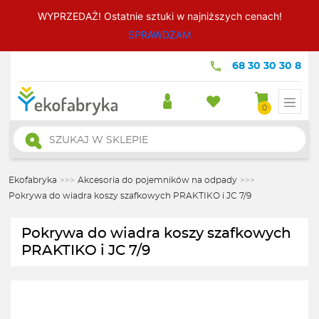
WYPRZEDAŻ! Ostatnie sztuki w najniższych cenach!
SPRAWDZAM
68 30 30 30 8
0
Wyszukiwarka
produktów
Ekofabryka
>>>
Akcesoria do pojemników na odpady
>>>
Pokrywa do wiadra koszy szafkowych PRAKTIKO i JC 7/9
Pokrywa do wiadra koszy szafkowych
PRAKTIKO i JC 7/9