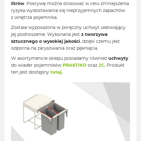
litrów
. Pokrywę można stosować w celu zmniejszenia
ryzyka wydostawania się nieprzyjemnych zapachów
z wnętrza pojemnika.
Została wyposażona w poręczny uchwyt ułatwiający
jej podnoszenie. Wykonana jest
z tworzywa
sztucznego o wysokiej jakości
, dzięki czemu jest
odporna na zarysowania oraz pęknięcia.
W asortymencie sklepu posiadamy również
uchwyty
do wiader pojemników
PRAKTIKO
oraz
JC.
Produkt
ten jest dostępny
tutaj.