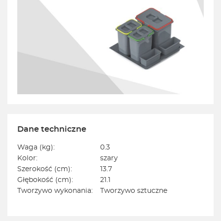
Dane techniczne
Waga (kg):
0.3
Kolor:
szary
Szerokość (cm):
13.7
Głębokość (cm):
21.1
Tworzywo wykonania:
Tworzywo sztuczne