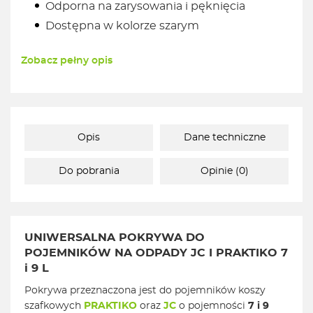
Odporna na zarysowania i pęknięcia
Dostępna w kolorze szarym
Zobacz pełny opis
Opis
Dane techniczne
Do pobrania
Opinie (0)
UNIWERSALNA POKRYWA DO
POJEMNIKÓW NA ODPADY JC I PRAKTIKO 7
i 9 L
Pokrywa przeznaczona jest do pojemników koszy
szafkowych
PRAKTIKO
oraz
JC
o pojemności
7 i 9