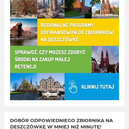
DOBÓR ODPOWIEDNIEGO ZBIORNIKA NA
DESZCZÓWKĘ W MNIEJ NIŻ MINUTĘ!