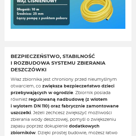
BEZPIECZEŃSTWO, STABILNOŚĆ
I ROZBUDOWA SYSTEMU ZBIERANIA
DESZCZÓWKI
Właz zbiornika jest chroniony przed nieumyślnym
otwarciem, co
zwiększa bezpieczeństwo dzieci
przebywających w ogrodzie
. Zbiornik posiada
również
regulowaną nadbudowę (z wlotem
i wylotem DN 110) oraz fabrycznie zamontowane
uszczelki
. Jeżeli zechcesz zwiększyć możliwości
zbierania wody deszczowej, pomyśl o zwiększeniu
zapasu poprzez dokupienie
dodatkowych
zbiorników
. Dzięki prostej budowie, możesz łatwo