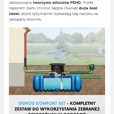
zastosowano
tworzywo sztuczne PEHD
. Przed
naporem ziemi chronić będzie również
duża ilość
żeber
, które optymalnie rozkładają siłę nacisku na
zakopany zbiornik.