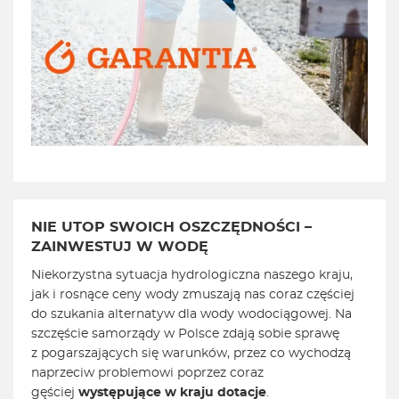
NIE UTOP SWOICH OSZCZĘDNOŚCI –
ZAINWESTUJ W WODĘ
Niekorzystna sytuacja hydrologiczna naszego kraju,
jak i rosnące ceny wody zmuszają nas coraz częściej
do szukania alternatyw dla wody wodociągowej. Na
szczęście samorządy w Polsce zdają sobie sprawę
z pogarszających się warunków, przez co wychodzą
naprzeciw problemowi poprzez coraz
gęściej
występujące w kraju dotacje
.