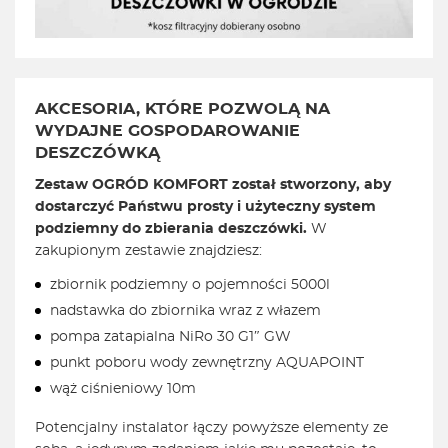
AKCESORIA, KTÓRE POZWOLĄ NA
WYDAJNE GOSPODAROWANIE
DESZCZÓWKĄ
Zestaw OGRÓD KOMFORT został stworzony, aby
dostarczyć Państwu prosty i użyteczny system
podziemny do zbierania deszczówki.
W
zakupionym zestawie znajdziesz:
zbiornik podziemny o pojemności 5000l
nadstawka do zbiornika wraz z włazem
pompa zatapialna NiRo 30 G1″ GW
punkt poboru wody zewnętrzny AQUAPOINT
wąż ciśnieniowy 10m
Potencjalny instalator łączy powyższe elementy ze