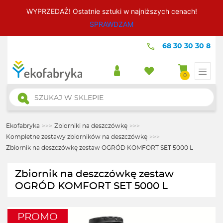
WYPRZEDAŻ! Ostatnie sztuki w najniższych cenach!
SPRAWDZAM
68 30 30 30 8
0
Wyszukiwarka
produktów
Ekofabryka
>>>
Zbiorniki na deszczówkę
>>>
Kompletne zestawy zbiorników na deszczówkę
>>>
Zbiornik na deszczówkę zestaw OGRÓD KOMFORT SET 5000 L
Zbiornik na deszczówkę zestaw
OGRÓD KOMFORT SET 5000 L
PROMO