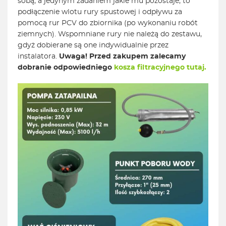
sobą, a jedynym zadaniem jakie mu pozostaje, to
podłączenie wlotu rury spustowej i odpływu za
pomocą rur PCV do zbiornika (po wykonaniu robót
ziemnych). Wspomniane rury nie należą do zestawu,
gdyż dobierane są one indywidualnie przez
instalatora.
Uwaga! Przed zakupem zalecamy
dobranie odpowiedniego
kosza filtracyjnego tutaj.