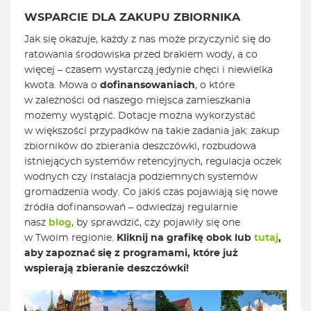
WSPARCIE DLA ZAKUPU ZBIORNIKA
Jak się okazuje, każdy z nas może przyczynić się do
ratowania środowiska przed brakiem wody, a co
więcej – czasem wystarczą jedynie chęci i niewielka
kwota. Mowa o
dofinansowaniach
, o które
w zależności od naszego miejsca zamieszkania
możemy wystąpić. Dotacje można wykorzystać
w większości przypadków na takie zadania jak: zakup
zbiorników do zbierania deszczówki, rozbudowa
istniejących systemów retencyjnych, regulacja oczek
wodnych czy instalacja podziemnych systemów
gromadzenia wody. Co jakiś czas pojawiają się nowe
źródła dofinansowań – odwiedzaj regularnie
nasz
blog
, by sprawdzić, czy pojawiły się one
w Twoim regionie.
Kliknij na grafikę obok lub
tutaj
,
aby zapoznać się z programami, które już
wspierają zbieranie deszczówki!