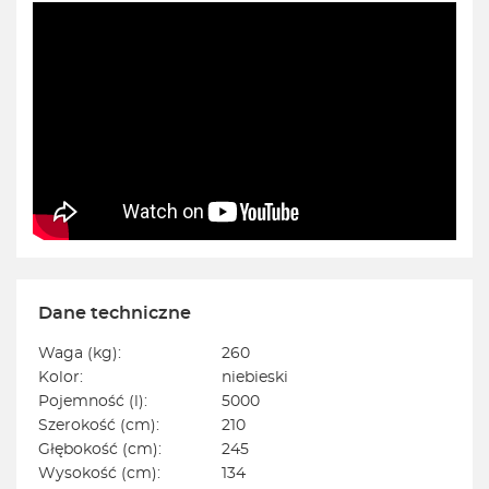
Dane techniczne
Waga (kg):
260
Kolor:
niebieski
Pojemność (l):
5000
Szerokość (cm):
210
Głębokość (cm):
245
Wysokość (cm):
134