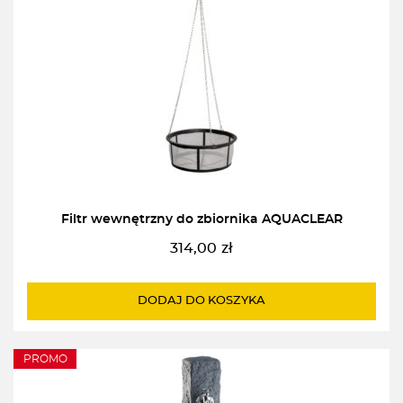
Filtr wewnętrzny do zbiornika AQUACLEAR
314,00
zł
DODAJ DO KOSZYKA
PROMO