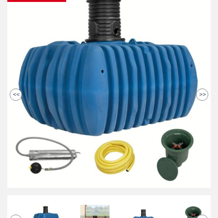
<<
>>