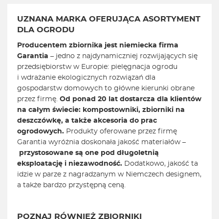
UZNANA MARKA OFERUJĄCA ASORTYMENT
DLA OGRODU
Producentem zbiornika jest niemiecka firma
Garantia
– jedno z najdynamiczniej rozwijających się
przedsiębiorstw w Europie: pielęgnacja ogrodu
i wdrażanie ekologicznych rozwiązań dla
gospodarstw domowych to główne kierunki obrane
przez firmę.
Od ponad 20 lat dostarcza dla klientów
na całym świecie: kompostowniki, zbiorniki na
deszczówkę, a także akcesoria do prac
ogrodowych.
Produkty oferowane przez firmę
Garantia wyróżnia doskonała jakość materiałów –
przystosowane są one pod długoletnią
eksploatację i niezawodność.
Dodatkowo, jakość ta
idzie w parze z nagradzanym w Niemczech designem,
a także bardzo przystępną ceną.
POZNAJ RÓWNIEŻ ZBIORNIKI