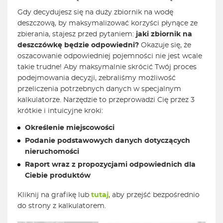
Gdy decydujesz się na duży zbiornik na wodę
deszczową, by maksymalizować korzyści płynące ze
zbierania, stajesz przed pytaniem:
jaki zbiornik na
deszczówkę będzie odpowiedni?
Okazuje się, że
oszacowanie odpowiedniej pojemności nie jest wcale
takie trudne! Aby maksymalnie skrócić Twój proces
podejmowania decyzji, zebraliśmy możliwość
przeliczenia potrzebnych danych w specjalnym
kalkulatorze. Narzędzie to przeprowadzi Cię przez 3
krótkie i intuicyjne kroki:
Określenie miejscowości
Podanie podstawowych danych dotyczących
nieruchomości
Raport wraz z propozycjami odpowiednich dla
Ciebie produktów
Kliknij na grafikę lub
tutaj
, aby przejść bezpośrednio
do strony z kalkulatorem.