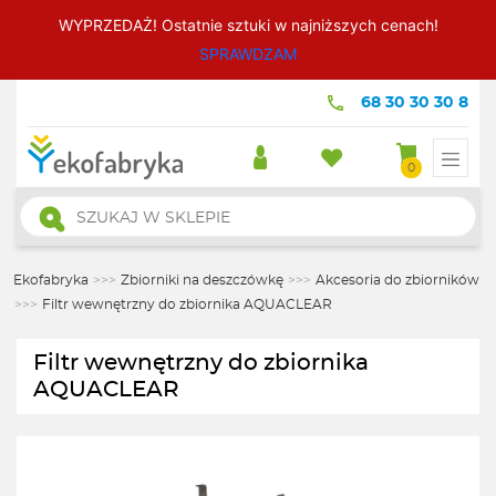
WYPRZEDAŻ! Ostatnie sztuki w najniższych cenach!
SPRAWDZAM
68 30 30 30 8
0
Wyszukiwarka
produktów
Ekofabryka
>>>
Zbiorniki na deszczówkę
>>>
Akcesoria do zbiorników
>>>
Filtr wewnętrzny do zbiornika AQUACLEAR
Filtr wewnętrzny do zbiornika
AQUACLEAR