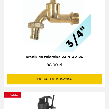
Kranik do zbiornika RAINTAP 3/4
98,00
zł
DODAJ DO KOSZYKA
PROMO