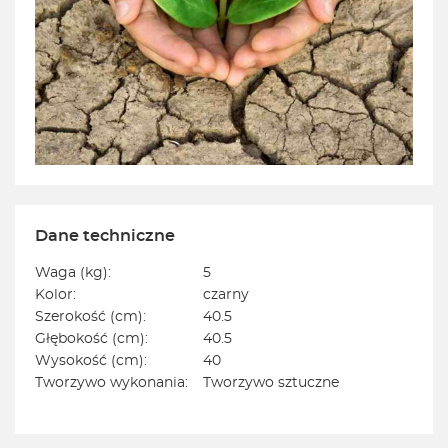
Dane techniczne
Waga (kg):
5
Kolor:
czarny
Szerokość (cm):
40.5
Głębokość (cm):
40.5
Wysokość (cm):
40
Tworzywo wykonania:
Tworzywo sztuczne