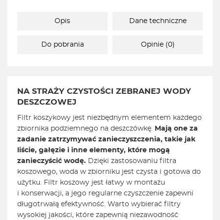
Opis
Dane techniczne
Do pobrania
Opinie (0)
NA STRAŻY CZYSTOŚCI ZEBRANEJ WODY
DESZCZOWEJ
Filtr koszykowy jest niezbędnym elementem każdego
zbiornika podziemnego na deszczówkę.
Mają one za
zadanie zatrzymywać zanieczyszczenia, takie jak
liście, gałęzie i inne elementy, które mogą
zanieczyścić wodę.
Dzięki zastosowaniu filtra
koszowego, woda w zbiorniku jest czysta i gotowa do
użytku. Filtr koszowy jest łatwy w montażu
i konserwacji, a jego regularne czyszczenie zapewni
długotrwałą efektywność. Warto wybierać filtry
wysokiej jakości, które zapewnią niezawodność