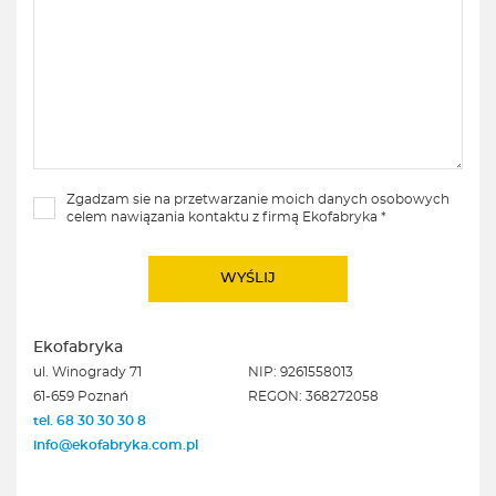
Zgadzam sie na przetwarzanie moich danych osobowych
celem nawiązania kontaktu z firmą Ekofabryka *
Ekofabryka
ul. Winogrady 71
NIP: 9261558013
61-659 Poznań
REGON: 368272058
tel. 68 30 30 30 8
info@ekofabryka.com.pl