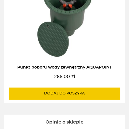
Punkt poboru wody zewnętrzny AQUAPOINT
266,00
zł
DODAJ DO KOSZYKA
Opinie o sklepie