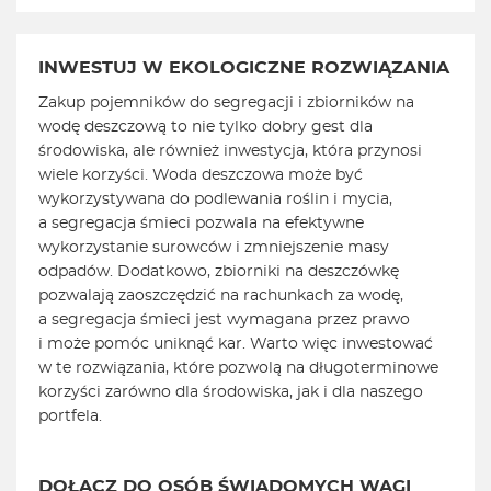
INWESTUJ W EKOLOGICZNE ROZWIĄZANIA
Zakup pojemników do segregacji i zbiorników na
wodę deszczową to nie tylko dobry gest dla
środowiska, ale również inwestycja, która przynosi
wiele korzyści. Woda deszczowa może być
wykorzystywana do podlewania roślin i mycia,
a segregacja śmieci pozwala na efektywne
wykorzystanie surowców i zmniejszenie masy
odpadów. Dodatkowo, zbiorniki na deszczówkę
pozwalają zaoszczędzić na rachunkach za wodę,
a segregacja śmieci jest wymagana przez prawo
i może pomóc uniknąć kar. Warto więc inwestować
w te rozwiązania, które pozwolą na długoterminowe
korzyści zarówno dla środowiska, jak i dla naszego
portfela.
DOŁĄCZ DO OSÓB ŚWIADOMYCH WAGI