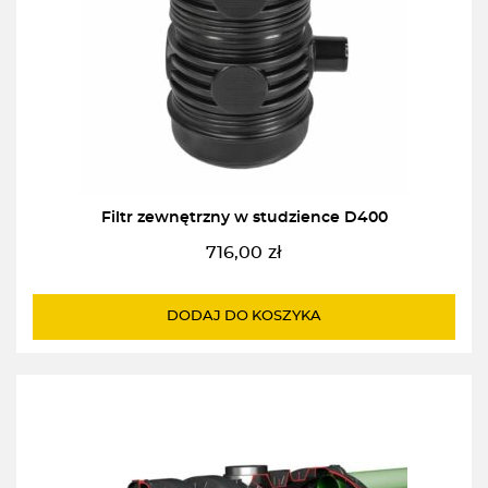
Filtr zewnętrzny w studzience D400
716,00
zł
DODAJ DO KOSZYKA