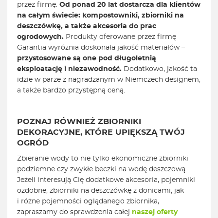
przez firmę.
Od ponad 20 lat dostarcza dla klientów
na całym świecie: kompostowniki, zbiorniki na
deszczówkę, a także akcesoria do prac
ogrodowych.
Produkty oferowane przez firmę
Garantia wyróżnia doskonała jakość materiałów –
przystosowane są one pod długoletnią
eksploatację i niezawodność.
Dodatkowo, jakość ta
idzie w parze z nagradzanym w Niemczech designem,
a także bardzo przystępną ceną.
POZNAJ RÓWNIEŻ ZBIORNIKI
DEKORACYJNE, KTÓRE UPIĘKSZĄ TWÓJ
OGRÓD
Zbieranie wody to nie tylko ekonomiczne zbiorniki
podziemne czy zwykłe beczki na wodę deszczową.
Jeżeli interesują Cię dodatkowe akcesoria, pojemniki
ozdobne, zbiorniki na deszczówkę z donicami, jak
i różne pojemności oglądanego zbiornika,
zapraszamy do sprawdzenia całej
naszej oferty