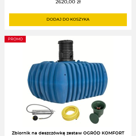
2620,00
zł
DODAJ DO KOSZYKA
PROMO
Zbiornik na deszczówkę zestaw OGRÓD KOMFORT