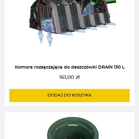
Komora rozsączająca do deszczówki DRAIN 130 L
161,00
zł
DODAJ DO KOSZYKA