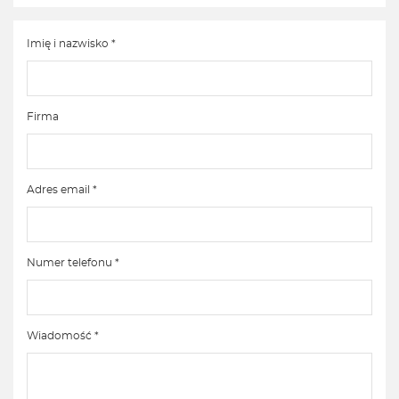
Imię i nazwisko *
Firma
Adres email *
Numer telefonu *
Wiadomość *