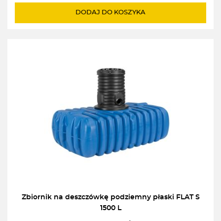
DODAJ DO KOSZYKA
Zbiornik na deszczówkę podziemny płaski FLAT S
1500 L