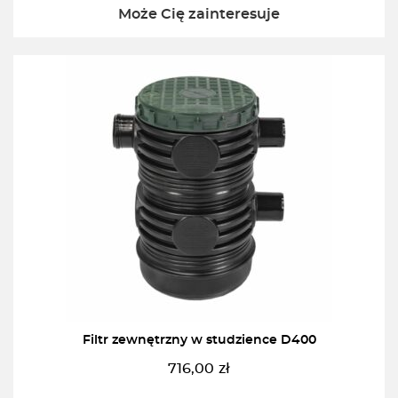
Może Cię zainteresuje
Filtr zewnętrzny w studzience D400
716,00
zł