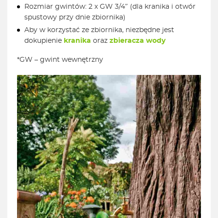
Rozmiar gwintów: 2 x GW 3/4″ (dla kranika i otwór
spustowy przy dnie zbiornika)
Aby w korzystać ze zbiornika, niezbędne jest
dokupienie
kranika
oraz
zbieracza wody
*GW – gwint wewnętrzny