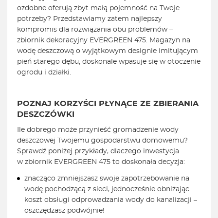
ozdobne oferują zbyt małą pojemność na Twoje
potrzeby? Przedstawiamy zatem najlepszy
kompromis dla rozwiązania obu problemów –
zbiornik dekoracyjny EVERGREEN 475. Magazyn na
wodę deszczową o wyjątkowym designie imitującym
pień starego dębu, doskonale wpasuje się w otoczenie
ogrodu i działki.
POZNAJ KORZYŚCI PŁYNĄCE ZE ZBIERANIA
DESZCZÓWKI
Ile dobrego może przynieść gromadzenie wody
deszczowej Twojemu gospodarstwu domowemu?
Sprawdź poniżej przykłady, dlaczego inwestycja
w zbiornik EVERGREEN 475 to doskonała decyzja:
znacząco zmniejszasz swoje zapotrzebowanie na
wodę pochodzącą z sieci, jednocześnie obniżając
koszt obsługi odprowadzania wody do kanalizacji –
oszczędzasz podwójnie!