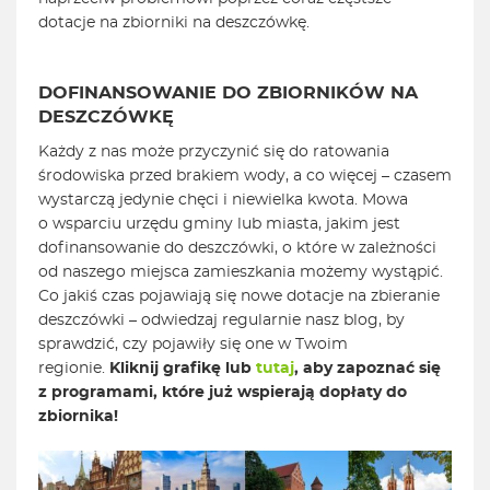
dotacje na zbiorniki na deszczówkę.
DOFINANSOWANIE DO ZBIORNIKÓW NA
DESZCZÓWKĘ
Każdy z nas może przyczynić się do ratowania
środowiska przed brakiem wody, a co więcej – czasem
wystarczą jedynie chęci i niewielka kwota. Mowa
o wsparciu urzędu gminy lub miasta, jakim jest
dofinansowanie do deszczówki, o które w zależności
od naszego miejsca zamieszkania możemy wystąpić.
Co jakiś czas pojawiają się nowe dotacje na zbieranie
deszczówki – odwiedzaj regularnie nasz blog, by
sprawdzić, czy pojawiły się one w Twoim
regionie.
Kliknij grafikę lub
tutaj
, aby zapoznać się
z programami, które już wspierają dopłaty do
zbiornika!