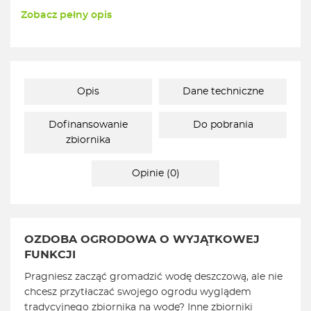
Zobacz pełny opis
Opis
Dane techniczne
Dofinansowanie
Do pobrania
zbiornika
Opinie (0)
OZDOBA OGRODOWA O WYJĄTKOWEJ
FUNKCJI
Pragniesz zacząć gromadzić wodę deszczową, ale nie
chcesz przytłaczać swojego ogrodu wyglądem
tradycyjnego zbiornika na wodę? Inne zbiorniki