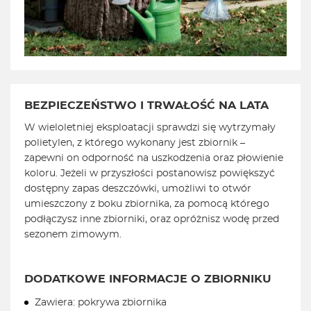
BEZPIECZEŃSTWO I TRWAŁOŚĆ NA LATA
W wieloletniej eksploatacji sprawdzi się wytrzymały
polietylen, z którego wykonany jest zbiornik –
zapewni on odporność na uszkodzenia oraz płowienie
koloru. Jeżeli w przyszłości postanowisz powiększyć
dostępny zapas deszczówki, umożliwi to otwór
umieszczony z boku zbiornika, za pomocą którego
podłączysz inne zbiorniki, oraz opróżnisz wodę przed
sezonem zimowym.
DODATKOWE INFORMACJE O ZBIORNIKU
Zawiera: pokrywa zbiornika