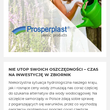
NIE UTOP SWOICH OSZCZĘDNOŚCI – CZAS
NA INWESTYCJĘ W ZBIORNIK
Niekorzystna sytuacja hydrologiczna naszego kraju,
jak i rosnące ceny wody zmuszają nas coraz częściej
do szukania alternatyw dla wody wodociągowej. Na
szczęście samorządy w Polsce zdają sobie sprawę
z pogarszających się warunków, przez co wychodzą
naprzeciw problemowi poprzez coraz częstsze