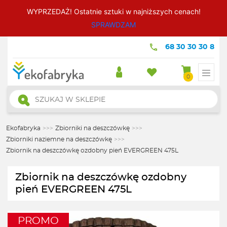
WYPRZEDAŻ! Ostatnie sztuki w najniższych cenach!
SPRAWDZAM
68 30 30 30 8
0
Wyszukiwarka
produktów
Ekofabryka
>>>
Zbiorniki na deszczówkę
>>>
Zbiorniki naziemne na deszczówkę
>>>
Zbiornik na deszczówkę ozdobny pień EVERGREEN 475L
Zbiornik na deszczówkę ozdobny
pień EVERGREEN 475L
PROMO