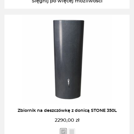
Sięgnij po więcej możliwości
Zbiornik na deszczówkę z donicą STONE 350L
2290,00
zł