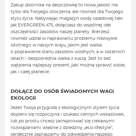
Zakup zbiornika na deszczówkę to nowa jakość nie
tylko dla Twojego otoczenia, ale również dla Twojego
stylu życia. Nabywając magazyn wody opadowej taki
jak EVERGREEN 475, dołączasz do wspólnej idei
oszczędności zasobów naszej planety. Bierzesz
również udział w naprawianiu problemu niezwykle
istotnego w naszym kraju, jakim jest walka
o poprawienie stanu zasobów wodnych, a w ostatnich
latach – bezpośrednia walka z suszą. Jest to bez
wątpienia najlepszy prezent, jaki można sprawić sobie,
jak i całej planecie.
DOŁĄCZ DO OSÓB ŚWIADOMYCH WAGI
EKOLOGII
Jeżeli Twoja przygoda z ekologicznym stylem życia
dopiero się rozpoczyna i szukasz cennych wskazówek,
lub po prostu chcesz zainspirować się ciekawymi
rozwiązaniami właśnie z dziedziny „eco-lifestyle”,
serdecznie zapraszamy do odwiedzenia naszego