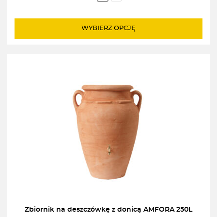
WYBIERZ OPCJĘ
Zbiornik na deszczówkę z donicą AMFORA 250L