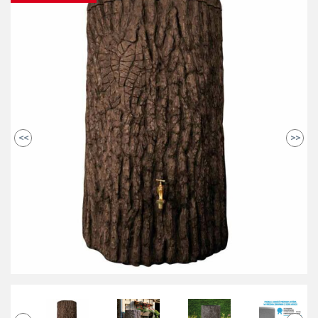
<<
>>