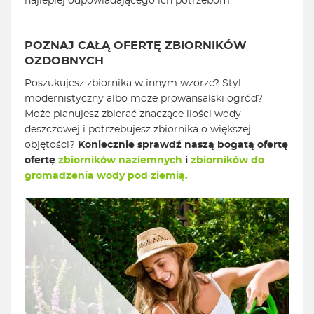
najlepiej odpowiadającego ich potrzebom.
POZNAJ CAŁĄ OFERTĘ ZBIORNIKÓW
OZDOBNYCH
Poszukujesz zbiornika w innym wzorze? Styl
modernistyczny albo może prowansalski ogród?
Może planujesz zbierać znaczące ilości wody
deszczowej i potrzebujesz zbiornika o większej
objętości?
Koniecznie sprawdź naszą bogatą ofertę
ofertę
zbiorników naziemnych
i
zbiorników do
gromadzenia wody pod ziemią.