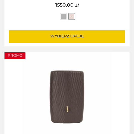
1550,00
zł
WYBIERZ OPCJĘ
PROMO