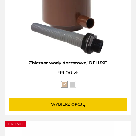
Zbieracz wody deszczowej DELUXE
99,00
zł
WYBIERZ OPCJĘ
PROMO