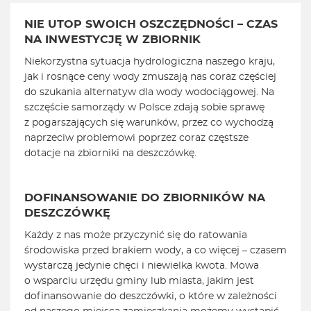
NIE UTOP SWOICH OSZCZĘDNOŚCI – CZAS
NA INWESTYCJĘ W ZBIORNIK
Niekorzystna sytuacja hydrologiczna naszego kraju,
jak i rosnące ceny wody zmuszają nas coraz częściej
do szukania alternatyw dla wody wodociągowej. Na
szczęście samorządy w Polsce zdają sobie sprawę
z pogarszających się warunków, przez co wychodzą
naprzeciw problemowi poprzez coraz częstsze
dotacje na zbiorniki na deszczówkę.
DOFINANSOWANIE DO ZBIORNIKÓW NA
DESZCZÓWKĘ
Każdy z nas może przyczynić się do ratowania
środowiska przed brakiem wody, a co więcej – czasem
wystarczą jedynie chęci i niewielka kwota. Mowa
o wsparciu urzędu gminy lub miasta, jakim jest
dofinansowanie do deszczówki, o które w zależności