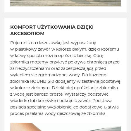
KOMFORT UŻYTKOWANIA DZIĘKI
AKCESORIOM
Pojemnik na deszczówkę jest wyposażony
w plastikowy zawór w kolorze białym, dzięki któremu
w łatwy sposób można opróżnić beczkę. Górę
zbiornika możemy przykryć pokrywą chroniącą przed
zanieczyszczeniami oraz zabezpieczającą przed
wylaniem się zgromadzonej wody. Do każdego
zbiornika ROUND 510 dodajemy w zestawie podstawę
w kolorze zielonym. Dzięki niej opróżnianie zbiornika
z wodą jest bardzo proste. Wystarczy podstawić
wiaderko lub konewkę i odkręcić zawór. Podstawa
posiada specjalne wyżłobienie, co dodatkowo ułatwia
proces przelania wody deszczowej ze zbiornika.