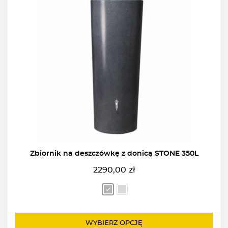
Zbiornik na deszczówkę z donicą STONE 350L
2290,00
zł
WYBIERZ OPCJĘ