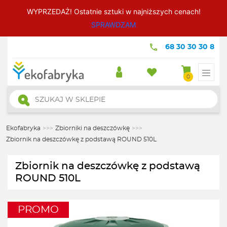
WYPRZEDAŻ! Ostatnie sztuki w najniższych cenach!
SPRAWDZAM
68 30 30 30 8
0
Wyszukiwarka
produktów
Ekofabryka
>>>
Zbiorniki na deszczówkę
>>>
Zbiornik na deszczówkę z podstawą ROUND 510L
Zbiornik na deszczówkę z podstawą
ROUND 510L
PROMO