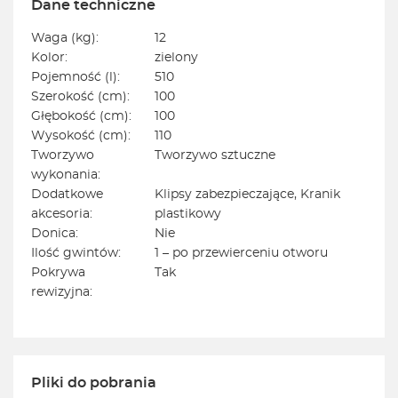
Dane techniczne
Waga (kg):
12
Kolor:
zielony
Pojemność (l):
510
Szerokość (cm):
100
Głębokość (cm):
100
Wysokość (cm):
110
Tworzywo
Tworzywo sztuczne
wykonania:
Dodatkowe
Klipsy zabezpieczające, Kranik
akcesoria:
plastikowy
Donica:
Nie
Ilość gwintów:
1 – po przewierceniu otworu
Pokrywa
Tak
rewizyjna:
Pliki do pobrania