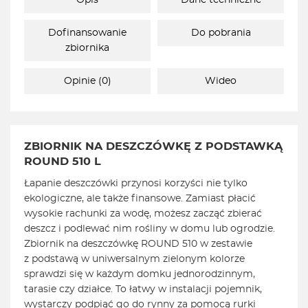
Opis
Dane techniczne
Dofinansowanie
Do pobrania
zbiornika
Opinie (0)
Wideo
ZBIORNIK NA DESZCZÓWKĘ Z PODSTAWKĄ
ROUND 510 L
Łapanie deszczówki przynosi korzyści nie tylko
ekologiczne, ale także finansowe. Zamiast płacić
wysokie rachunki za wodę, możesz zacząć zbierać
deszcz i podlewać nim rośliny w domu lub ogrodzie.
Zbiornik na deszczówkę ROUND 510 w zestawie
z podstawą w uniwersalnym zielonym kolorze
sprawdzi się w każdym domku jednorodzinnym,
tarasie czy działce. To łatwy w instalacji pojemnik,
wystarczy podpiąć go do rynny za pomocą rurki