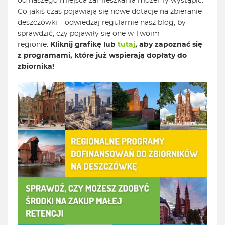
od naszego miejsca zamieszkania możemy wystąpić.
Co jakiś czas pojawiają się nowe dotacje na zbieranie
deszczówki – odwiedzaj regularnie nasz blog, by
sprawdzić, czy pojawiły się one w Twoim
regionie.
Kliknij grafikę lub
tutaj
, aby zapoznać się
z programami, które już wspierają dopłaty do
zbiornika!