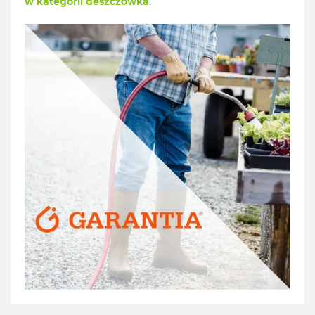
w kategorii deszczówka
.