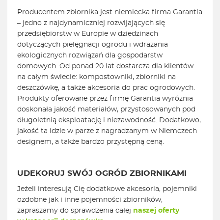
Producentem zbiornika jest niemiecka firma Garantia
– jedno z najdynamiczniej rozwijających się
przedsiębiorstw w Europie w dziedzinach
dotyczących pielęgnacji ogrodu i wdrażania
ekologicznych rozwiązań dla gospodarstw
domowych. Od ponad 20 lat dostarcza dla klientów
na całym świecie: kompostowniki, zbiorniki na
deszczówkę, a także akcesoria do prac ogrodowych.
Produkty oferowane przez firmę Garantia wyróżnia
doskonała jakość materiałów, przystosowanych pod
długoletnią eksploatację i niezawodność. Dodatkowo,
jakość ta idzie w parze z nagradzanym w Niemczech
designem, a także bardzo przystępną ceną.
UDEKORUJ SWÓJ OGRÓD ZBIORNIKAMI
Jeżeli interesują Cię dodatkowe akcesoria, pojemniki
ozdobne jak i inne pojemności zbiorników,
zapraszamy do sprawdzenia całej
naszej oferty