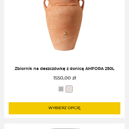
Zbiornik na deszczówkę z donicą AMFORA 250L
1550,00
zł
WYBIERZ OPCJĘ