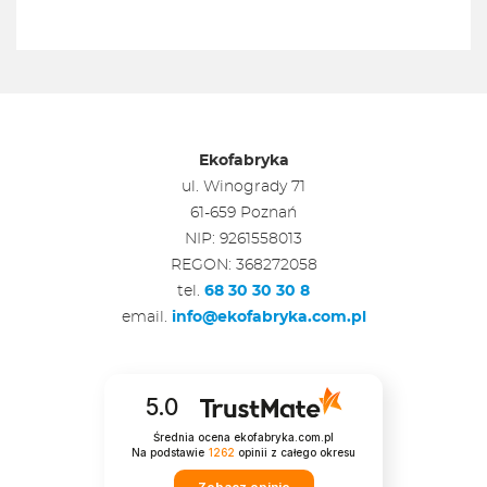
Ekofabryka
ul. Winogrady 71
61-659 Poznań
NIP: 9261558013
REGON: 368272058
tel.
68 30 30 30 8
email.
info@ekofabryka.com.pl
5.0
Średnia ocena ekofabryka.com.pl
Na podstawie
1262
opinii
z całego okresu