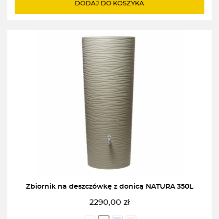
DODAJ DO KOSZYKA
Zbiornik na deszczówkę z donicą NATURA 350L
2290,00
zł