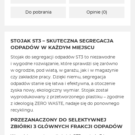
Do pobrania
Opinie (0)
STOJAK ST3 – SKUTECZNA SEGREGACJA
ODPADÓW W KAŻDYM MIEJSCU
Stojak do segregacji odpadów ST3 to niezawodne
i wygodne rozwiązanie, które sprawdzi się zarówno
w ogrodzie, pod wiatą, w garażu, jak i w magazynie
czy zakładzie pracy. Dzięki niemu, segregacja
odpadów stanie się łatwa i efektywna, a otoczenie
zyska nowy, ekologiczny wymiar. Stojak został
wyprodukowany z przetworzonego plastiku – zgodnie
z ideologią ZERO WASTE, nadaje się do ponownego
recyklingu.
PRZEZANACZONY DO SELEKTYWNEJ
ZBIÓRKI 3 GŁÓWNYCH FRAKCJI ODPADÓW