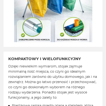
KOMPAKTOWY I WIELOFUNKCYJNY
Dzięki niewielkim wymiarom, stojak zajmuje
minimalną ilość miejsca, co czyni go idealnym
rozwiązaniem zarówno do użytku domowego, jak i na
zewnątrz. Można go łatwo przenosić i przechowywać,
co czyni go doskonałym wyborem na różnego
rodzaju wydarzenia. Ponadto stojak jest wysoce
funkcjonalny, a jego zalety to:
Plastikowa ramka między klapą a stelażem, która