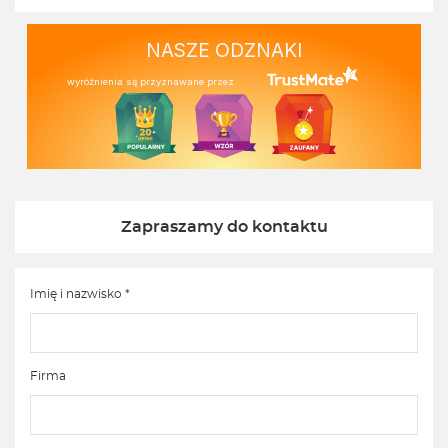
NASZE ODZNAKI
wyróżnienia są przyznawane przez
Zapraszamy do kontaktu
Imię i nazwisko *
Firma