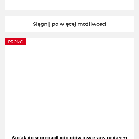
Sięgnij po więcej możliwości
PROMO
Stojak do segregacji odpadów otwierany pedałem