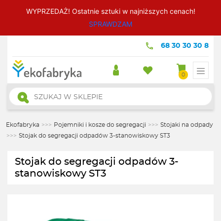
WYPRZEDAŻ! Ostatnie sztuki w najniższych cenach!
SPRAWDZAM
68 30 30 30 8
0
Wyszukiwarka
produktów
Ekofabryka
>>>
Pojemniki i kosze do segregacji
>>>
Stojaki na odpady
>>>
Stojak do segregacji odpadów 3-stanowiskowy ST3
Stojak do segregacji odpadów 3-
stanowiskowy ST3