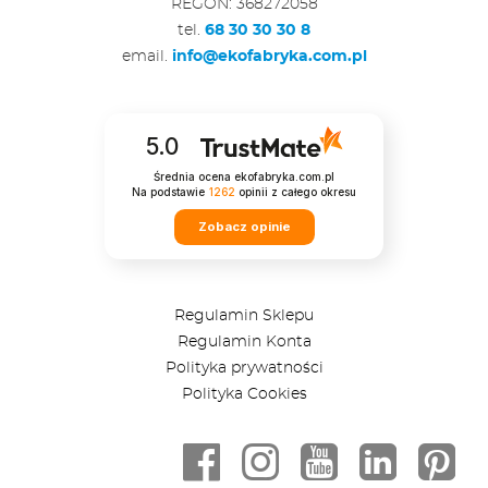
REGON: 368272058
tel.
68 30 30 30 8
email.
info@ekofabryka.com.pl
5.0
Średnia ocena ekofabryka.com.pl
Na podstawie
1262
opinii
z całego okresu
Zobacz opinie
Regulamin Sklepu
Regulamin Konta
Polityka prywatności
Polityka Cookies