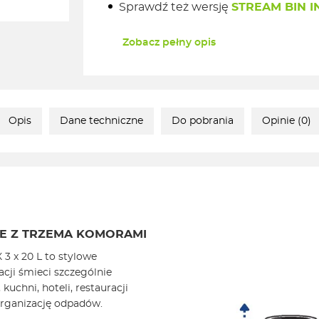
Sprawdź też wersję
STREAM BIN IN
Zobacz pełny opis
Opis
Dane techniczne
Do pobrania
Opinie (0)
E Z TRZEMA KOMORAMI
3 x 20 L to stylowe
acji śmieci szczególnie
kuchni, hoteli, restauracji
rganizację odpadów.