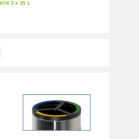
OX 3 x 25 L