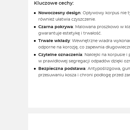
Kluczowe cechy:
Nowoczesny design
: Opływowy korpus nie ty
również ułatwia czyszczenie.
Czarna pokrywa
: Malowana proszkowo w kl
gwarantuje estetykę i trwałość.
Trwałe wkłady
: Wewnętrzne wiadra wykonan
odporne na korozję, co zapewnia długowiecz
Czytelne oznaczenia
: Naklejki na korpusie 
w prawidłowej segregacji odpadów dzięki ozn
Bezpieczna podstawa
: Antypoślizgowa, g
przesuwaniu kosza i chroni podłogę przed z