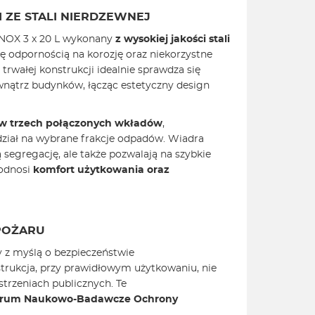
 ZE STALI NIERDZEWNEJ
NOX 3 x 20 L wykonany
z wysokiej jakości stali
ię odpornością na korozję oraz niekorzystne
trwałej konstrukcji idealnie sprawdza się
wnątrz budynków, łącząc estetyczny design
w trzech połączonych wkładów
,
iał na wybrane frakcje odpadów. Wiadra
 segregację, ale także pozwalają na szybkie
podnosi
komfort użytkowania oraz
POŻARU
 z myślą o bezpieczeństwie
rukcja, przy prawidłowym użytkowaniu, nie
strzeniach publicznych. Te
rum Naukowo-Badawcze Ochrony