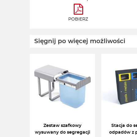
POBIERZ
Sięgnij po więcej możliwości
Zestaw szafkowy
Stacja do s
wysuwany do segregacji
odpadów z p