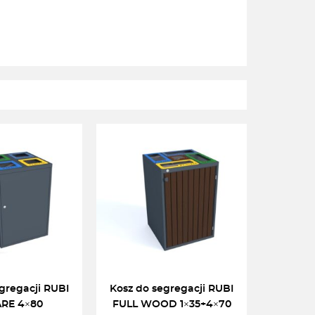
gregacji RUBI
Kosz do segregacji RUBI
RE 4×80
FULL WOOD 1×35+4×70