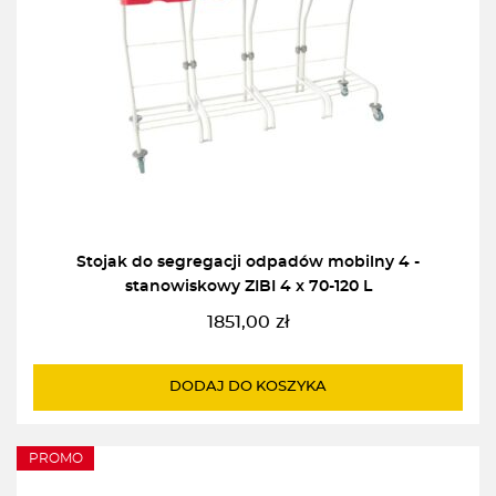
Stojak do segregacji odpadów mobilny 4 -
stanowiskowy ZIBI 4 x 70-120 L
1851,00
zł
DODAJ DO KOSZYKA
PROMO