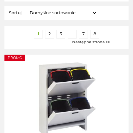
Sortuj:
1
2
3
…
7
8
Następna strona >>
PROMO