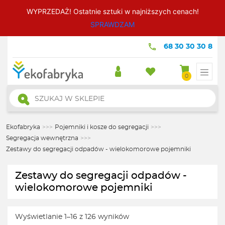
WYPRZEDAŻ! Ostatnie sztuki w najniższych cenach!
SPRAWDZAM
68 30 30 30 8
0
Wyszukiwarka
produktów
Ekofabryka
>>>
Pojemniki i kosze do segregacji
>>>
Segregacja wewnętrzna
>>>
Zestawy do segregacji odpadów - wielokomorowe pojemniki
Zestawy do segregacji odpadów -
wielokomorowe pojemniki
Wyświetlanie 1–16 z 126 wyników