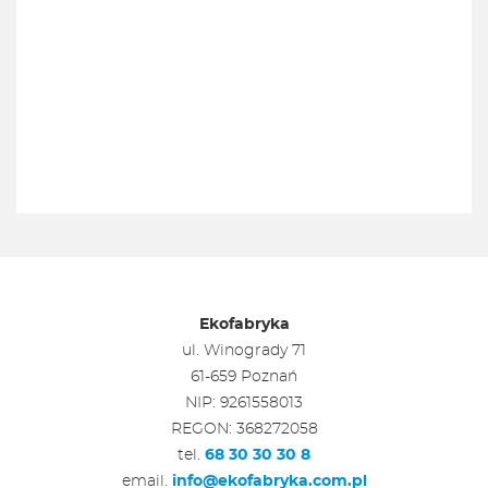
Ekofabryka
ul. Winogrady 71
61-659 Poznań
NIP: 9261558013
REGON: 368272058
tel.
68 30 30 30 8
email.
info@ekofabryka.com.pl