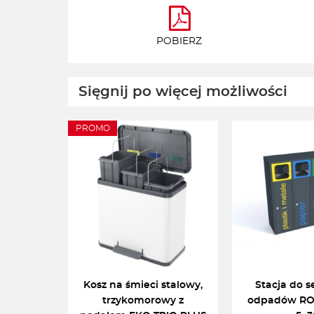
POBIERZ
Sięgnij po więcej możliwości
PROMO
Kosz na śmieci stalowy,
Stacja do s
trzykomorowy z
odpadów RO