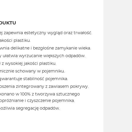
DUKTU
j zapewnia estetyczny wygląd oraz trwałość.
kości plastiku.
wnia delikatne i bezgłośne zamykanie wieka.
y ułatwia wyrzucanie większych odpadów.
z wysokiej jakości plastiku.
nicznie schowany w pojemniku.
gwarantuje stabilność pojemnika.
oszenia zintegrowany z zawiasem pokrywy.
onano w 100% z tworzywa sztucznego
 opróżnianie i czyszczenie pojemnika.
możliwia segregację odpadów.