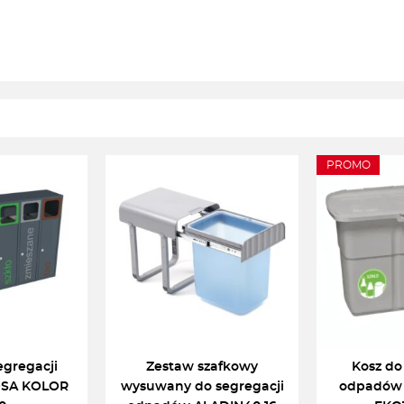
PROMO
egregacji
Zestaw szafkowy
Kosz do
SA KOLOR
wysuwany do segregacji
odpadów