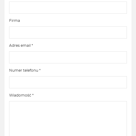
Firma
Adres email *
Numer telefonu *
Wiadomość *