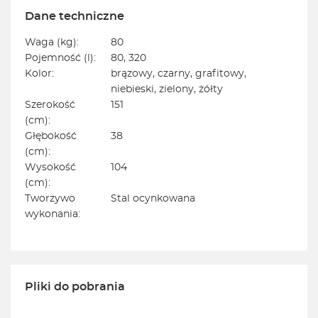
Dane techniczne
Waga (kg):
80
Pojemność (l):
80, 320
Kolor:
brązowy, czarny, grafitowy,
niebieski, zielony, żółty
Szerokość
151
(cm):
Głębokość
38
(cm):
Wysokość
104
(cm):
Tworzywo
Stal ocynkowana
wykonania:
Pliki do pobrania