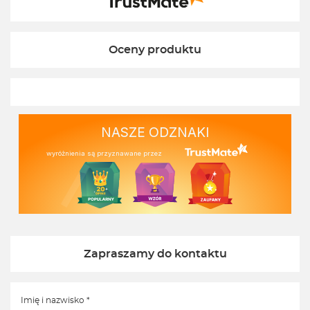
Oceny produktu
NASZE ODZNAKI
wyróżnienia są przyznawane przez
Zapraszamy do kontaktu
Imię i nazwisko *