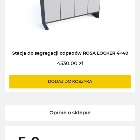
Stacja do segregacji odpadów ROSA LOCKER 4×40
4530,00
zł
DODAJ DO KOSZYKA
Opinie o sklepie