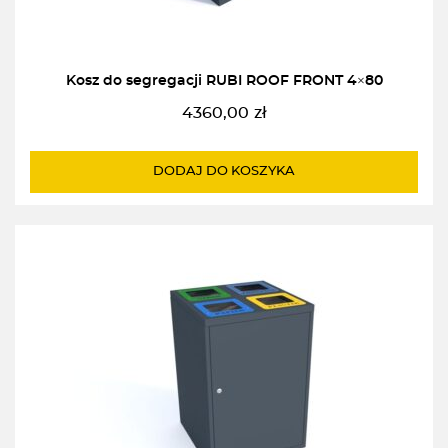
Kosz do segregacji RUBI ROOF FRONT 4×80
4360,00
zł
DODAJ DO KOSZYKA