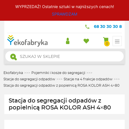
WYPRZEDAŻ! Ostatnie sztuki w najniższych cenach!
SPRAWDZAM
68 30 30 30 8
0
Wyszukiwarka
produktów
Ekofabryka
>>>
Pojemniki i kosze do segregacji
>>>
Stacje do segregacji odpadów
>>>
Stacje na 4 frakcje odpadów
>>>
Stacja do segregacji odpadów z popielnicą ROSA KOLOR ASH 4×80
Stacja do segregacji odpadów z
popielnicą ROSA KOLOR ASH 4×80