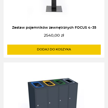
Zestaw pojemników zewnętrznych FOCUS 4×35
2540,00
zł
DODAJ DO KOSZYKA