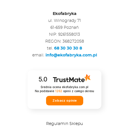
Ekofabryka
ul. Winogrady 71
61-659 Poznań
NIP: 9261558013
REGON: 368272058
tel.
68 30 30 30 8
email.
info@ekofabryka.com.pl
5.0
Średnia ocena ekofabryka.com.pl
Na podstawie
1262
opinii
z całego okresu
Zobacz opinie
Regulamin Sklepu