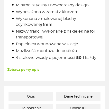
Minimalistyczny i nowoczesny design
Wyposażona w zamki z kluczem
Wykonana z malowanej blachy
ocynkowanej
1mm
Nazwy frakcji wykonane z naklejek na folii
transportowej
Popielnica wbudowana w stację
Możliwość montażu do podłoża
4 stalowe wsady o pojemności
80 l
każdy
Zobacz pełny opis
Opis
Dane techniczne
Do pobrania
Opinie (0)