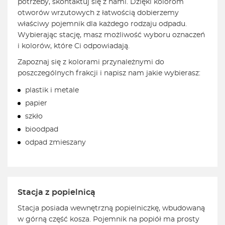
potrzeby, skontaktuj się z nami. Dzięki kolorom
otworów wrzutowych z łatwością dobierzemy
właściwy pojemnik dla każdego rodzaju odpadu.
Wybierając stację, masz możliwość wyboru oznaczeń
i kolorów, które Ci odpowiadają.
Zapoznaj się z kolorami przynależnymi do
poszczególnych frakcji i napisz nam jakie wybierasz:
plastik i metale
papier
szkło
bioodpad
odpad zmieszany
Stacja z popielnicą
Stacja posiada wewnętrzną popielniczkę, wbudowaną
w górną część kosza. Pojemnik na popiół ma prosty