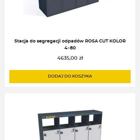
Stacja do segregacji odpadów ROSA CUT KOLOR
4×80
4635,00
zł
DODAJ DO KOSZYKA