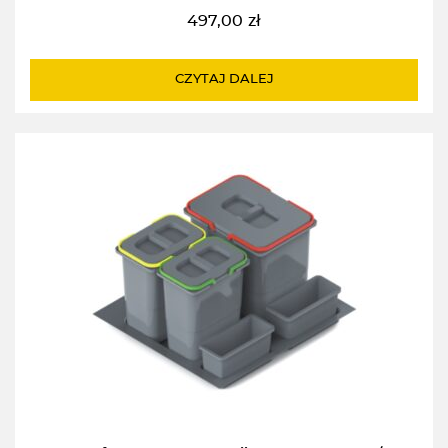
497,00
zł
CZYTAJ DALEJ