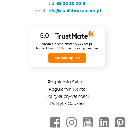
tel.
68 30 30 30 8
email.
info@ekofabryka.com.pl
5.0
Średnia ocena ekofabryka.com.pl
Na podstawie
1262
opinii
z całego okresu
Zobacz opinie
Regulamin Sklepu
Regulamin Konta
Polityka prywatności
Polityka Cookies