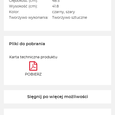
Głębokość (cm):
48.5
Wysokość (cm):
41.8
Kolor:
czarny, szary
Tworzywo wykonania:
Tworzywo sztuczne
Pliki do pobrania
Karta techniczna produktu
POBIERZ
Sięgnij po więcej możliwości