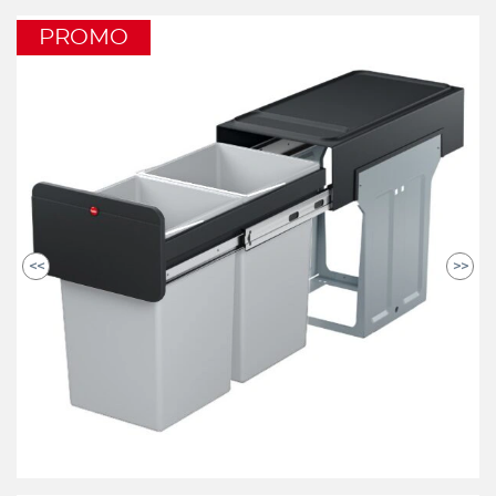
PROMO
<<
>>