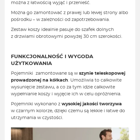
można z łatwością wyjąć i przenieść.
Można go zamontować z prawej lub lewej strony albo
pośrodku – w zależności od zapotrzebowania.
Zestaw koszy idealnie pasuje do szafek dolnych
z drzwiami obrotowymi powyżej 30 cm szerokości.
FUNKCJONALNOŚĆ I WYGODA
UŻYTKOWANIA
Pojemniki zamontowane są w
szynie teleskopowej
prowadzonej na kółkach
. Umożliwia to całkowite
wysunięcie zestawu, a co za tym idzie całkowite
wypełnianie koszy i wyjęcie ich w celu opróżnienia.
Pojemniki wykonano z
wysokiej jakości tworzywa
w czarnym kolorze, dzięki czemu są lekkie i łatwe do
utrzymania w czystości.