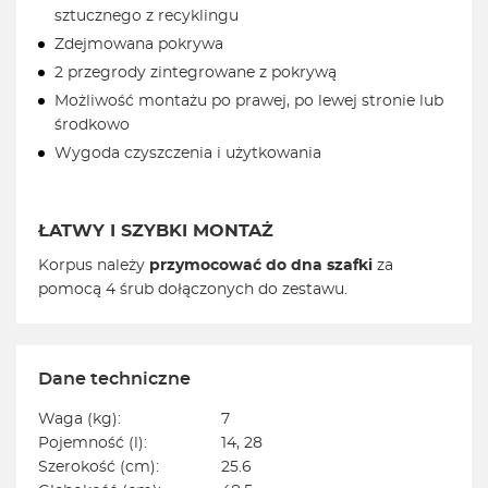
sztucznego z recyklingu
Zdejmowana pokrywa
2 przegrody zintegrowane z pokrywą
Możliwość montażu po prawej, po lewej stronie lub
środkowo
Wygoda czyszczenia i użytkowania
ŁATWY I SZYBKI MONTAŻ
Korpus należy
przymocować do dna szafki
za
pomocą 4 śrub dołączonych do zestawu.
Dane techniczne
Waga (kg):
7
Pojemność (l):
14, 28
Szerokość (cm):
25.6