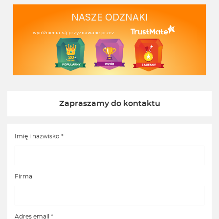
NASZE ODZNAKI
wyróżnienia są przyznawane przez
Zapraszamy do kontaktu
Imię i nazwisko *
Firma
Adres email *