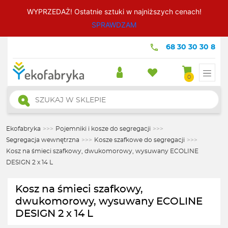
WYPRZEDAŻ! Ostatnie sztuki w najniższych cenach!
SPRAWDZAM
68 30 30 30 8
0
Wyszukiwarka
produktów
Ekofabryka
>>>
Pojemniki i kosze do segregacji
>>>
Segregacja wewnętrzna
>>>
Kosze szafkowe do segregacji
>>>
Kosz na śmieci szafkowy, dwukomorowy, wysuwany ECOLINE
DESIGN 2 x 14 L
Kosz na śmieci szafkowy,
dwukomorowy, wysuwany ECOLINE
DESIGN 2 x 14 L