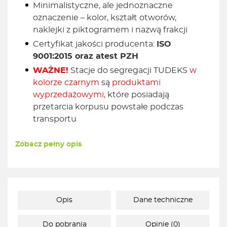
Minimalistyczne, ale jednoznaczne
oznaczenie – kolor, kształt otworów,
naklejki z piktogramem i nazwą frakcji
Certyfikat jakości producenta:
ISO
9001:2015 oraz atest PZH
WAŻNE!
Stacje do segregacji TUDEKS
w
kolorze czarnym
są
produktami
wyprzedażowymi
, które posiadają
przetarcia korpusu powstałe podczas
transportu
Zobacz pełny opis
Opis
Dane techniczne
Do pobrania
Opinie (0)