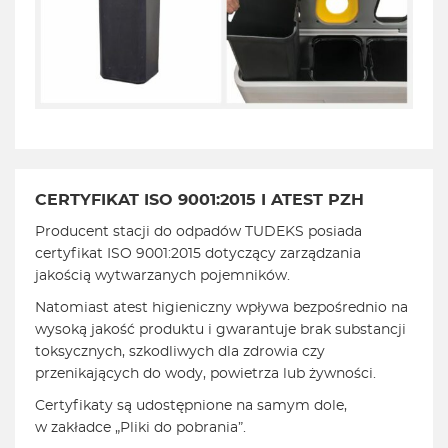
CERTYFIKAT ISO 9001:2015
I ATEST PZH
Producent stacji do odpadów TUDEKS posiada
certyfikat ISO 9001:2015 dotyczący zarządzania
jakością wytwarzanych pojemników.
Natomiast atest higieniczny wpływa bezpośrednio na
wysoką jakość produktu i gwarantuje brak substancji
toksycznych, szkodliwych dla zdrowia czy
przenikających do wody, powietrza lub żywności.
Certyfikaty są udostępnione na samym dole,
w zakładce „Pliki do pobrania”.