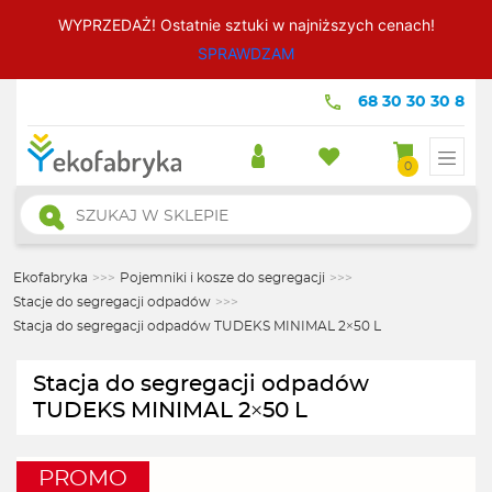
WYPRZEDAŻ! Ostatnie sztuki w najniższych cenach!
SPRAWDZAM
68 30 30 30 8
0
Wyszukiwarka
produktów
Ekofabryka
>>>
Pojemniki i kosze do segregacji
>>>
Stacje do segregacji odpadów
>>>
Stacja do segregacji odpadów TUDEKS MINIMAL 2×50 L
Stacja do segregacji odpadów
TUDEKS MINIMAL 2×50 L
PROMO