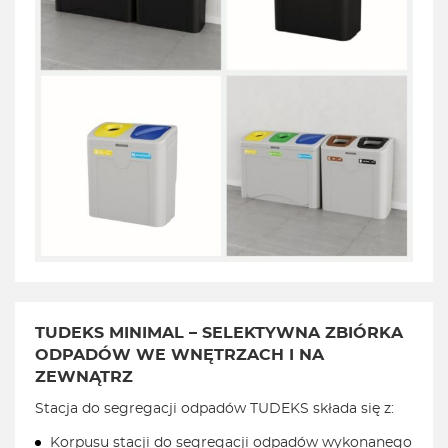
TUDEKS MINIMAL – SELEKTYWNA ZBIÓRKA
ODPADÓW WE WNĘTRZACH I NA
ZEWNĄTRZ
Stacja do segregacji odpadów TUDEKS składa się z:
Korpusu stacji do segregacji odpadów wykonanego