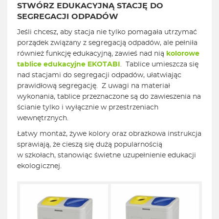
STWÓRZ EDUKACYJNĄ STACJĘ DO
SEGREGACJI ODPADÓW
Jeśli chcesz, aby stacja nie tylko pomagała utrzymać
porządek związany z segregacją odpadów, ale pełniła
również funkcję edukacyjną, zawieś nad nią
kolorowe
tablice edukacyjne EKOTABI
. Tablice umieszcza się
nad stacjami do segregacji odpadów, ułatwiając
prawidłową segregację. Z uwagi na materiał
wykonania, tablice przeznaczone są do zawieszenia na
ścianie tylko i wyłącznie w przestrzeniach
wewnętrznych.
Łatwy montaż, żywe kolory oraz obrazkowa instrukcja
sprawiają, że cieszą się dużą popularnością
w szkołach, stanowiąc świetne uzupełnienie edukacji
ekologicznej.