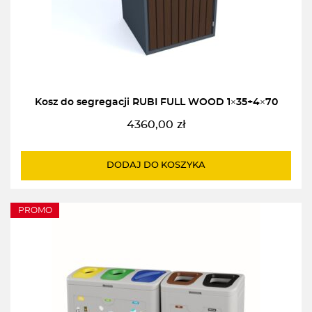
Kosz do segregacji RUBI FULL WOOD 1×35+4×70
4360,00
zł
DODAJ DO KOSZYKA
PROMO