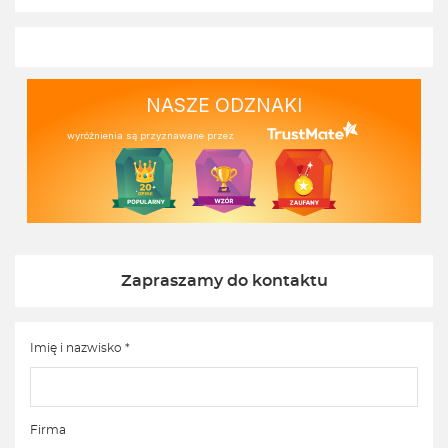
NASZE ODZNAKI
wyróżnienia są przyznawane przez
Zapraszamy do kontaktu
Imię i nazwisko *
Firma