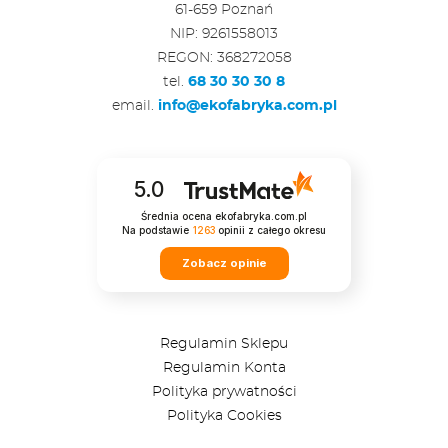
61-659 Poznań
NIP: 9261558013
REGON: 368272058
tel.
68 30 30 30 8
email.
info@ekofabryka.com.pl
5.0
Średnia ocena ekofabryka.com.pl
Na podstawie
1263
opinii
z całego okresu
Zobacz opinie
Regulamin Sklepu
Regulamin Konta
Polityka prywatności
Polityka Cookies