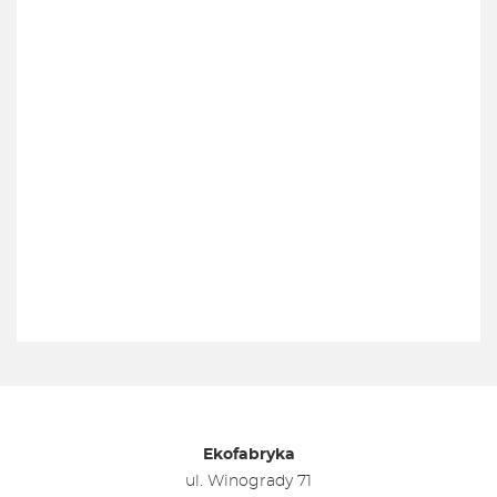
Ekofabryka
ul. Winogrady 71