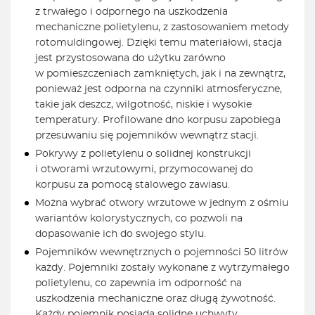
z trwałego i odpornego na uszkodzenia
mechaniczne polietylenu, z zastosowaniem metody
rotomuldingowej. Dzięki temu materiałowi, stacja
jest przystosowana do użytku zarówno
w pomieszczeniach zamkniętych, jak i na zewnątrz,
ponieważ jest odporna na czynniki atmosferyczne,
takie jak deszcz, wilgotność, niskie i wysokie
temperatury. Profilowane dno korpusu zapobiega
przesuwaniu się pojemników wewnątrz stacji.
Pokrywy z polietylenu o solidnej konstrukcji
i otworami wrzutowymi, przymocowanej do
korpusu za pomocą stalowego zawiasu.
Można wybrać otwory wrzutowe w jednym z ośmiu
wariantów kolorystycznych, co pozwoli na
dopasowanie ich do swojego stylu.
Pojemników wewnętrznych o pojemności 50 litrów
każdy. Pojemniki zostały wykonane z wytrzymałego
polietylenu, co zapewnia im odporność na
uszkodzenia mechaniczne oraz długą żywotność.
Każdy pojemnik posiada solidne uchwyty