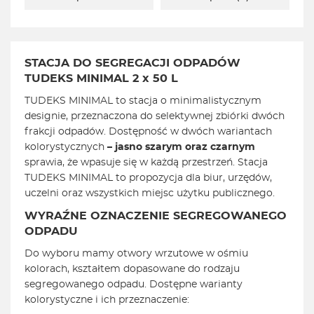
STACJA DO SEGREGACJI ODPADÓW
TUDEKS MINIMAL 2 x 50 L
TUDEKS MINIMAL to stacja o minimalistycznym
designie, przeznaczona do selektywnej zbiórki dwóch
frakcji odpadów. Dostępność w dwóch wariantach
kolorystycznych
– jasno szarym oraz czarnym
sprawia, że wpasuje się w każdą przestrzeń. Stacja
TUDEKS MINIMAL to propozycja dla biur, urzędów,
uczelni oraz wszystkich miejsc użytku publicznego.
WYRAŹNE OZNACZENIE SEGREGOWANEGO
ODPADU
Do wyboru mamy otwory wrzutowe w ośmiu
kolorach, kształtem dopasowane do rodzaju
segregowanego odpadu. Dostępne warianty
kolorystyczne i ich przeznaczenie: