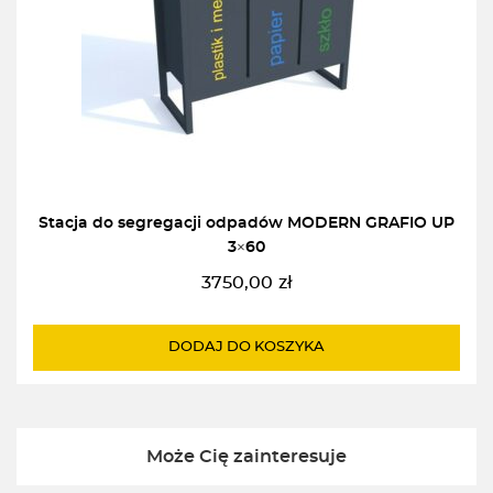
Stacja do segregacji odpadów MODERN GRAFIO UP
3×60
3750,00
zł
DODAJ DO KOSZYKA
Może Cię zainteresuje