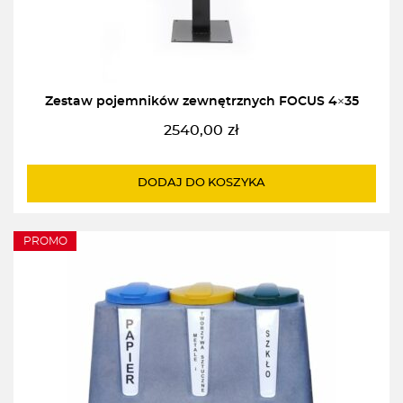
Zestaw pojemników zewnętrznych FOCUS 4×35
2540,00
zł
DODAJ DO KOSZYKA
PROMO