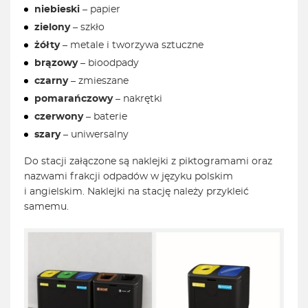
niebieski
– papier
zielony
– szkło
żółty
– metale i tworzywa sztuczne
brązowy
– bioodpady
czarny
– zmieszane
pomarańczowy
– nakrętki
czerwony
– baterie
szary
– uniwersalny
Do stacji załączone są naklejki z piktogramami oraz
nazwami frakcji odpadów w języku polskim
i angielskim. Naklejki na stację należy przykleić
samemu.