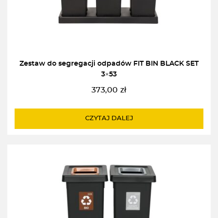
Zestaw do segregacji odpadów FIT BIN BLACK SET
3×53
373,00
zł
CZYTAJ DALEJ