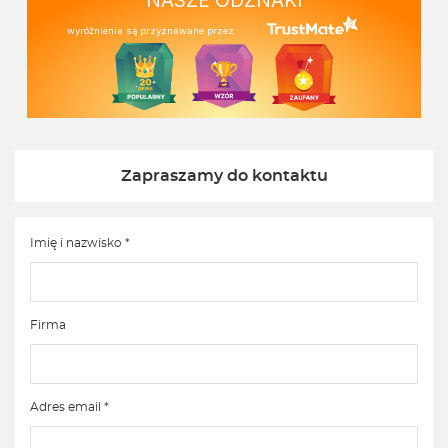
NASZE ODZNAKI
wyróżnienia są przyznawane przez
Zapraszamy do kontaktu
Imię i nazwisko *
Firma
Adres email *