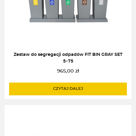
Zestaw do segregacji odpadów FIT BIN GRAY SET
5×75
965,00
zł
CZYTAJ DALEJ