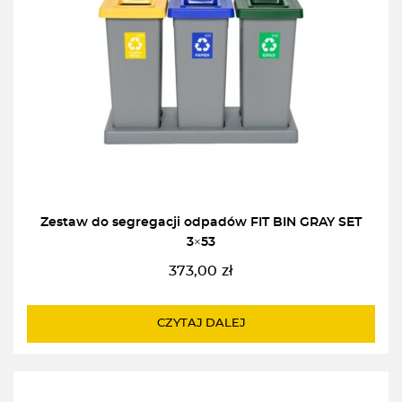
Zestaw do segregacji odpadów FIT BIN GRAY SET
3×53
373,00
zł
CZYTAJ DALEJ