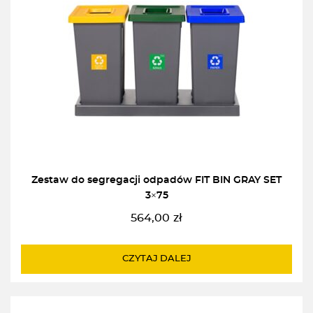
Zestaw do segregacji odpadów FIT BIN GRAY SET
3×75
564,00
zł
CZYTAJ DALEJ