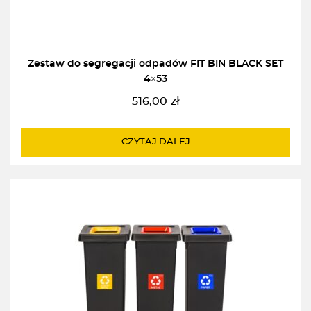
Zestaw do segregacji odpadów FIT BIN BLACK SET
4×53
516,00
zł
CZYTAJ DALEJ