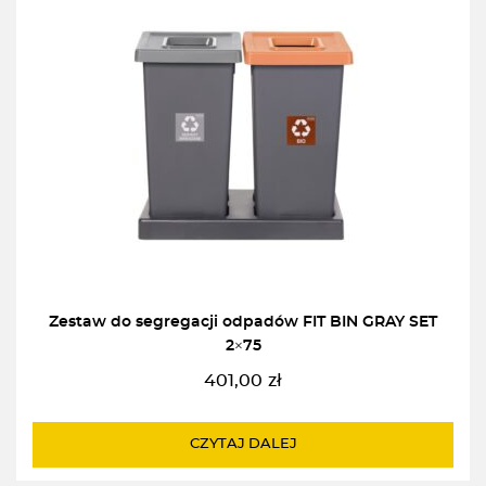
Zestaw do segregacji odpadów FIT BIN GRAY SET
2×75
401,00
zł
CZYTAJ DALEJ