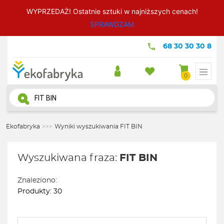
WYPRZEDAŻ! Ostatnie sztuki w najniższych cenach!
SPRAWDZAM
68 30 30 30 8
0
Wyszukiwarka
produktów
Ekofabryka
>>>
Wyniki wyszukiwania FIT BIN
Wyszukiwana fraza:
FIT BIN
Znaleziono:
Produkty: 30