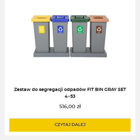
Zestaw do segregacji odpadów FIT BIN GRAY SET
4×53
516,00
zł
CZYTAJ DALEJ