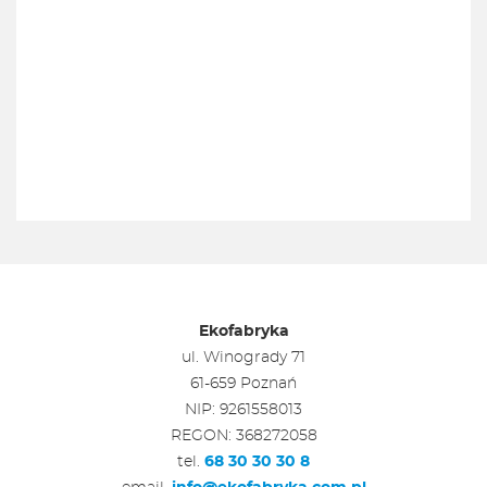
Ekofabryka
ul. Winogrady 71
61-659 Poznań
NIP: 9261558013
REGON: 368272058
tel.
68 30 30 30 8