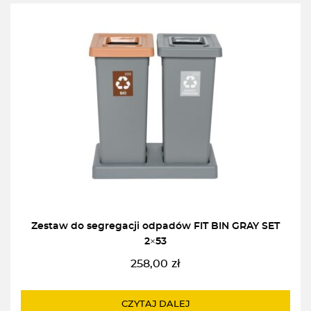
Zestaw do segregacji odpadów FIT BIN GRAY SET
2×53
258,00
zł
CZYTAJ DALEJ