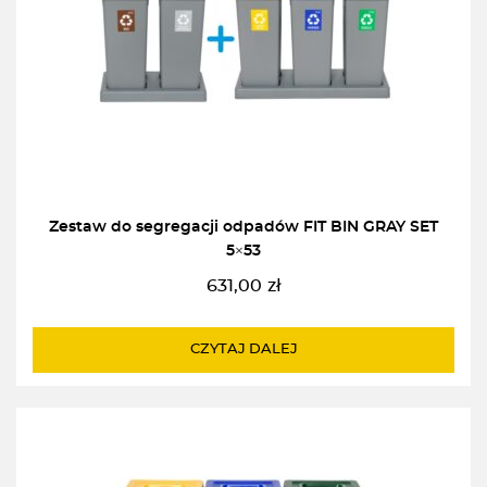
Zestaw do segregacji odpadów FIT BIN GRAY SET
5×53
631,00
zł
CZYTAJ DALEJ