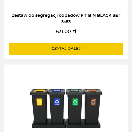
Zestaw do segregacji odpadów FIT BIN BLACK SET
5×53
631,00
zł
CZYTAJ DALEJ