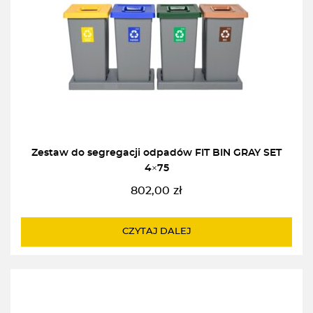
Zestaw do segregacji odpadów FIT BIN GRAY SET
4×75
802,00
zł
CZYTAJ DALEJ