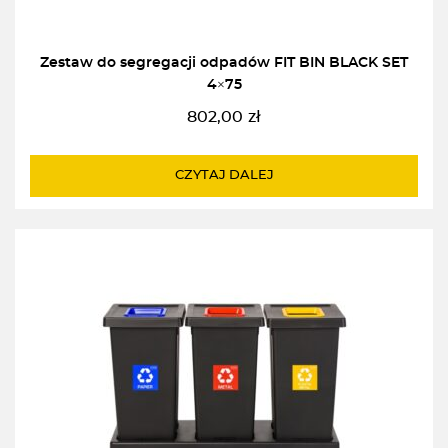
Zestaw do segregacji odpadów FIT BIN BLACK SET
4×75
802,00
zł
CZYTAJ DALEJ