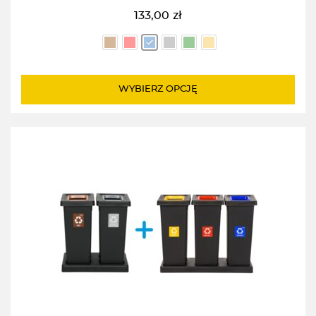
133,00
zł
WYBIERZ OPCJĘ