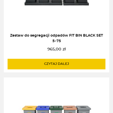
Zestaw do segregacji odpadów FIT BIN BLACK SET
5×75
965,00
zł
CZYTAJ DALEJ