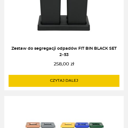
Zestaw do segregacji odpadów FIT BIN BLACK SET
2×53
258,00
zł
CZYTAJ DALEJ