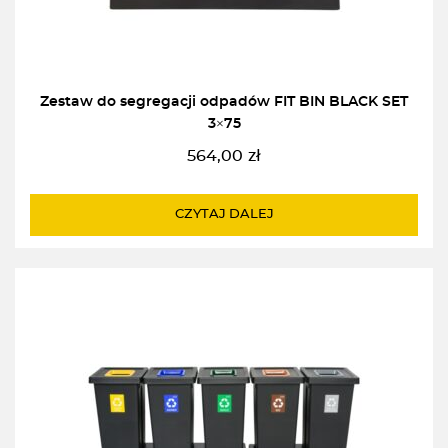
Zestaw do segregacji odpadów FIT BIN BLACK SET
3×75
564,00
zł
CZYTAJ DALEJ