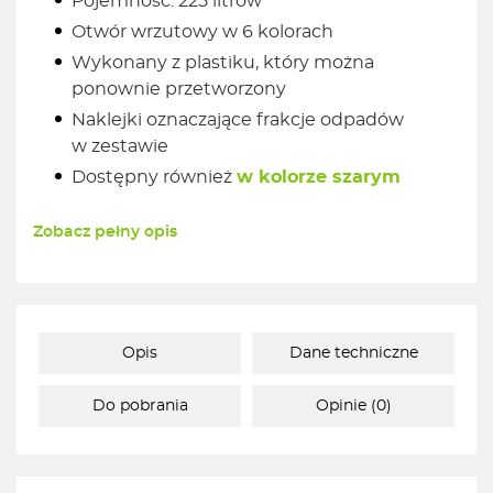
Pojemność: 225 litrów
Otwór wrzutowy w 6 kolorach
Wykonany z plastiku, który można
ponownie przetworzony
Naklejki oznaczające frakcje odpadów
w zestawie
Dostępny również
w kolorze szarym
Zobacz pełny opis
Opis
Dane techniczne
Do pobrania
Opinie (0)