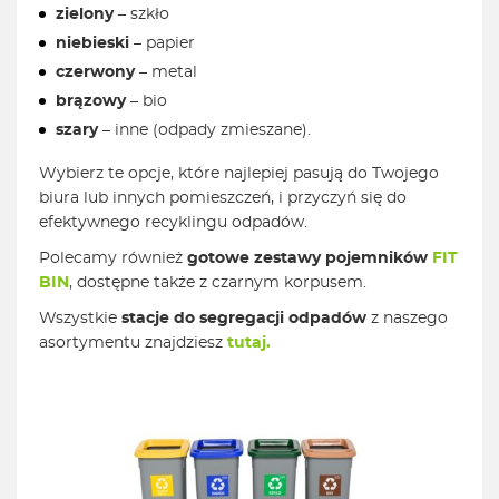
zielony
– szkło
niebieski
– papier
czerwony
– metal
brązowy
– bio
szary
– inne (odpady zmieszane).
Wybierz te opcje, które najlepiej pasują do Twojego
biura lub innych pomieszczeń, i przyczyń się do
efektywnego recyklingu odpadów.
Polecamy również
gotowe zestawy pojemników
FIT
BIN
, dostępne także z czarnym korpusem.
Wszystkie
stacje do segregacji odpadów
z naszego
asortymentu znajdziesz
tutaj.