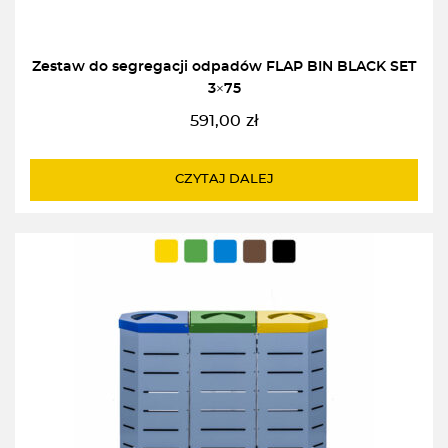
Zestaw do segregacji odpadów FLAP BIN BLACK SET
3×75
591,00
zł
CZYTAJ DALEJ