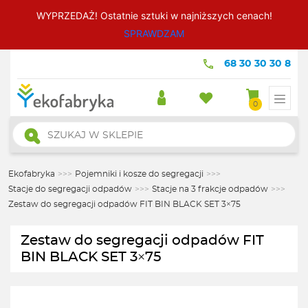
WYPRZEDAŻ! Ostatnie sztuki w najniższych cenach!
SPRAWDZAM
68 30 30 30 8
0
Wyszukiwarka
produktów
Ekofabryka
>>>
Pojemniki i kosze do segregacji
>>>
Stacje do segregacji odpadów
>>>
Stacje na 3 frakcje odpadów
>>>
Zestaw do segregacji odpadów FIT BIN BLACK SET 3×75
Zestaw do segregacji odpadów FIT
BIN BLACK SET 3×75