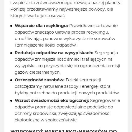
i wspierania zrównoważonego rozwoju naszej planety.
Poniżej przedstawiamy najważniejsze powody, dla
których warto je stosować:
Wsparcie dla recyklingu:
Prawidłowe sortowanie
odpadów znacząco ułatwia proces recyklingu,
umożliwiając ponowne wykorzystanie surowców
i zmniejszenie ilości odpadów.
Redukcja odpadów na wysypiskach:
Segregacja
odpadów zmniejsza ilość śmieci trafiających na
wysypiska, co przyczynia się do ograniczenia emisji
gazów cieplarnianych.
Oszczędność zasobów:
Dzięki segregacji
oszczędzamy naturalne zasoby i energię, która
byłaby potrzebna do produkcji nowych produktów.
Wzrost świadomości ekologicznej:
Segregowanie
odpadów promuje odpowiedzialne podejście do
ochrony środowiska, zwiększając świadomość
ekologiczną w społeczeństwie.
WPROWADŹ WIĘCEJ EKO-NAWYKÓW DO