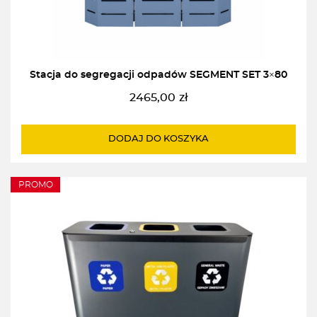
Stacja do segregacji odpadów SEGMENT SET 3×80
2465,00
zł
DODAJ DO KOSZYKA
PROMO