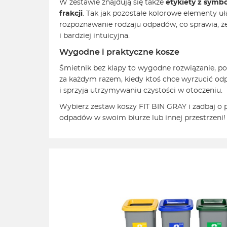
W zestawie znajdują się także
etykiety z symb
frakcji
. Tak jak pozostałe kolorowe elementy u
rozpoznawanie rodzaju odpadów, co sprawia, że 
i bardziej intuicyjna.
Wygodne i praktyczne kosze
Śmietnik bez klapy to wygodne rozwiązanie, pon
za każdym razem, kiedy ktoś chce wyrzucić odp
i sprzyja utrzymywaniu czystości w otoczeniu.
Wybierz zestaw koszy FIT BIN GRAY i zadbaj o
odpadów w swoim biurze lub innej przestrzeni!