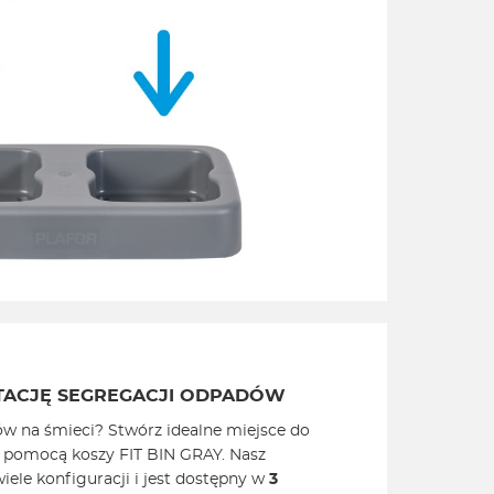
TACJĘ SEGREGACJI ODPADÓW
ów na śmieci? Stwórz idealne miejsce do
z pomocą koszy FIT BIN GRAY. Nasz
iele konfiguracji i jest dostępny w
3