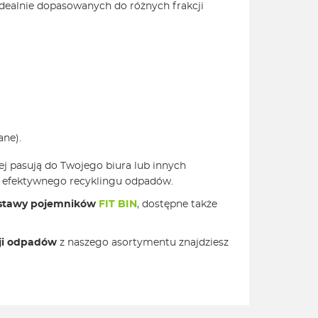
 idealnie dopasowanych do różnych frakcji
ane).
iej pasują do Twojego biura lub innych
do efektywnego recyklingu odpadów.
stawy pojemników
FIT BIN
, dostępne także
cji odpadów
z naszego asortymentu znajdziesz