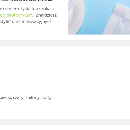
ym stylem życia lub szukasz
log ekofabryczny
. Znajdziesz
style” oraz innowacyjnych
eski, szary, zielony, żółty