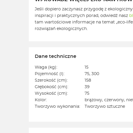
Jeśli dopiero zaczynasz przygodę z ekologiczn
inspiracji i praktycznych porad, odwiedź nasz
b
tam wartościowe informacje na temat „eco-life
rozwiązań ekologicznych.
Dane techniczne
Waga (kg):
15
Pojemność (l):
75, 300
Szerokość (cm):
158
Głębokość (cm):
39
Wysokość (cm):
75
Kolor:
brązowy, czerwony, niebi
Tworzywo wykonania:
Tworzywo sztuczne