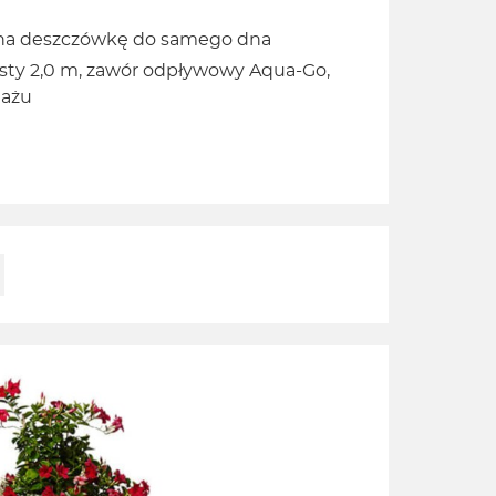
 na deszczówkę do samego dna
sty 2,0 m, zawór odpływowy Aqua-Go,
tażu