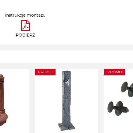
Instrukcja montazu
POBIERZ
PROMO
PROMO