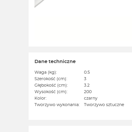
Dane techniczne
Waga (kg):
0.5
Szerokość (cm):
3
Głębokość (cm):
3.2
Wysokość (cm):
200
Kolor:
czarny
Tworzywo wykonania:
Tworzywo sztuczne