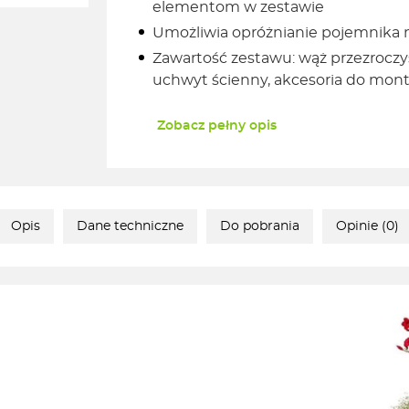
elementom w zestawie
Umożliwia opróżnianie pojemnika
Zawartość zestawu: wąż przezroczy
uchwyt ścienny, akcesoria do mon
Zobacz pełny opis
Opis
Dane techniczne
Do pobrania
Opinie (0)