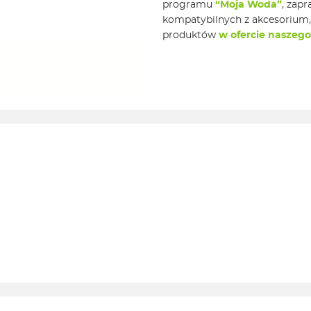
programu
“Moja Woda”
, zap
kompatybilnych z akcesorium,
produktów
w ofercie naszego