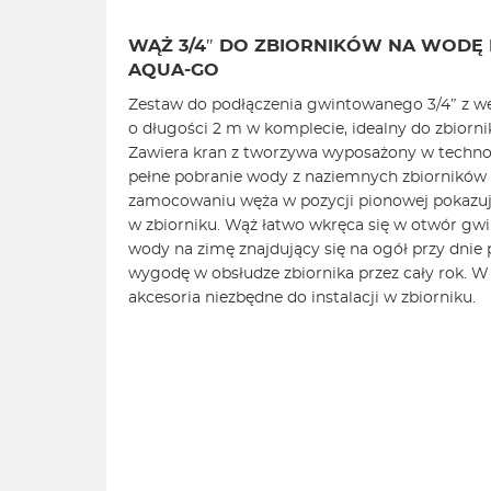
WĄŻ 3/4″ DO ZBIORNIKÓW NA WODĘ
AQUA-GO
Zestaw do podłączenia gwintowanego 3/4″ z 
o długości 2 m w komplecie, idealny do zbior
Zawiera kran z tworzywa wyposażony w techno
pełne pobranie wody z naziemnych zbiorników
zamocowaniu węża w pozycji pionowej pokazu
w zbiorniku. Wąż łatwo wkręca się w otwór gw
wody na zimę znajdujący się na ogół przy dnie
wygodę w obsłudze zbiornika przez cały rok. W 
akcesoria niezbędne do instalacji w zbiorniku.