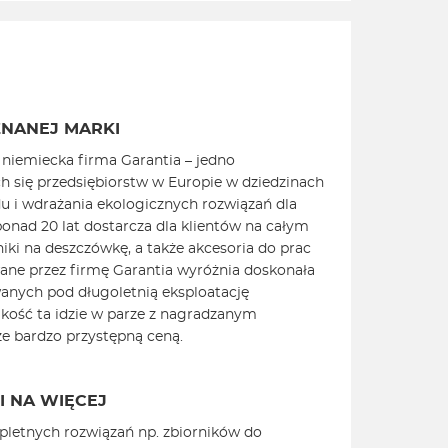
NANEJ MARKI
niemiecka firma Garantia – jedno
ch się przedsiębiorstw w Europie w dziedzinach
u i wdrażania ekologicznych rozwiązań dla
ad 20 lat dostarcza dla klientów na całym
iki na deszczówkę, a także akcesoria do prac
ne przez firmę Garantia wyróżnia doskonała
anych pod długoletnią eksploatację
kość ta idzie w parze z nagradzanym
e bardzo przystępną ceną.
 NA WIĘCEJ
pletnych rozwiązań np. zbiorników do