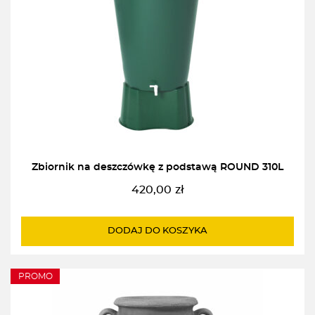
Zbiornik na deszczówkę z podstawą ROUND 310L
420,00
zł
DODAJ DO KOSZYKA
PROMO