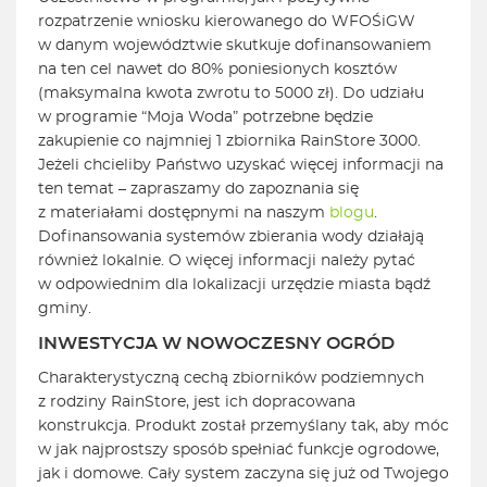
rozpatrzenie wniosku kierowanego do WFOŚiGW
w danym województwie skutkuje dofinansowaniem
na ten cel nawet do 80% poniesionych kosztów
(maksymalna kwota zwrotu to 5000 zł). Do udziału
w programie “Moja Woda” potrzebne będzie
zakupienie co najmniej 1 zbiornika RainStore 3000.
Jeżeli chcieliby Państwo uzyskać więcej informacji na
ten temat – zapraszamy do zapoznania się
z materiałami dostępnymi na naszym
blogu
.
Dofinansowania systemów zbierania wody działają
również lokalnie. O więcej informacji należy pytać
w odpowiednim dla lokalizacji urzędzie miasta bądź
gminy.
INWESTYCJA W NOWOCZESNY OGRÓD
Charakterystyczną cechą zbiorników podziemnych
z rodziny RainStore, jest ich dopracowana
konstrukcja. Produkt został przemyślany tak, aby móc
w jak najprostszy sposób spełniać funkcje ogrodowe,
jak i domowe. Cały system zaczyna się już od Twojego