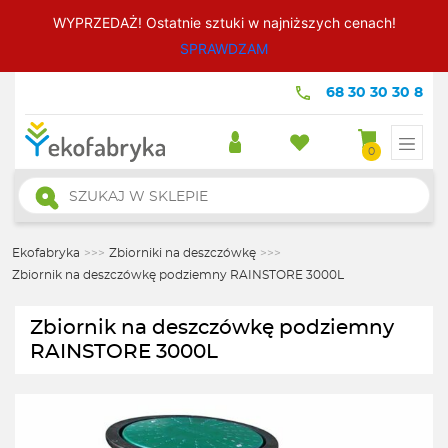
WYPRZEDAŻ! Ostatnie sztuki w najniższych cenach!
SPRAWDZAM
68 30 30 30 8
0
Wyszukiwarka
produktów
Ekofabryka
>>>
Zbiorniki na deszczówkę
>>>
Zbiornik na deszczówkę podziemny RAINSTORE 3000L
Zbiornik na deszczówkę podziemny
RAINSTORE 3000L