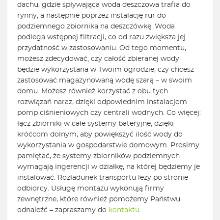
dachu, gdzie spływająca woda deszczowa trafia do
rynny, a następnie poprzez instalację rur do
podziemnego zbiornika na deszczówkę. Woda
podlega wstępnej filtracji, co od razu zwiększa jej
przydatność w zastosowaniu. Od tego momentu,
możesz zdecydować, czy całość zbieranej wody
będzie wykorzystana w Twoim ogrodzie, czy chcesz
zastosować magazynowaną wodę szarą – w swoim
domu. Możesz również korzystać z obu tych
rozwiązań naraz, dzięki odpowiednim instalacjom
pomp ciśnieniowych czy centrali wodnych. Co więcej:
łącz zbiorniki w całe systemy bateryjne, dzięki
króćcom dolnym, aby powiększyć ilość wody do
wykorzystania w gospodarstwie domowym. Prosimy
pamiętać, że systemy zbiorników podziemnych
wymagają ingerencji w działkę, na której będziemy je
instalować. Rozładunek transportu leży po stronie
odbiorcy. Usługę montażu wykonują firmy
zewnętrzne, które również pomożemy Państwu
odnaleźć – zapraszamy do
kontaktu
.