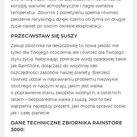
korozję, warunki atmosferyczne i nagłe wahania
temperatur. Zbiornik z polietylenu spełnia również
założenie recyklingu, dzięki czemu otrzyma on drugie
życie nawet po swoim okresie eksploatacji.
PRZECIWSTAW SIĘ SUSZY
Zakup zbiornika na deszczówkę to nowa jakość nie
tylko dla Twojego otoczenia, ale również dla Twojego
stylu życia. Nabywając zbieracze wody opadowej takie
jak RainStore, dołączasz do wspólnej idei
oszczędności zasobów naszej planety. Bierzesz
również udział w naprawianiu problemu niezwykle
istotnego w naszym kraju, jakim jest walka
o poprawienie stanu zasobów wodnych, a ostatnich
latach – bezpośrednia walka z suszą. Jest to bez
wątpienia najlepszy prezent, jaki można sprawić sobie,
jak i całej planecie.
DANE TECHNICZNE ZBIORNIKA RAINSTORE
3000: