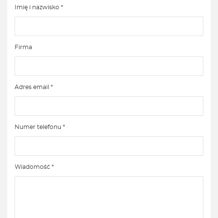
Imię i nazwisko *
Firma
Adres email *
Numer telefonu *
Wiadomość *