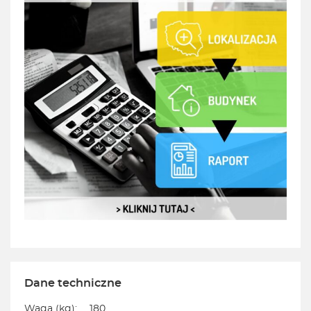
Dane techniczne
Waga (kg):
180