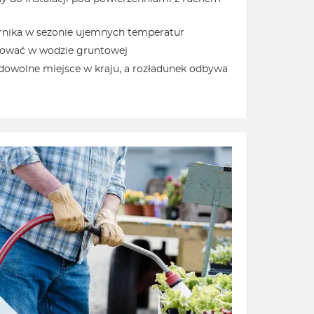
ornika w sezonie ujemnych temperatur
lować w wodzie gruntowej
 dowolne miejsce w kraju, a rozładunek odbywa