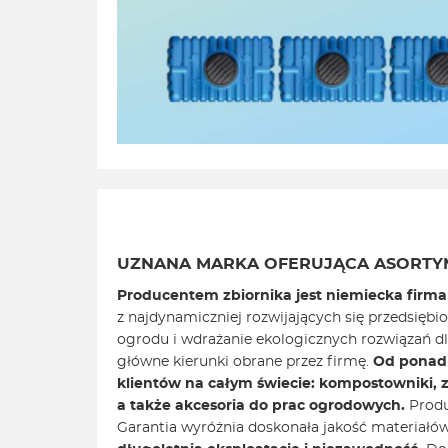
UZNANA MARKA OFERUJĄCA ASORTY
Producentem zbiornika jest niemiecka firma
z najdynamiczniej rozwijających się przedsiębi
ogrodu i wdrażanie ekologicznych rozwiązań 
główne kierunki obrane przez firmę.
Od ponad 
klientów na całym świecie: kompostowniki, 
a także akcesoria do prac ogrodowych.
Produ
Garantia wyróżnia doskonała jakość materiałó