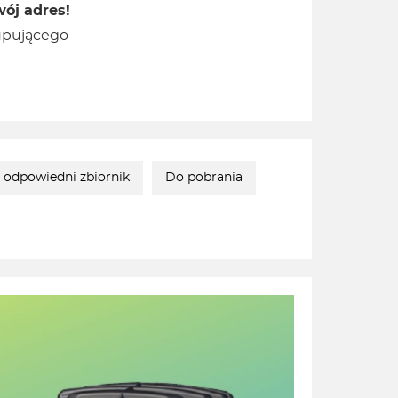
ój adres!
kupującego
 odpowiedni zbiornik
Do pobrania