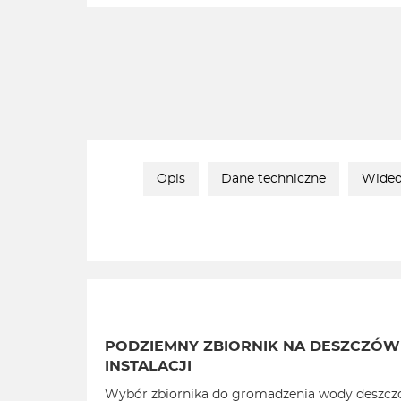
Opis
Dane techniczne
Wideo
PODZIEMNY ZBIORNIK NA DESZCZÓW
INSTALACJI
Wybór zbiornika do gromadzenia wody deszczowe