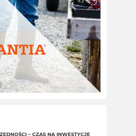
ZĘDNOŚCI – CZAS NA INWESTYCJĘ