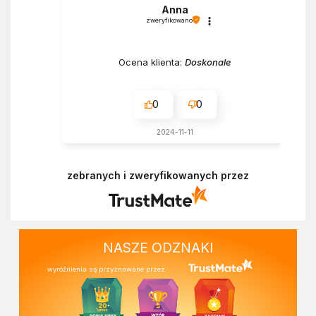
Anna
zweryfikowano
Ocena klienta:
Doskonale
0
0
2024-11-11
zebranych i zweryfikowanych przez
NASZE ODZNAKI
wyróżnienia są przyznawane przez