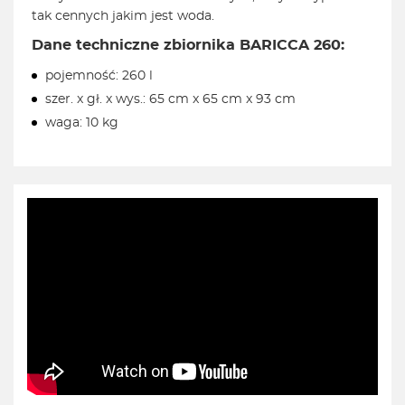
tak cennych jakim jest woda.
Dane techniczne zbiornika BARICCA 260:
pojemność: 260 l
szer. x gł. x wys.: 65 cm x 65 cm x 93 cm
waga: 10 kg