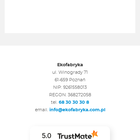
Ekofabryka
ul. Winogrady 71
61-659 Poznań
NIP: 9261558013
REGON: 368272058
tel.
68 30 30 30 8
email.
info@ekofabryka.com.pl
5.0