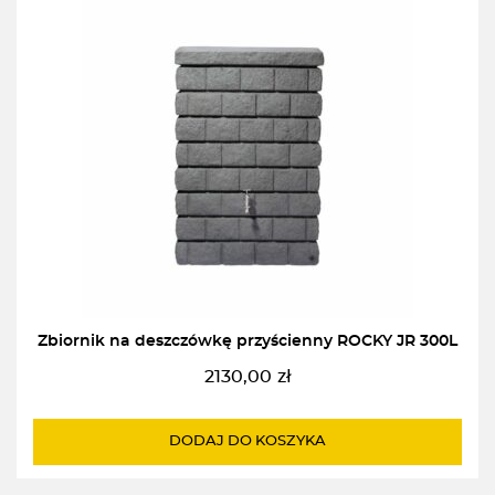
Zbiornik na deszczówkę przyścienny ROCKY JR 300L
2130,00
zł
DODAJ DO KOSZYKA