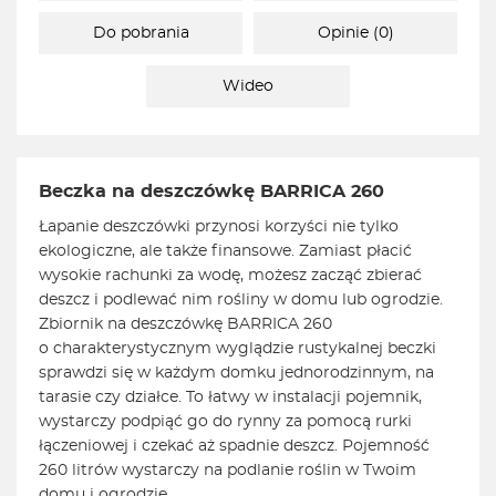
Do pobrania
Opinie (0)
Wideo
Beczka na deszczówkę BARRICA 260
Łapanie deszczówki przynosi korzyści nie tylko
ekologiczne, ale także finansowe. Zamiast płacić
wysokie rachunki za wodę, możesz zacząć zbierać
deszcz i podlewać nim rośliny w domu lub ogrodzie.
Zbiornik na deszczówkę BARRICA 260
o charakterystycznym wyglądzie rustykalnej beczki
sprawdzi się w każdym domku jednorodzinnym, na
tarasie czy działce. To łatwy w instalacji pojemnik,
wystarczy podpiąć go do rynny za pomocą rurki
łączeniowej i czekać aż spadnie deszcz. Pojemność
260 litrów wystarczy na podlanie roślin w Twoim
domu i ogrodzie.