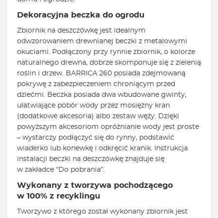
Dekoracyjna beczka do ogrodu
Zbiornik na deszczówkę jest idealnym
odwzorowaniem drewnianej beczki z metalowymi
okuciami. Podłączony przy rynnie zbiornik, o kolorze
naturalnego drewna, dobrze skomponuje się z zielenią
roślin i drzew. BARRICA 260 posiada zdejmowaną
pokrywę z zabezpieczeniem chroniącym przed
dziećmi. Beczka posiada dwa wbudowane gwinty,
ułatwiające pobór wody przez mosiężny kran
(dodatkowe akcesoria) albo zestaw węży. Dzięki
powyższym akcesoriom opróżnianie wody jest proste
– wystarczy podłączyć się do rynny, podstawić
wiaderko lub konewkę i odkręcić kranik. Instrukcja
instalacji beczki na deszczówkę znajduje się
w zakładce “Do pobrania”.
Wykonany z tworzywa pochodzącego
w 100% z recyklingu
Tworzywo z którego został wykonany zbiornik jest