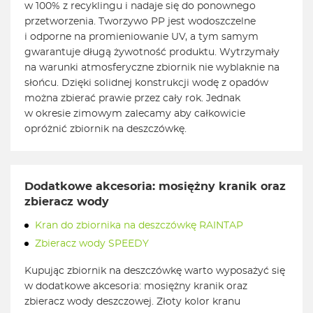
w 100% z recyklingu i nadaje się do ponownego
przetworzenia. Tworzywo PP jest wodoszczelne
i odporne na promieniowanie UV, a tym samym
gwarantuje długą żywotność produktu. Wytrzymały
na warunki atmosferyczne zbiornik nie wyblaknie na
słońcu. Dzięki solidnej konstrukcji wodę z opadów
można zbierać prawie przez cały rok. Jednak
w okresie zimowym zalecamy aby całkowicie
opróżnić zbiornik na deszczówkę.
Dodatkowe akcesoria: mosiężny kranik oraz
zbieracz wody
Kran do zbiornika na deszczówkę RAINTAP
Zbieracz wody SPEEDY
Kupując zbiornik na deszczówkę warto wyposażyć się
w dodatkowe akcesoria: mosiężny kranik oraz
zbieracz wody deszczowej. Złoty kolor kranu