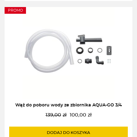
PROMO
Wąż do poboru wody ze zbiornika AQUA-GO 3/4
139,00
zł
100,00
zł
Pierwotna
Aktualna
cena
cena
wynosiła:
wynosi:
DODAJ DO KOSZYKA