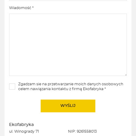
Wiadomość *
Zgadzam sie na przetwarzanie moich danych osobowych
celem nawiązania kontaktu z firmą Ekofabryka *
Ekofabryka
ul. Winogrady 71
NIP: 9261558013