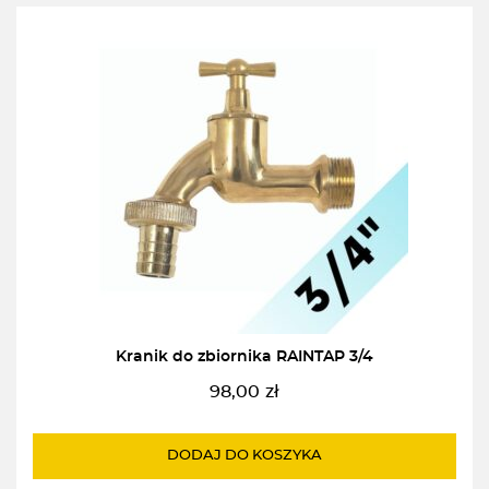
Kranik do zbiornika RAINTAP 3/4
98,00
zł
DODAJ DO KOSZYKA