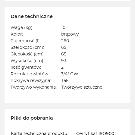
Dane techniczne
Waga (kg):
10
Kolor:
brązowy
Pojemność (l):
260
Szerokość (cm):
65
Głębokość (cm):
65
Wysokość (cm):
93
Ilość gwintów:
2
Rozmiar gwintów:
3/4" GW
Pokrywa rewizyjna:
Tak
Tworzywo wykonania:
Tworzywo sztuczne
Pliki do pobrania
Karta techniczna produktu
Certyfikat ISO9001