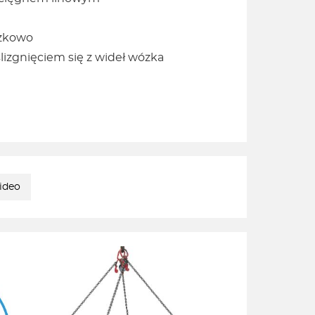
szkowo
lizgnięciem się z wideł wózka
ideo