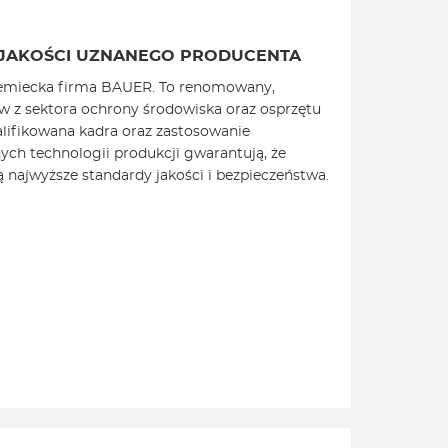
JAKOŚCI UZNANEGO PRODUCENTA
iemiecka firma BAUER. To renomowany,
w z sektora ochrony środowiska oraz osprzętu
ifikowana kadra oraz zastosowanie
ch technologii produkcji gwarantują, że
ą najwyższe standardy jakości i bezpieczeństwa.