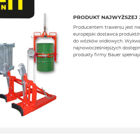
PRODUKT NAJWYŻSZEJ 
Producentem trawersu jest n
europejski dostawca produktó
do wózków widłowych. Wykwal
najnowocześniejszych dostępny
produkty firmy Bauer spełniaj