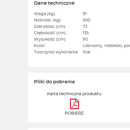
Dane techniczne
Waga (kg):
91
Nośność (kg):
500
Szerokość (cm):
73
Głębokość (cm):
135
Wysokość (cm):
90
Kolor:
czerwony, niebieski, p
Tworzywo wykonania:
Stal
Pliki do pobrania
Karta techniczna produktu
POBIERZ