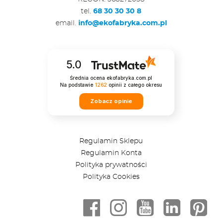
tel.
68 30 30 30 8
email.
info@ekofabryka.com.pl
5.0
Średnia ocena ekofabryka.com.pl
Na podstawie
1262
opinii
z całego okresu
Zobacz opinie
Regulamin Sklepu
Regulamin Konta
Polityka prywatności
Polityka Cookies