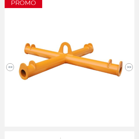
PROMO
<<
>>