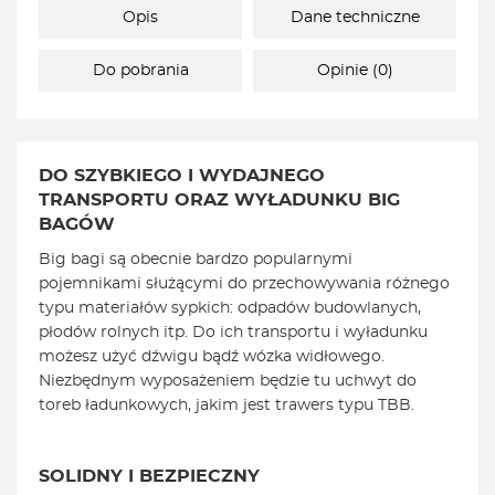
Opis
Dane techniczne
Do pobrania
Opinie (0)
DO SZYBKIEGO I WYDAJNEGO
TRANSPORTU ORAZ WYŁADUNKU BIG
BAGÓW
Big bagi są obecnie bardzo popularnymi
pojemnikami służącymi do przechowywania różnego
typu materiałów sypkich: odpadów budowlanych,
płodów rolnych itp. Do ich transportu i wyładunku
możesz użyć dźwigu bądź wózka widłowego.
Niezbędnym wyposażeniem będzie tu uchwyt do
toreb ładunkowych, jakim jest trawers typu TBB.
SOLIDNY I BEZPIECZNY