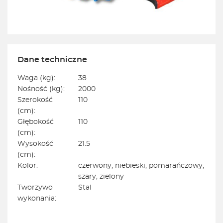
Dane techniczne
Waga (kg):
38
Nośność (kg):
2000
Szerokość
110
(cm):
Głębokość
110
(cm):
Wysokość
21.5
(cm):
Kolor:
czerwony, niebieski, pomarańczowy,
szary, zielony
Tworzywo
Stal
wykonania: