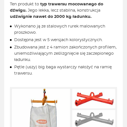
Ten produkt to
typ trawersu mocowanego do
dźwigu.
Jego lekka, lecz stabilna, konstrukcja
udźwignie nawet do 2000 kg ładunku.
Wykonano ją ze stalowych rurek malowanych
proszkowo.
Dostępna jest w 5 wersjach kolorystycznych.
Zbudowana jest z 4 ramion zakończonych profilem,
uniemożliwiającym ześlizgnięcie się zaczepionego
ładunku.
Pętle (uszy) big baga wystarczy nałożyć na ramię
trawersu.