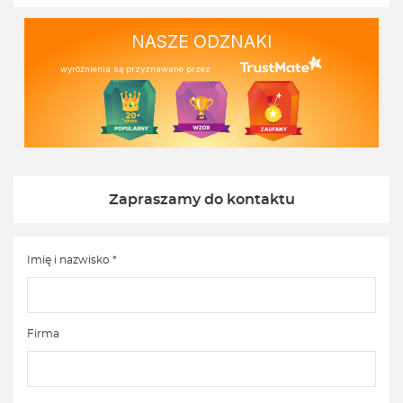
NASZE ODZNAKI
wyróżnienia są przyznawane przez
Zapraszamy do kontaktu
Imię i nazwisko *
Firma