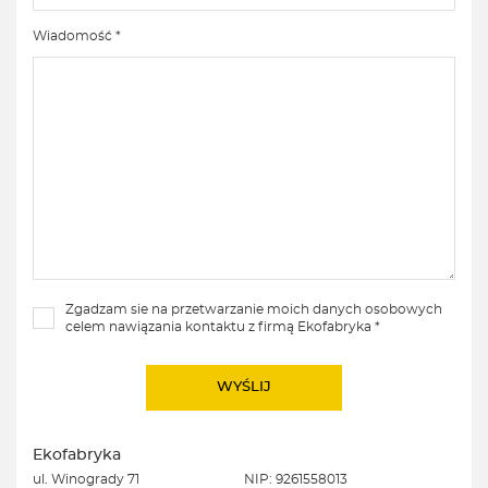
Wiadomość *
Zgadzam sie na przetwarzanie moich danych osobowych
celem nawiązania kontaktu z firmą Ekofabryka *
Ekofabryka
ul. Winogrady 71
NIP: 9261558013