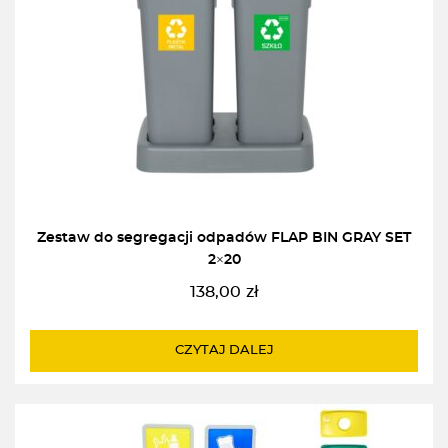
Zestaw do segregacji odpadów FLAP BIN GRAY SET
2×20
138,00
zł
CZYTAJ DALEJ