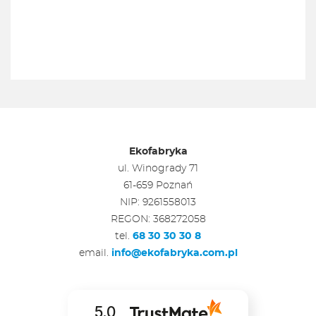
Ekofabryka
ul. Winogrady 71
61-659 Poznań
NIP: 9261558013
REGON: 368272058
tel.
68 30 30 30 8
email.
info@ekofabryka.com.pl
5.0