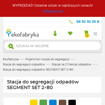
WYPRZEDAŻ! Ostatnie sztuki w najniższych cenach!
SPRAWDZAM
68 30 30 30 8
0
Wyszukiwarka
produktów
Ekofabryka
>>>
Pojemniki i kosze do segregacji
>>>
Stacje do segregacji odpadów
>>>
Stacje na 2 frakcje odpadów
>>>
Stacja do segregacji odpadów SEGMENT SET 2×80
Stacja do segregacji odpadów
SEGMENT SET 2×80