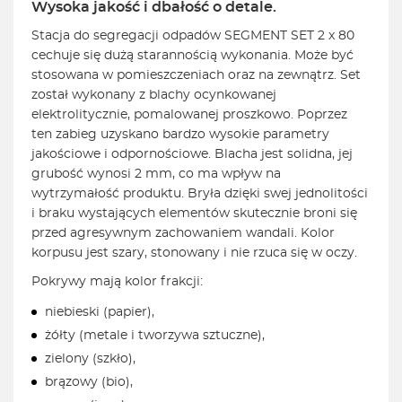
Wysoka jakość i dbałość o detale.
Stacja do segregacji odpadów SEGMENT SET 2 x 80
cechuje się dużą starannością wykonania. Może być
stosowana w pomieszczeniach oraz na zewnątrz. Set
został wykonany z blachy ocynkowanej
elektrolitycznie, pomalowanej proszkowo. Poprzez
ten zabieg uzyskano bardzo wysokie parametry
jakościowe i odpornościowe. Blacha jest solidna, jej
grubość wynosi 2 mm, co ma wpływ na
wytrzymałość produktu. Bryła dzięki swej jednolitości
i braku wystających elementów skutecznie broni się
przed agresywnym zachowaniem wandali. Kolor
korpusu jest szary, stonowany i nie rzuca się w oczy.
Pokrywy mają kolor frakcji:
niebieski (papier),
żółty (metale i tworzywa sztuczne),
zielony (szkło),
brązowy (bio),