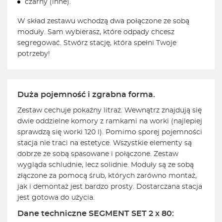
czarny (inne).
W skład zestawu wchodzą dwa połączone ze sobą
moduły. Sam wybierasz, które odpady chcesz
segregować. Stwórz stację, która spełni Twoje
potrzeby!
Duża pojemność i zgrabna forma.
Zestaw cechuje pokaźny litraż. Wewnątrz znajdują się
dwie oddzielne komory z ramkami na worki (najlepiej
sprawdzą się worki 120 l). Pomimo sporej pojemności
stacja nie traci na estetyce. Wszystkie elementy są
dobrze ze sobą spasowane i połączone. Zestaw
wygląda schludnie, lecz solidnie. Moduły są ze sobą
złączone za pomocą śrub, których zarówno montaż,
jak i demontaż jest bardzo prosty. Dostarczana stacja
jest gotowa do użycia.
Dane techniczne SEGMENT SET 2 x 80: