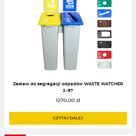
Zestaw do segregacji odpadów WASTE WATCHER
2×87
1270,00
zł
CZYTAJ DALEJ