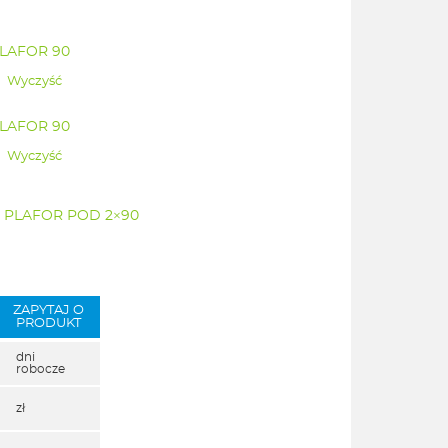
PLAFOR 90
Wyczyść
PLAFOR 90
Wyczyść
ze PLAFOR POD 2×90
ZAPYTAJ O
PRODUKT
dni
robocze
zł