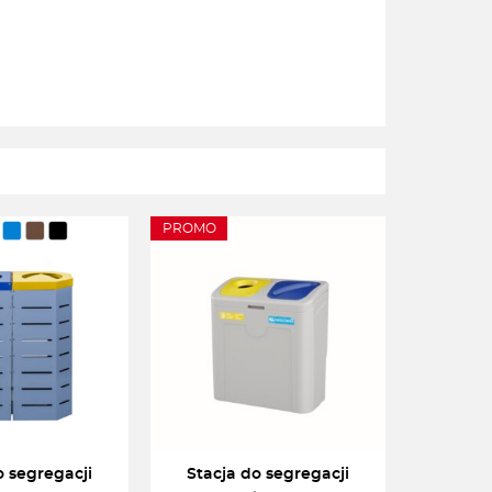
PROMO
o segregacji
Stacja do segregacji