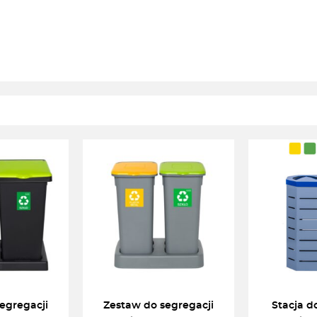
egregacji
Zestaw do segregacji
Stacja d