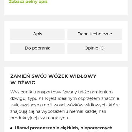
Zobacz pełny opis
Opis
Dane techniczne
Do pobrania
Opinie (0)
ZAMIEŃ SWÓJ WÓZEK WIDŁOWY
W DŹWIG
Wysięgnik transportowy (zwany także ramieniem
dźwigu) typu KT-K jest idealnym osprzętem znacznie
zwiększającym możliwości wózków widłowych, które
znajdują się na wyposażeniu niemal każdej hali
produkcyjnej czy magazynu.
Ułatwi przenoszenie ciężkich, nieporęcznych