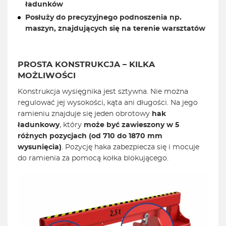
ładunków
Posłuży do precyzyjnego podnoszenia np.
maszyn, znajdujących się na terenie warsztatów
PROSTA KONSTRUKCJA – KILKA
MOŻLIWOŚCI
Konstrukcja wysięgnika jest sztywna. Nie można
regulować jej wysokości, kąta ani długości. Na jego
ramieniu znajduje się jeden obrotowy
hak
ładunkowy
, który
może być zawieszony w 5
różnych pozycjach (od 710 do 1870 mm
wysunięcia)
. Pozycję haka zabezpiecza się i mocuje
do ramienia za pomocą kołka blokującego.