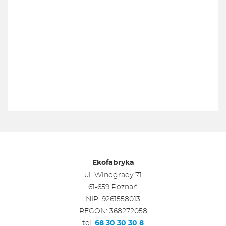
Ekofabryka
ul. Winogrady 71
61-659 Poznań
NIP: 9261558013
REGON: 368272058
tel.
68 30 30 30 8