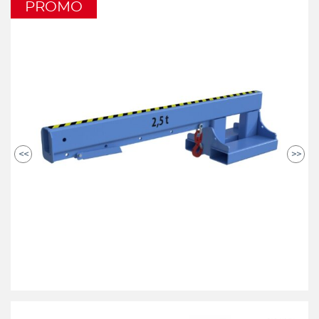
PROMO
<<
>>