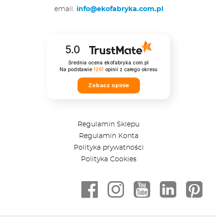
email.
info@ekofabryka.com.pl
5.0
Średnia ocena ekofabryka.com.pl
Na podstawie
1261
opinii
z całego okresu
Zobacz opinie
Regulamin Sklepu
Regulamin Konta
Polityka prywatności
Polityka Cookies