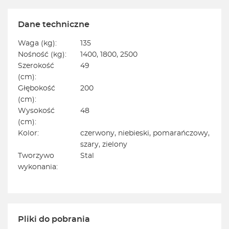
Dane techniczne
Waga (kg):
135
Nośność (kg):
1400, 1800, 2500
Szerokość
49
(cm):
Głębokość
200
(cm):
Wysokość
48
(cm):
Kolor:
czerwony, niebieski, pomarańczowy,
szary, zielony
Tworzywo
Stal
wykonania:
Pliki do pobrania