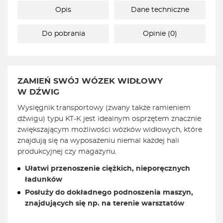
Opis
Dane techniczne
Do pobrania
Opinie (0)
ZAMIEŃ SWÓJ WÓZEK WIDŁOWY
W DŹWIG
Wysięgnik transportowy (zwany także ramieniem
dźwigu) typu KT-K jest idealnym osprzętem znacznie
zwiększającym możliwości wózków widłowych, które
znajdują się na wyposażeniu niemal każdej hali
produkcyjnej czy magazynu.
Ułatwi przenoszenie ciężkich, nieporęcznych
ładunków
Posłuży do dokładnego podnoszenia maszyn,
znajdujących się np. na terenie warsztatów