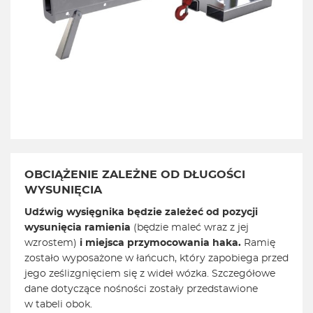
OBCIĄŻENIE ZALEŻNE OD DŁUGOŚCI
WYSUNIĘCIA
Udźwig wysięgnika będzie zależeć od pozycji
wysunięcia ramienia
(będzie maleć wraz z jej
wzrostem)
i miejsca przymocowania haka.
Ramię
zostało wyposażone w łańcuch, który zapobiega przed
jego ześlizgnięciem się z wideł wózka. Szczegółowe
dane dotyczące nośności zostały przedstawione
w tabeli obok.