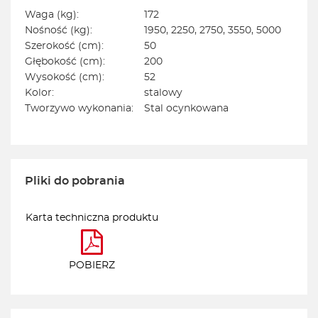
Waga (kg):
172
Nośność (kg):
1950, 2250, 2750, 3550, 5000
Szerokość (cm):
50
Głębokość (cm):
200
Wysokość (cm):
52
Kolor:
stalowy
Tworzywo wykonania:
Stal ocynkowana
Pliki do pobrania
Karta techniczna produktu
POBIERZ