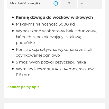
i
Max. ilość/1 przesyłkę
2
szt.
Ramię dźwigu
do wózków widłowych
Maksymalna nośność 5000 kg
Wyposażone w obrotowy hak ładunkowy,
łańcuch zabezpieczający i stalową
podpórkę
Konstrukcja sztywna, wykonana ze stali
ocynkowanej ogniowo
5 możliwych pozycji przyczepu haka
Wymiary kieszeni: 184 x 84 mm, rozstaw
116 mm
Zobacz pełny opis