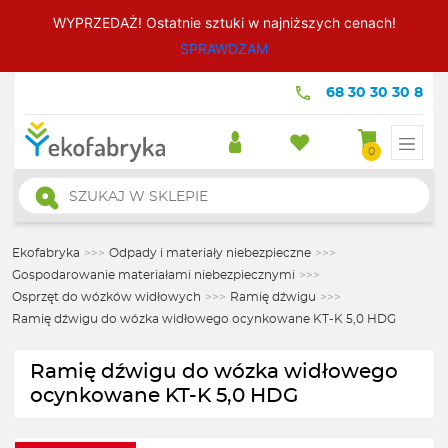
WYPRZEDAŻ! Ostatnie sztuki w najniższych cenach!
SPRAWDZAM
68 30 30 30 8
0
Wyszukiwarka
produktów
Ekofabryka
>>>
Odpady i materiały niebezpieczne
>>>
Gospodarowanie materiałami niebezpiecznymi
>>>
Osprzęt do wózków widłowych
>>>
Ramię dźwigu
>>>
Ramię dźwigu do wózka widłowego ocynkowane KT-K 5,0 HDG
Ramię dźwigu do wózka widłowego
ocynkowane KT-K 5,0 HDG