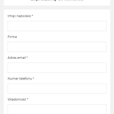
Imię i nazwisko *
Firma
Adres email *
Numer telefonu *
Wiadomość *