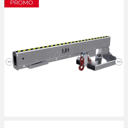
PROMO
<<
>>