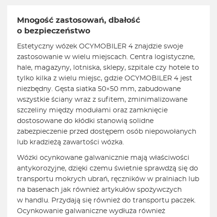
Mnogość zastosowań, dbałość
o bezpieczeństwo
Estetyczny wózek OCYMOBILER 4 znajdzie swoje
zastosowanie w wielu miejscach. Centra logistyczne,
hale, magazyny, lotniska, sklepy, szpitale czy hotele to
tylko kilka z wielu miejsc, gdzie OCYMOBILER 4 jest
niezbędny. Gęsta siatka 50×50 mm, zabudowane
wszystkie ściany wraz z sufitem, zminimalizowane
szczeliny między modułami oraz zamknięcie
dostosowane do kłódki stanowią solidne
zabezpieczenie przed dostępem osób niepowołanych
lub kradzieżą zawartości wózka.
Wózki ocynkowane galwanicznie mają właściwości
antykorozyjne, dzięki czemu świetnie sprawdzą się do
transportu mokrych ubrań, ręczników w pralniach lub
na basenach jak również artykułów spożywczych
w handlu. Przydają się również do transportu paczek.
Ocynkowanie galwaniczne wydłuża również