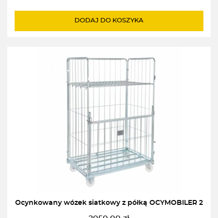
DODAJ DO KOSZYKA
Ocynkowany wózek siatkowy z półką OCYMOBILER 2