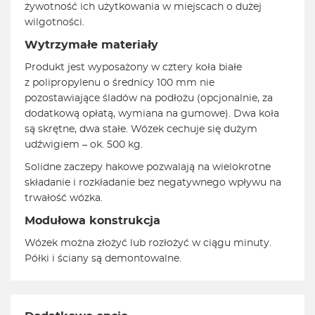
żywotność ich użytkowania w miejscach o dużej
wilgotności.
Wytrzymałe materiały
Produkt jest wyposażony w cztery koła białe
z polipropylenu o średnicy 100 mm nie
pozostawiające śladów na podłożu (opcjonalnie, za
dodatkową opłatą, wymiana na gumowe). Dwa koła
są skrętne, dwa stałe. Wózek cechuje się dużym
udźwigiem – ok. 500 kg.
Solidne zaczepy hakowe pozwalają na wielokrotne
składanie i rozkładanie bez negatywnego wpływu na
trwałość wózka.
Modułowa konstrukcja
Wózek można złożyć lub rozłożyć w ciągu minuty.
Półki i ściany są demontowalne.