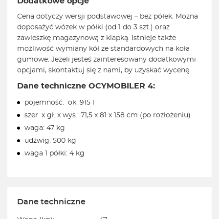
Dodatkowe opcje
Cena dotyczy wersji podstawowej – bez półek. Można
doposażyć wózek w półki (od 1 do 3 szt.) oraz
zawieszkę magazynową z klapką. Istnieje także
możliwość wymiany kół ze standardowych na koła
gumowe. Jeżeli jesteś zainteresowany dodatkowymi
opcjami, skontaktuj się z nami, by uzyskać wycenę.
Dane techniczne OCYMOBILER 4:
pojemność: ok. 915 l
szer. x gł. x wys.: 71,5 x 81 x 158 cm (po rozłożeniu)
waga: 47 kg
udźwig: 500 kg
waga 1 półki: 4 kg
Dane techniczne