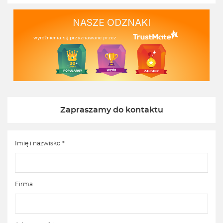
NASZE ODZNAKI
wyróżnienia są przyznawane przez
Zapraszamy do kontaktu
Imię i nazwisko *
Firma