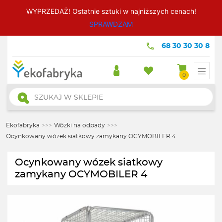
WYPRZEDAŻ! Ostatnie sztuki w najniższych cenach!
SPRAWDZAM
68 30 30 30 8
0
Wyszukiwarka
produktów
Ekofabryka
>>>
Wózki na odpady
>>>
Ocynkowany wózek siatkowy zamykany OCYMOBILER 4
Ocynkowany wózek siatkowy
zamykany OCYMOBILER 4