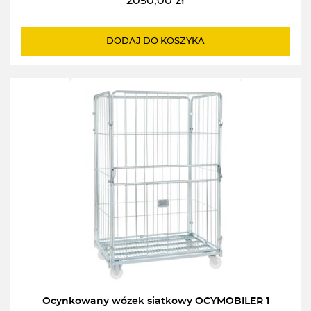
2050,00
zł
DODAJ DO KOSZYKA
Ocynkowany wózek siatkowy OCYMOBILER 1