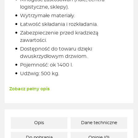
logistyczne, sklepy).
Wytrzymałe materiały.
Łatwość składania i rozkładania.
Zabezpieczenie przed kradzieżą
zawartości.
Dostępność do towaru dzięki
dwuskrzydłowym drzwiom.
Pojemność: ok 1400 l.
Udźwig: 500 kg.
Zobacz pełny opis
Opis
Dane techniczne
Do pobrania
Opinie (0)