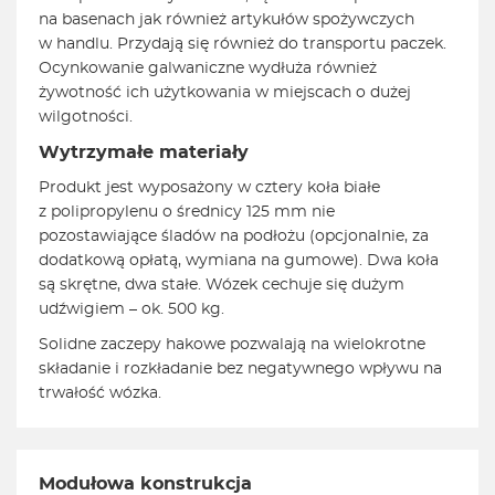
na basenach jak również artykułów spożywczych
w handlu. Przydają się również do transportu paczek.
Ocynkowanie galwaniczne wydłuża również
żywotność ich użytkowania w miejscach o dużej
wilgotności.
Wytrzymałe materiały
Produkt jest wyposażony w cztery koła białe
z polipropylenu o średnicy 125 mm nie
pozostawiające śladów na podłożu (opcjonalnie, za
dodatkową opłatą, wymiana na gumowe). Dwa koła
są skrętne, dwa stałe. Wózek cechuje się dużym
udźwigiem – ok. 500 kg.
Solidne zaczepy hakowe pozwalają na wielokrotne
składanie i rozkładanie bez negatywnego wpływu na
trwałość wózka.
Modułowa konstrukcja