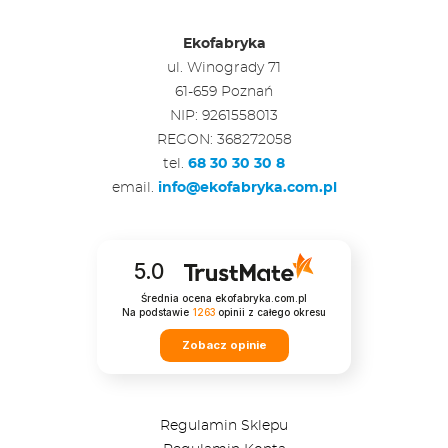
Ekofabryka
ul. Winogrady 71
61-659 Poznań
NIP: 9261558013
REGON: 368272058
tel.
68 30 30 30 8
email.
info@ekofabryka.com.pl
5.0
Średnia ocena ekofabryka.com.pl
Na podstawie
1263
opinii
z całego okresu
Zobacz opinie
Regulamin Sklepu