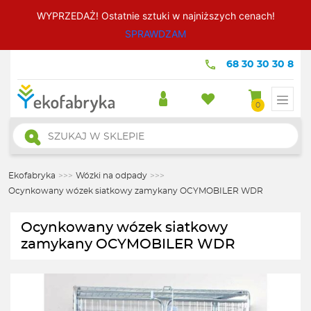
WYPRZEDAŻ! Ostatnie sztuki w najniższych cenach!
SPRAWDZAM
68 30 30 30 8
0
Wyszukiwarka
produktów
Ekofabryka
>>>
Wózki na odpady
>>>
Ocynkowany wózek siatkowy zamykany OCYMOBILER WDR
Ocynkowany wózek siatkowy
zamykany OCYMOBILER WDR