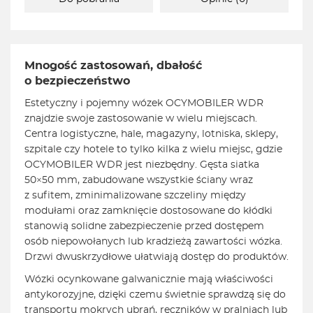
Mnogość zastosowań, dbałość
o bezpieczeństwo
Estetyczny i pojemny wózek OCYMOBILER WDR
znajdzie swoje zastosowanie w wielu miejscach.
Centra logistyczne, hale, magazyny, lotniska, sklepy,
szpitale czy hotele to tylko kilka z wielu miejsc, gdzie
OCYMOBILER WDR jest niezbędny. Gęsta siatka
50×50 mm, zabudowane wszystkie ściany wraz
z sufitem, zminimalizowane szczeliny między
modułami oraz zamknięcie dostosowane do kłódki
stanowią solidne zabezpieczenie przed dostępem
osób niepowołanych lub kradzieżą zawartości wózka.
Drzwi dwuskrzydłowe ułatwiają dostęp do produktów.
Wózki ocynkowane galwanicznie mają właściwości
antykorozyjne, dzięki czemu świetnie sprawdzą się do
transportu mokrych ubrań, ręczników w pralniach lub