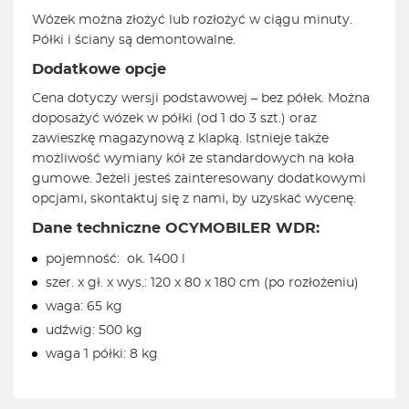
Wózek można złożyć lub rozłożyć w ciągu minuty.
Półki i ściany są demontowalne.
Dodatkowe opcje
Cena dotyczy wersji podstawowej – bez półek. Można
doposażyć wózek w półki (od 1 do 3 szt.) oraz
zawieszkę magazynową z klapką. Istnieje także
możliwość wymiany kół ze standardowych na koła
gumowe. Jeżeli jesteś zainteresowany dodatkowymi
opcjami, skontaktuj się z nami, by uzyskać wycenę.
Dane techniczne OCYMOBILER WDR:
pojemność: ok. 1400 l
szer. x gł. x wys.: 120 x 80 x 180 cm (po rozłożeniu)
waga: 65 kg
udźwig: 500 kg
waga 1 półki: 8 kg