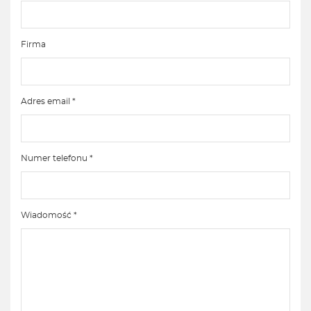
Firma
Adres email *
Numer telefonu *
Wiadomość *