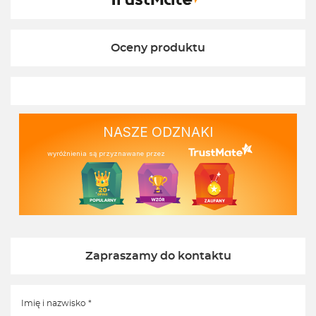
Oceny produktu
NASZE ODZNAKI
wyróżnienia są przyznawane przez
Zapraszamy do kontaktu
Imię i nazwisko *