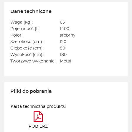
Dane techniczne
Waga (kg):
65
Pojemność (l):
1400
Kolor:
srebrny
Szerokość (cm):
120
Głębokość (cm):
80
Wysokość (cm):
180
Tworzywo wykonania:
Metal
Pliki do pobrania
Karta techniczna produktu
POBIERZ