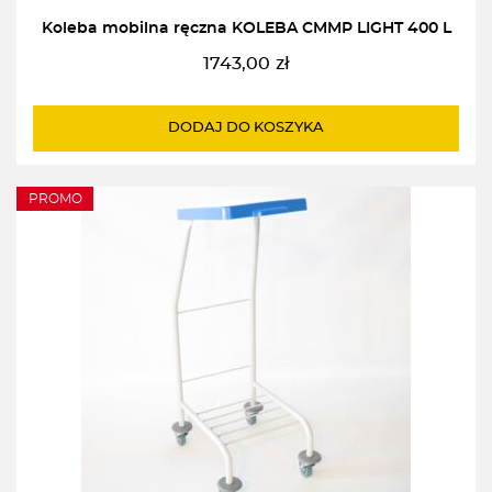
Koleba mobilna ręczna KOLEBA CMMP LIGHT 400 L
1743,00
zł
DODAJ DO KOSZYKA
PROMO