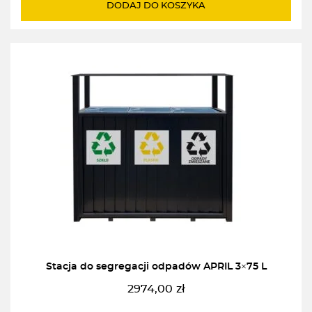
DODAJ DO KOSZYKA
Stacja do segregacji odpadów APRIL 3×75 L
2974,00
zł