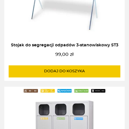
Stojak do segregacji odpadów 3-stanowiskowy ST3
99,00
zł
DODAJ DO KOSZYKA