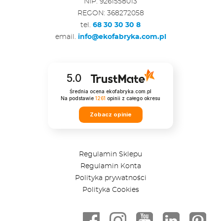
NIP: 9261558013
REGON: 368272058
tel.
68 30 30 30 8
email.
info@ekofabryka.com.pl
5.0
Średnia ocena ekofabryka.com.pl
Na podstawie
1261
opinii
z całego okresu
Zobacz opinie
Regulamin Sklepu
Regulamin Konta
Polityka prywatności
Polityka Cookies