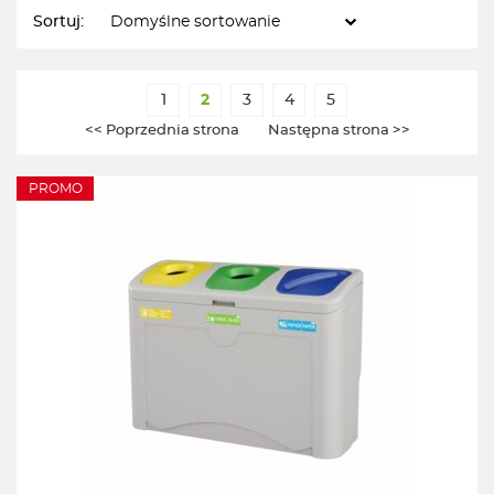
Sortuj:
1
2
3
4
5
<< Poprzednia strona
Następna strona >>
PROMO