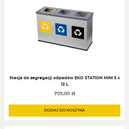
Stacja do segregacji odpadów EKO STATION MINI 3 x
12 L
759,00
zł
DODAJ DO KOSZYKA