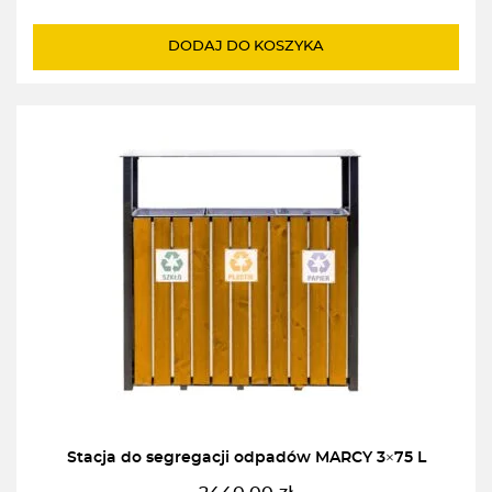
DODAJ DO KOSZYKA
Stacja do segregacji odpadów MARCY 3×75 L