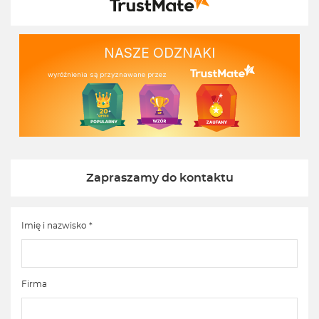
NASZE ODZNAKI
wyróżnienia są przyznawane przez
Zapraszamy do kontaktu
Imię i nazwisko *
Firma