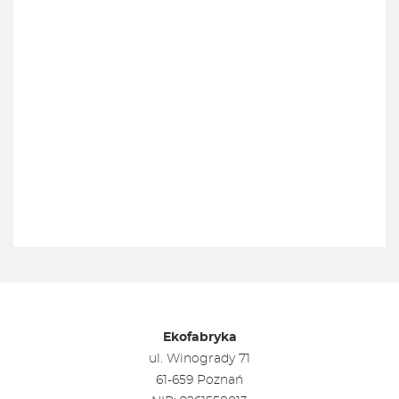
Ekofabryka
ul. Winogrady 71
61-659 Poznań