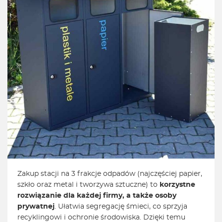
Zakup stacji na 3 frakcje odpadów (najczęściej papier,
szkło oraz metal i tworzywa sztuczne) to
korzystne
rozwiązanie dla każdej firmy, a także osoby
prywatnej
. Ułatwia segregację śmieci, co sprzyja
recyklingowi i ochronie środowiska. Dzięki temu