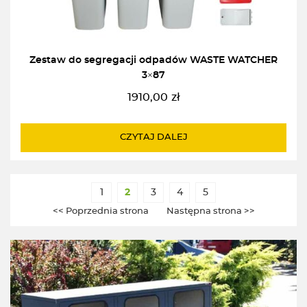
Zestaw do segregacji odpadów WASTE WATCHER
3×87
1910,00
zł
CZYTAJ DALEJ
1
2
3
4
5
<< Poprzednia strona
Następna strona >>