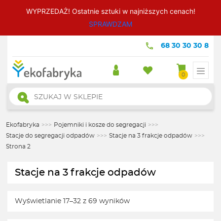
WYPRZEDAŻ! Ostatnie sztuki w najniższych cenach!
SPRAWDZAM
68 30 30 30 8
0
Wyszukiwarka
produktów
Ekofabryka
>>>
Pojemniki i kosze do segregacji
>>>
Stacje do segregacji odpadów
>>>
Stacje na 3 frakcje odpadów
>>>
Strona 2
Stacje na 3 frakcje odpadów
Wyświetlanie 17–32 z 69 wyników