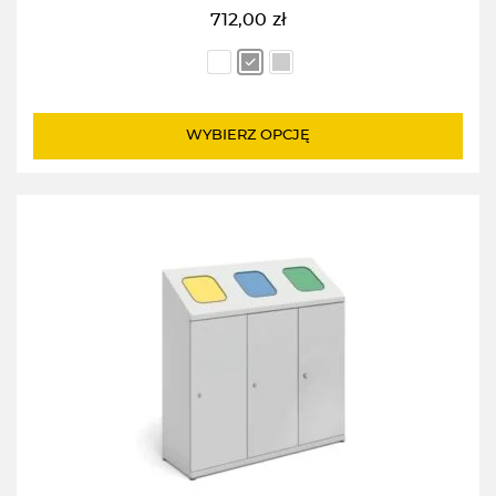
712,00
zł
WYBIERZ OPCJĘ