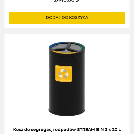
2440,00
zł
DODAJ DO KOSZYKA
Kosz do segregacji odpadów STREAM BIN 3 x 20 L