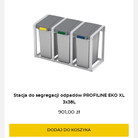
Stacja do segregacji odpadów PROFILINE EKO XL
3x38L
901,00
zł
DODAJ DO KOSZYKA