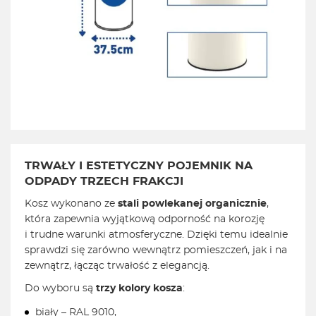
TRWAŁY I ESTETYCZNY POJEMNIK NA
ODPADY TRZECH FRAKCJI
Kosz wykonano ze
stali powlekanej organicznie
,
która zapewnia wyjątkową odporność na korozję
i trudne warunki atmosferyczne. Dzięki temu idealnie
sprawdzi się zarówno wewnątrz pomieszczeń, jak i na
zewnątrz, łącząc trwałość z elegancją.
Do wyboru są
trzy kolory kosza
:
biały – RAL 9010,