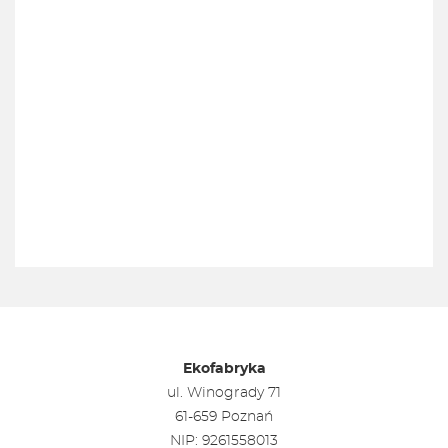
Ekofabryka
ul. Winogrady 71
61-659 Poznań
NIP: 9261558013