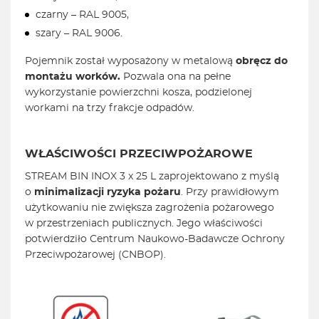
czarny – RAL 9005,
szary – RAL 9006.
Pojemnik został wyposażony w metalową
obręcz do
montażu worków.
Pozwala ona na pełne
wykorzystanie powierzchni kosza, podzielonej
workami na trzy frakcje odpadów.
WŁAŚCIWOŚCI PRZECIWPOŻAROWE
STREAM BIN INOX 3 x 25 L zaprojektowano z myślą
o
minimalizacji ryzyka pożaru
. Przy prawidłowym
użytkowaniu nie zwiększa zagrożenia pożarowego
w przestrzeniach publicznych. Jego właściwości
potwierdziło Centrum Naukowo-Badawcze Ochrony
Przeciwpożarowej (CNBOP).