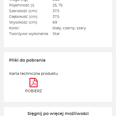
Pojemność (l):
25, 75
Szerokość (cm):
37.5
Głębokość (cm):
37.5
Wysokość (cm):
69
Kolor:
biały, czarny, szary
Tworzywo wykonania:
Stal
Pliki do pobrania
Karta techniczna produktu
POBIERZ
Sięgnij po więcej możliwości