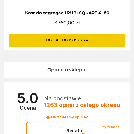
Kosz do segregacji RUBI SQUARE 4×80
4360,00
zł
DODAJ DO KOSZYKA
Opinie o sklepie
5.0
Na podstawie
1263
opinii
z całego okresu
Ocena
Jak zbieramy opinie?
wyróżniona
Renata