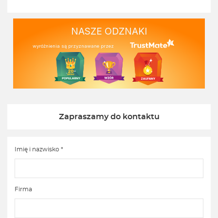
NASZE ODZNAKI
wyróżnienia są przyznawane przez
Zapraszamy do kontaktu
Imię i nazwisko *
Firma