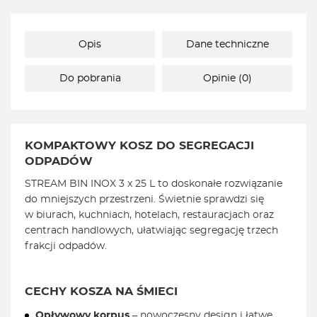
Opis
Dane techniczne
Do pobrania
Opinie (0)
KOMPAKTOWY KOSZ DO SEGREGACJI
ODPADÓW
STREAM BIN INOX 3 x 25 L to doskonałe rozwiązanie
do mniejszych przestrzeni. Świetnie sprawdzi się
w biurach, kuchniach, hotelach, restauracjach oraz
centrach handlowych, ułatwiając segregację trzech
frakcji odpadów.
CECHY KOSZA NA ŚMIECI
Opływowy korpus
– nowoczesny design i łatwe