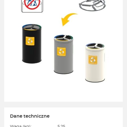
Dane techniczne
Waga (kg):
5.25