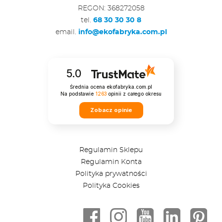
REGON: 368272058
tel.
68 30 30 30 8
email.
info@ekofabryka.com.pl
5.0
Średnia ocena ekofabryka.com.pl
Na podstawie
1263
opinii
z całego okresu
Zobacz opinie
Regulamin Sklepu
Regulamin Konta
Polityka prywatności
Polityka Cookies