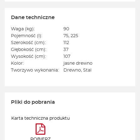
Dane techniczne
Waga (kg):
90
Pojemność (l):
75, 225
Szerokość (cm):
112
Głębokość (cm):
37
Wysokość (cm):
107
Kolor:
jasne drewno
Tworzywo wykonania:
Drewno, Stal
Pliki do pobrania
Karta techniczna produktu
POBIERZ