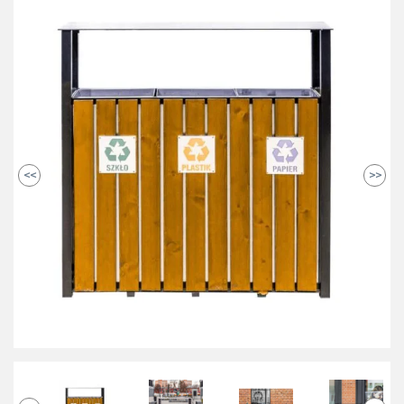
<<
>>