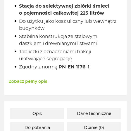
Stacja do selektywnej zbiórki śmieci
o pojemności całkowitej 225 litrów
Do użytku jako kosz uliczny lub wewnątrz
budynków
Stabilna konstrukcja ze stalowym
daszkiem i drewnianymi listwami
Tabliczki z oznaczeniami frakcji
ułatwiające segregację
Zgodny z normą
PN-EN 1176–1
Zobacz pełny opis
Opis
Dane techniczne
Do pobrania
Opinie (0)