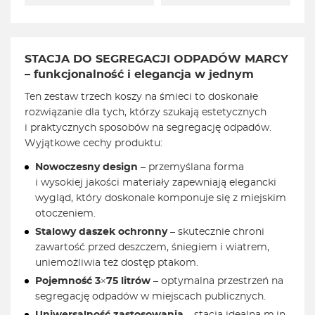
STACJA DO SEGREGACJI ODPADÓW MARCY
– funkcjonalność i elegancja w jednym
Ten zestaw trzech koszy na śmieci to doskonałe
rozwiązanie dla tych, którzy szukają estetycznych
i praktycznych sposobów na segregację odpadów.
Wyjątkowe cechy produktu:
Nowoczesny design
– przemyślana forma
i wysokiej jakości materiały zapewniają elegancki
wygląd, który doskonale komponuje się z miejskim
otoczeniem.
Stalowy daszek ochronny
– skutecznie chroni
zawartość przed deszczem, śniegiem i wiatrem,
uniemożliwia też dostęp ptakom.
Pojemność 3×75 litrów
– optymalna przestrzeń na
segregację odpadów w miejscach publicznych.