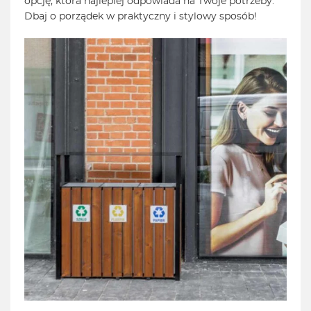
opcję, która najlepiej odpowiada na Twoje potrzeby.
Dbaj o porządek w praktyczny i stylowy sposób!