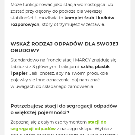
Może funkcjonować jako stacja wolnostojąca lub
zostać przykręcony do podłoża dla większej
stabilności. Umożliwia to
komplet
śrub i kołków
rozporowych
, który otrzymujesz w zestawie.
WSKAŻ RODZAJ ODPADÓW DLA SWOJEJ
OBUDOWY
Standardowo na froncie stacji MARCY znajdują się
tabliczki z 3 głównymi frakcjami:
szkło, plastik
i papier
. Jeśli chcesz, aby na Twoim produkcie
pojawiły się inne oznaczenia, daj nam znać
w uwagach do składanego zamówienia.
Potrzebujesz stacji do segregacji odpadów
o większej pojemności?
Zapoznaj się z całym asortymentem
stacji do
segregacji odpadów
z naszego sklepu. Wybierz