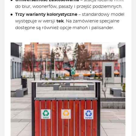
Uniwersalność zastosowania
– stacja idealna m.in.
do biur, woonerfów, pasaży i przejść podziemnych.
Trzy warianty kolorystyczne
– standardowy model
występuje w wersji
tek
. Na zamówienie specjalne
dostępne są również opcje mahoń i palisander.