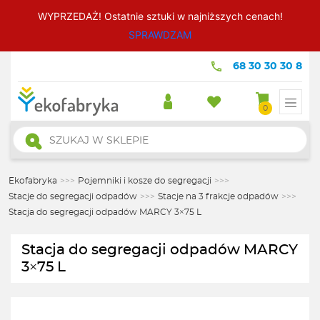
WYPRZEDAŻ! Ostatnie sztuki w najniższych cenach!
SPRAWDZAM
68 30 30 30 8
0
Wyszukiwarka
produktów
Ekofabryka
>>>
Pojemniki i kosze do segregacji
>>>
Stacje do segregacji odpadów
>>>
Stacje na 3 frakcje odpadów
>>>
Stacja do segregacji odpadów MARCY 3×75 L
Stacja do segregacji odpadów MARCY
3×75 L