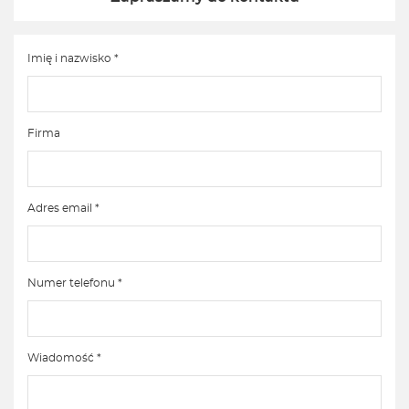
Imię i nazwisko *
Firma
Adres email *
Numer telefonu *
Wiadomość *