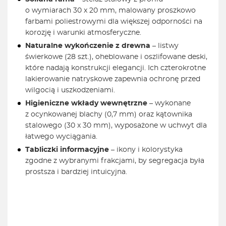
o wymiarach 30 x 20 mm, malowany proszkowo
farbami poliestrowymi dla większej odporności na
korozję i warunki atmosferyczne.
Naturalne wykończenie z drewna
– listwy
świerkowe (28 szt.), oheblowane i oszlifowane deski,
które nadają konstrukcji elegancji. Ich czterokrotne
lakierowanie natryskowe zapewnia ochronę przed
wilgocią i uszkodzeniami.
Higieniczne wkłady wewnętrzne
– wykonane
z ocynkowanej blachy (0,7 mm) oraz kątownika
stalowego (30 x 30 mm), wyposażone w uchwyt dla
łatwego wyciągania.
Tabliczki informacyjne
– ikony i kolorystyka
zgodne z wybranymi frakcjami, by segregacja była
prostsza i bardziej intuicyjna.