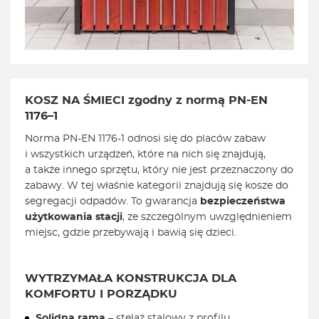
KOSZ NA ŚMIECI zgodny z normą PN-EN
1176–1
Norma
PN-EN
1176-1 odnosi się do placów zabaw
i wszystkich urządzeń, które na nich się znajdują,
a także innego sprzętu, który nie jest przeznaczony do
zabawy. W tej właśnie kategorii znajdują się kosze do
segregacji odpadów. To gwarancja
bezpieczeństwa
użytkowania stacji
, ze szczególnym uwzględnieniem
miejsc, gdzie przebywają i bawią się dzieci.
WYTRZYMAŁA KONSTRUKCJA DLA
KOMFORTU I PORZĄDKU
Solidna rama
– stelaż stalowy z profilu