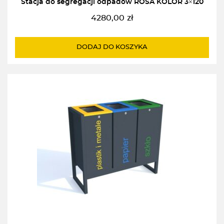
Stacja do segregacji odpadów ROSA KOLOR 3×120
4280,00
zł
DODAJ DO KOSZYKA