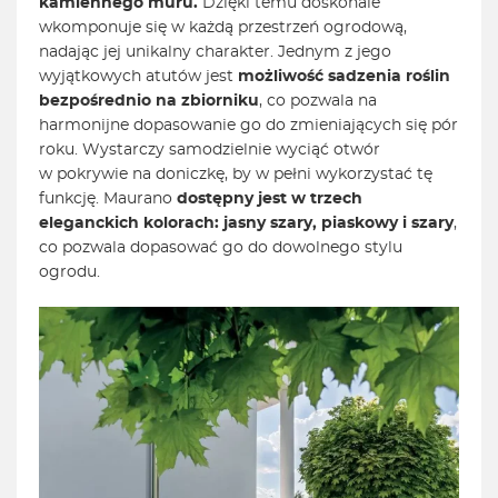
kamiennego muru.
Dzięki temu doskonale
wkomponuje się w każdą przestrzeń ogrodową,
nadając jej unikalny charakter. Jednym z jego
wyjątkowych atutów jest
możliwość sadzenia roślin
bezpośrednio na zbiorniku
, co pozwala na
harmonijne dopasowanie go do zmieniających się pór
roku. Wystarczy samodzielnie wyciąć otwór
w pokrywie na doniczkę, by w pełni wykorzystać tę
funkcję. Maurano
dostępny jest w trzech
eleganckich kolorach: jasny szary, piaskowy i szary
,
co pozwala dopasować go do dowolnego stylu
ogrodu.