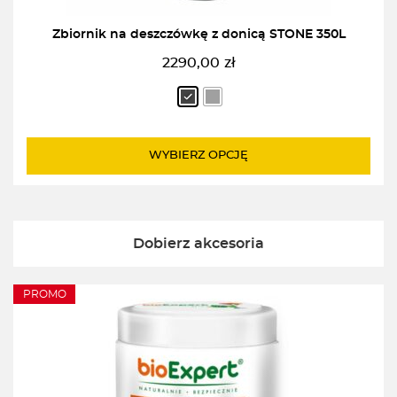
Zbiornik na deszczówkę z donicą STONE 350L
2290,00
zł
WYBIERZ OPCJĘ
Dobierz akcesoria
PROMO