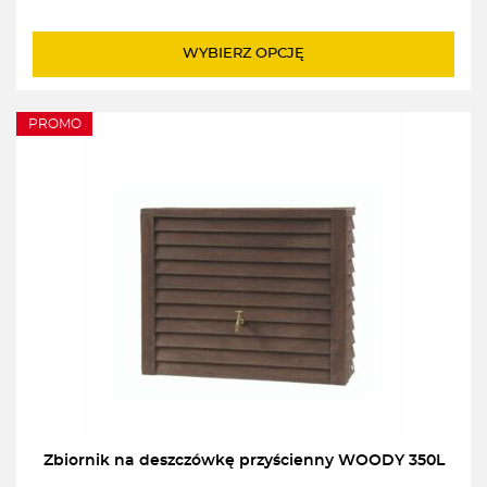
WYBIERZ OPCJĘ
PROMO
Zbiornik na deszczówkę przyścienny WOODY 350L