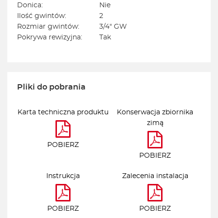
Donica:
Nie
Ilość gwintów:
2
Rozmiar gwintów:
3/4" GW
Pokrywa rewizyjna:
Tak
Pliki do pobrania
Karta techniczna produktu
Konserwacja zbiornika
zimą
POBIERZ
POBIERZ
Instrukcja
Zalecenia instalacja
POBIERZ
POBIERZ