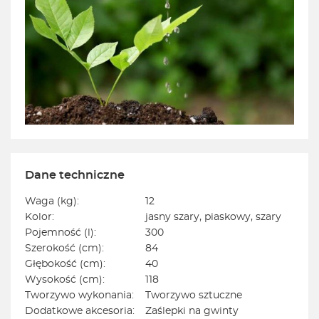
Dane techniczne
Waga (kg):
12
Kolor:
jasny szary, piaskowy, szary
Pojemność (l):
300
Szerokość (cm):
84
Głębokość (cm):
40
Wysokość (cm):
118
Tworzywo wykonania:
Tworzywo sztuczne
Dodatkowe akcesoria:
Zaślepki na gwinty