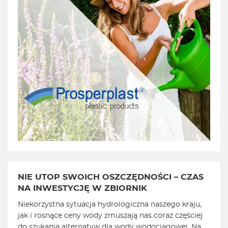
NIE UTOP SWOICH OSZCZĘDNOŚCI – CZAS
NA INWESTYCJĘ W ZBIORNIK
Niekorzystna sytuacja hydrologiczna naszego kraju,
jak i rosnące ceny wody zmuszają nas coraz częściej
do szukania alternatyw dla wody wodociągowej. Na