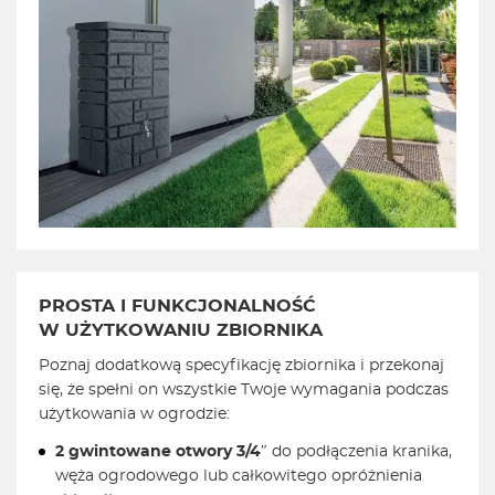
PROSTA I FUNKCJONALNOŚĆ
W UŻYTKOWANIU ZBIORNIKA
Poznaj dodatkową specyfikację zbiornika i przekonaj
się, że spełni on wszystkie Twoje wymagania podczas
użytkowania w ogrodzie:
2 gwintowane otwory 3/4″
do podłączenia kranika,
węża ogrodowego lub całkowitego opróżnienia