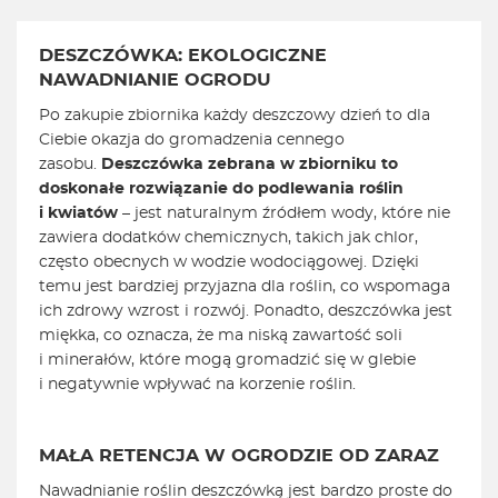
DESZCZÓWKA: EKOLOGICZNE
NAWADNIANIE OGRODU
Po zakupie zbiornika każdy deszczowy dzień to dla
Ciebie okazja do gromadzenia cennego
zasobu.
Deszczówka zebrana w zbiorniku to
doskonałe rozwiązanie do podlewania roślin
i kwiatów
– jest naturalnym źródłem wody, które nie
zawiera dodatków chemicznych, takich jak chlor,
często obecnych w wodzie wodociągowej. Dzięki
temu jest bardziej przyjazna dla roślin, co wspomaga
ich zdrowy wzrost i rozwój. Ponadto, deszczówka jest
miękka, co oznacza, że ma niską zawartość soli
i minerałów, które mogą gromadzić się w glebie
i negatywnie wpływać na korzenie roślin.
MAŁA RETENCJA W OGRODZIE OD ZARAZ
Nawadnianie roślin deszczówką jest bardzo proste do