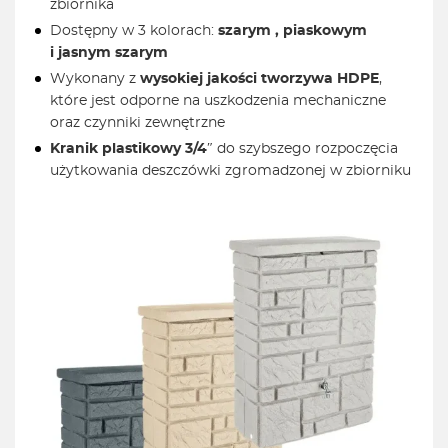
zbiornika
Dostępny w 3 kolorach:
szarym , piaskowym
i jasnym szarym
Wykonany z
wysokiej jakości tworzywa HDPE
,
które jest odporne na uszkodzenia mechaniczne
oraz czynniki zewnętrzne
Kranik plastikowy 3/4″
do szybszego rozpoczęcia
użytkowania deszczówki zgromadzonej w zbiorniku