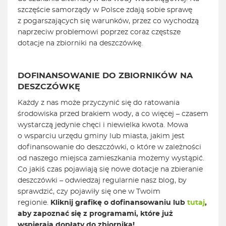
szczęście samorządy w Polsce zdają sobie sprawę
z pogarszających się warunków, przez co wychodzą
naprzeciw problemowi poprzez coraz częstsze
dotacje na zbiorniki na deszczówkę.
DOFINANSOWANIE DO ZBIORNIKÓW NA
DESZCZÓWKĘ
Każdy z nas może przyczynić się do ratowania
środowiska przed brakiem wody, a co więcej – czasem
wystarczą jedynie chęci i niewielka kwota. Mowa
o wsparciu urzędu gminy lub miasta, jakim jest
dofinansowanie do deszczówki, o które w zależności
od naszego miejsca zamieszkania możemy wystąpić.
Co jakiś czas pojawiają się nowe dotacje na zbieranie
deszczówki – odwiedzaj regularnie nasz blog, by
sprawdzić, czy pojawiły się one w Twoim
regionie.
Kliknij grafikę o dofinansowaniu lub
tutaj
,
aby zapoznać się z programami, które już
wspierają dopłaty do zbiornika!