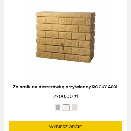
Zbiornik na deszczówkę przyścienny ROCKY 400L
2700,00
zł
WYBIERZ OPCJĘ