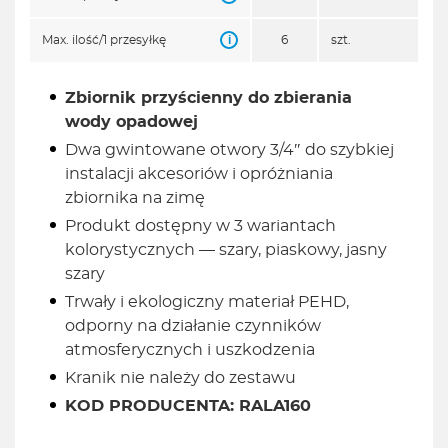
i
Max. ilość/1 przesyłkę
6
szt.
Zbiornik przyścienny do zbierania
wody opadowej
Dwa gwintowane otwory 3/4″ do szybkiej
instalacji akcesoriów i opróżniania
zbiornika na zimę
Produkt dostępny w 3 wariantach
kolorystycznych — szary, piaskowy, jasny
szary
Trwały i ekologiczny materiał PEHD,
odporny na działanie czynników
atmosferycznych i uszkodzenia
Kranik nie należy do zestawu
KOD PRODUCENTA: RALA160