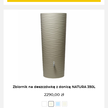
Zbiornik na deszczówkę z donicą NATURA 350L
2290,00
zł