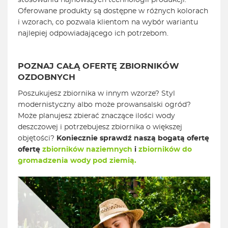
stosowaniu najnowszych technologii produkcji.
Oferowane produkty są dostępne w różnych kolorach
i wzorach, co pozwala klientom na wybór wariantu
najlepiej odpowiadającego ich potrzebom.
POZNAJ CAŁĄ OFERTĘ ZBIORNIKÓW
OZDOBNYCH
Poszukujesz zbiornika w innym wzorze? Styl
modernistyczny albo może prowansalski ogród?
Może planujesz zbierać znaczące ilości wody
deszczowej i potrzebujesz zbiornika o większej
objętości?
Koniecznie sprawdź naszą bogatą ofertę
ofertę
zbiorników naziemnych
i
zbiorników do
gromadzenia wody pod ziemią.