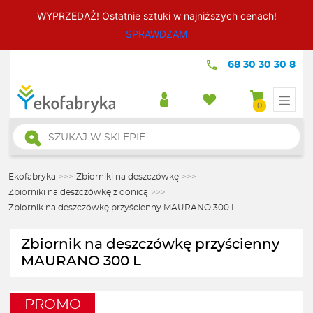
WYPRZEDAŻ! Ostatnie sztuki w najniższych cenach!
SPRAWDZAM
68 30 30 30 8
0
Wyszukiwarka
produktów
Ekofabryka
>>>
Zbiorniki na deszczówkę
>>>
Zbiorniki na deszczówkę z donicą
>>>
Zbiornik na deszczówkę przyścienny MAURANO 300 L
Zbiornik na deszczówkę przyścienny
MAURANO 300 L
PROMO