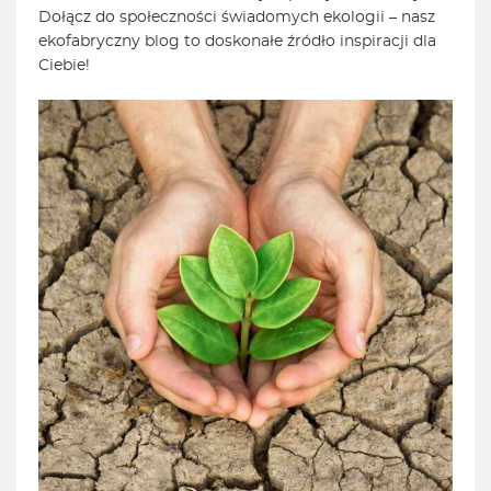
Dołącz do społeczności świadomych ekologii – nasz
ekofabryczny blog to doskonałe źródło inspiracji dla
Ciebie!