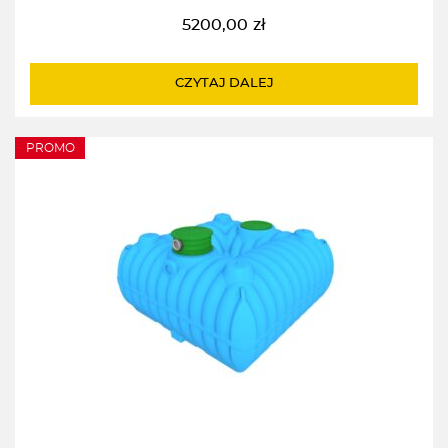
5200,00
zł
CZYTAJ DALEJ
PROMO