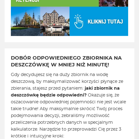
DOBÓR ODPOWIEDNIEGO ZBIORNIKA NA
DESZCZÓWKĘ W MNIEJ NIŻ MINUTĘ!
Gdy decydujesz się na duży zbiornik na wodę
deszczową, by maksymalizować korzyści płynące ze
zbierania, stajesz przed pytaniem:
jaki zbiornik na
deszczówkę będzie odpowiedni?
Okazuje się, że
oszacowanie odpowiedniej pojemności nie jest wcale
takie trudne! Aby maksymalnie skrócić Twój proces
podejmowania decyzji, zebraliśmy możliwość
przeliczenia potrzebnych danych w specjalnym
kalkulatorze. Narzędzie to przeprowadzi Cię przez 3
krótkie i intuicyjne kroki: