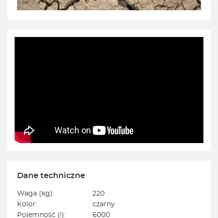
Dane techniczne
Waga (kg):
220
Kolor:
czarny
Pojemność (l):
6000