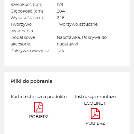
Szerokość (cm):
179
Głębokość (cm):
284
Wysokość (cm):
246
Tworzywo
Tworzywo sztuczne
wykonania:
Dodatkowe
Nadstawka, Pokrywa do
akcesoria:
nadstawki
Pokrywa rewizyjna:
Tak
Pliki do pobrania
Karta techniczna produktu
Instrukcja montażu
ECOLINE II
POBIERZ
POBIERZ