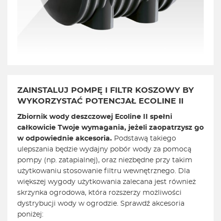
ZAINSTALUJ POMPĘ I FILTR KOSZOWY BY
WYKORZYSTAĆ POTENCJAŁ ECOLINE II
Zbiornik wody deszczowej Ecoline II spełni
całkowicie Twoje wymagania, jeżeli zaopatrzysz go
w odpowiednie akcesoria.
Podstawą takiego
ulepszania będzie wydajny pobór wody za pomocą
pompy (np. zatapialnej), oraz niezbędne przy takim
użytkowaniu stosowanie filtru wewnętrznego. Dla
większej wygody użytkowania zalecana jest również
skrzynka ogrodowa, która rozszerzy możliwości
dystrybucji wody w ogrodzie. Sprawdź akcesoria
poniżej: