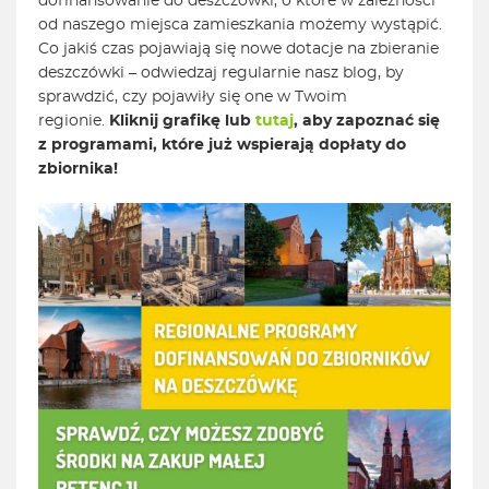
dofinansowanie do deszczówki, o które w zależności
od naszego miejsca zamieszkania możemy wystąpić.
Co jakiś czas pojawiają się nowe dotacje na zbieranie
deszczówki – odwiedzaj regularnie nasz blog, by
sprawdzić, czy pojawiły się one w Twoim
regionie.
Kliknij grafikę lub
tutaj
, aby zapoznać się
z programami, które już wspierają dopłaty do
zbiornika!