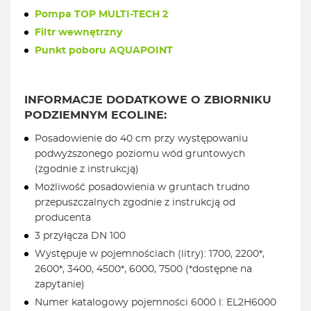
Pompa TOP MULTI-TECH 2
Filtr wewnętrzny
Punkt poboru AQUAPOINT
INFORMACJE DODATKOWE O ZBIORNIKU
PODZIEMNYM ECOLINE:
Posadowienie do 40 cm przy występowaniu
podwyższonego poziomu wód gruntowych
(zgodnie z instrukcją)
Możliwość posadowienia w gruntach trudno
przepuszczalnych zgodnie z instrukcją od
producenta
3 przyłącza DN 100
Występuje w pojemnościach (litry): 1700, 2200*,
2600*, 3400, 4500*, 6000, 7500 (*dostępne na
zapytanie)
Numer katalogowy pojemności 6000 l: EL2H6000