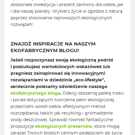
doskonała inwestycja i prezent zarówno dla siebie, jak
i dla naszej planety. Wybierz życie w zgodzie z naturą
poprzez stosowanie najnowszych ekologicznych
rozwiązań!
ZNAJDŹ INSPIRACJE NA NASZYM
EKOFABRYCZNYM BLOGU!
Jeżeli rozpoczynasz swoją ekologiczną podróż
i poszukujesz wartościowych wskazówek lub
pragniesz zainspirować się innowacyjnymi
rozwiązaniami w dziedzinie „eco-lifestyle”,
serdecznie polecamy odwiedzenie naszego
ekofabrycznego bloga
.
Odkryj obszerną paletę treści
i porad dotyczących tworzenia pełni ekologicznej
przestrzeni wokół siebie, efektywnych metod
oszczędzania, takich jak recykling i gromadzenie
wody deszczowej. Sprawdź również fantastyczne
propozycje
ekologicznych prezentów
, które mogą
zarażać Twoich bliskich cennym podejściem do życia.