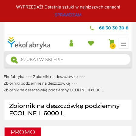
WYPRZEDAŻ! Ostatnie sztuki w najniższych cenach!
SPRAWDZAM
68 30 30 30 8
0
Wyszukiwarka
produktów
Ekofabryka
>>>
Zbiorniki na deszczówkę
>>>
Zbiorniki podziemne na deszczówkę
>>>
Zbiornik na deszczówkę podziemny ECOLINE II 6000 L
Zbiornik na deszczówkę podziemny
ECOLINE II 6000 L
PROMO