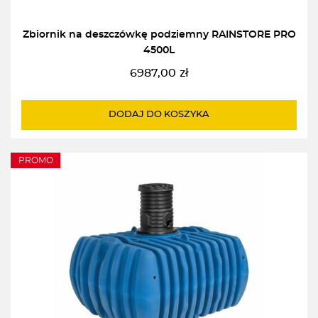
Zbiornik na deszczówkę podziemny RAINSTORE PRO
4500L
6987,00
zł
DODAJ DO KOSZYKA
PROMO