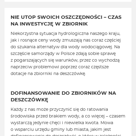
NIE UTOP SWOICH OSZCZĘDNOŚCI – CZAS
NA INWESTYCJĘ W ZBIORNIK
Niekorzystna sytuacja hydrologiczna naszego kraju,
jak i rosnące ceny wody zmuszają nas coraz częściej
do szukania alternatyw dla wody wodociągowej. Na
szczęście samorządy w Polsce zdają sobie sprawę
z pogarszających się warunków, przez co wychodzą
naprzeciw problemowi poprzez coraz częstsze
dotacje na zbiorniki na deszczówkę.
DOFINANSOWANIE DO ZBIORNIKÓW NA
DESZCZÓWKĘ
Każdy z nas może przyczynić się do ratowania
środowiska przed brakiem wody, a co więcej – czasem
wystarczą jedynie chęci i niewielka kwota. Mowa
o wsparciu urzędu gminy lub miasta, jakim jest