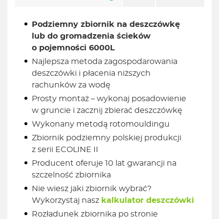
Podziemny zbiornik na deszczówkę
lub do gromadzenia ścieków
o pojemności 6000L
Najlepsza metoda zagospodarowania
deszczówki i płacenia niższych
rachunków za wodę
Prosty montaż – wykonaj posadowienie
w gruncie i zacznij zbierać deszczówkę
Wykonany metodą rotomouldingu
Zbiornik podziemny polskiej produkcji
z serii ECOLINE II
Producent oferuje 10 lat gwarancji na
szczelność zbiornika
Nie wiesz jaki zbiornik wybrać?
Wykorzystaj nasz
kalkulator deszczówki
Rozładunek zbiornika po stronie