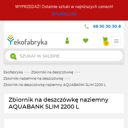
WYPRZEDAŻ! Ostatnie sztuki w najniższych cenach!
SPRAWDZAM
68 30 30 30 8
0
Wyszukiwarka
produktów
Ekofabryka
>>>
Zbiorniki na deszczówkę
>>>
Zbiorniki naziemne na deszczówkę
>>>
Zbiornik na deszczówkę naziemny AQUABANK SLIM 2200 L
Zbiornik na deszczówkę naziemny
AQUABANK SLIM 2200 L