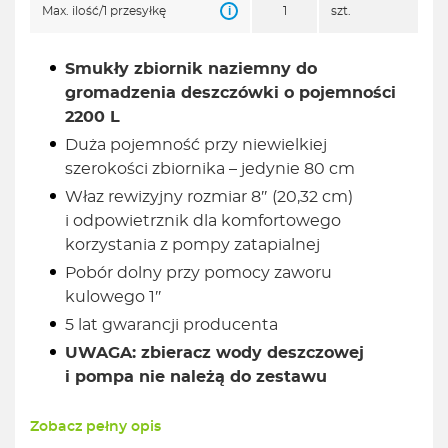
i
Max. ilość/1 przesyłkę
1
szt.
Smukły zbiornik naziemny do
gromadzenia deszczówki o pojemności
2200 L
Duża pojemność przy niewielkiej
szerokości zbiornika – jedynie 80 cm
Właz rewizyjny rozmiar 8″ (20,32 cm)
i odpowietrznik dla komfortowego
korzystania z pompy zatapialnej
Pobór dolny przy pomocy zaworu
kulowego 1″
5 lat gwarancji producenta
UWAGA: zbieracz wody deszczowej
i pompa nie należą do zestawu
Zobacz pełny opis