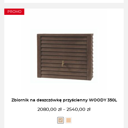
PROMO
Zbiornik na deszczówkę przyścienny WOODY 350L
2080,00
zł
2540,00
zł
–
Zakres
cen:
od