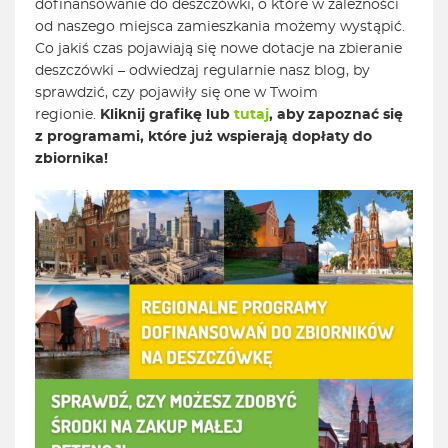
dofinansowanie do deszczówki, o które w zależności
od naszego miejsca zamieszkania możemy wystąpić.
Co jakiś czas pojawiają się nowe dotacje na zbieranie
deszczówki – odwiedzaj regularnie nasz blog, by
sprawdzić, czy pojawiły się one w Twoim
regionie.
Kliknij grafikę lub
tutaj
, aby zapoznać się
z programami, które już wspierają dopłaty do
zbiornika!