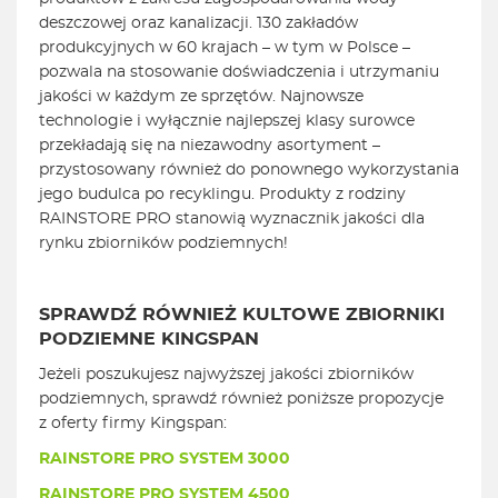
deszczowej oraz kanalizacji. 130 zakładów
produkcyjnych w 60 krajach – w tym w Polsce –
pozwala na stosowanie doświadczenia i utrzymaniu
jakości w każdym ze sprzętów. Najnowsze
technologie i wyłącznie najlepszej klasy surowce
przekładają się na niezawodny asortyment –
przystosowany również do ponownego wykorzystania
jego budulca po recyklingu. Produkty z rodziny
RAINSTORE PRO stanowią wyznacznik jakości dla
rynku zbiorników podziemnych!
SPRAWDŹ RÓWNIEŻ KULTOWE ZBIORNIKI
PODZIEMNE KINGSPAN
Jeżeli poszukujesz najwyższej jakości zbiorników
podziemnych, sprawdź również poniższe propozycje
z oferty firmy Kingspan:
RAINSTORE PRO SYSTEM 3000
RAINSTORE PRO SYSTEM 4500