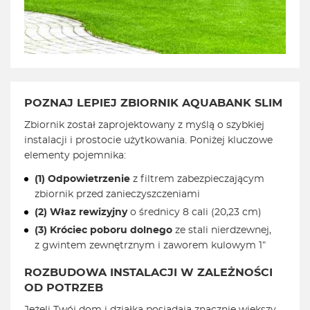
POZNAJ LEPIEJ ZBIORNIK AQUABANK SLIM
Zbiornik został zaprojektowany z myślą o szybkiej
instalacji i prostocie użytkowania. Poniżej kluczowe
elementy pojemnika:
(1) Odpowietrzenie
z filtrem zabezpieczającym
zbiornik przed zanieczyszczeniami
(2) Właz rewizyjny
o średnicy 8 cali (20,23 cm)
(3) Króciec poboru dolnego
ze stali nierdzewnej,
z gwintem zewnętrznym i zaworem kulowym 1”
ROZBUDOWA INSTALACJI W ZALEŻNOŚCI
OD POTRZEB