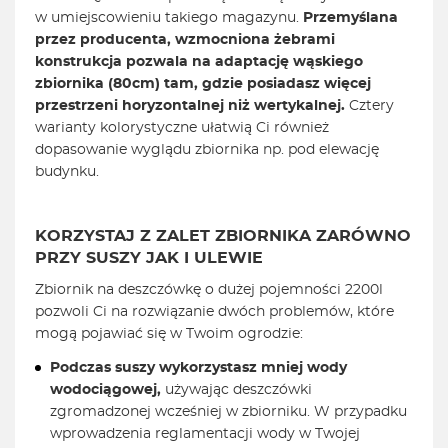
w umiejscowieniu takiego magazynu.
Przemyślana
przez producenta, wzmocniona żebrami
konstrukcja pozwala na adaptację wąskiego
zbiornika (80cm) tam, gdzie posiadasz więcej
przestrzeni horyzontalnej niż wertykalnej.
Cztery
warianty kolorystyczne ułatwią Ci również
dopasowanie wyglądu zbiornika np. pod elewację
budynku.
KORZYSTAJ Z ZALET ZBIORNIKA ZARÓWNO
PRZY SUSZY JAK I ULEWIE
Zbiornik na deszczówkę o dużej pojemności 2200l
pozwoli Ci na rozwiązanie dwóch problemów, które
mogą pojawiać się w Twoim ogrodzie:
Podczas suszy wykorzystasz mniej wody
wodociągowej,
używając deszczówki
zgromadzonej wcześniej w zbiorniku. W przypadku
wprowadzenia reglamentacji wody w Twojej