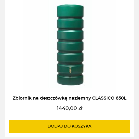
Zbiornik na deszczówkę naziemny CLASSICO 650L
1440,00
zł
DODAJ DO KOSZYKA