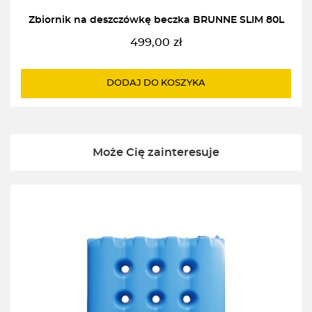
Zbiornik na deszczówkę beczka BRUNNE SLIM 80L
499,00
zł
DODAJ DO KOSZYKA
Może Cię zainteresuje