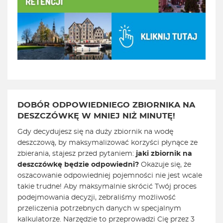
DOBÓR ODPOWIEDNIEGO ZBIORNIKA NA
DESZCZÓWKĘ W MNIEJ NIŻ MINUTĘ!
Gdy decydujesz się na duży zbiornik na wodę
deszczową, by maksymalizować korzyści płynące ze
zbierania, stajesz przed pytaniem:
jaki zbiornik na
deszczówkę będzie odpowiedni?
Okazuje się, że
oszacowanie odpowiedniej pojemności nie jest wcale
takie trudne! Aby maksymalnie skrócić Twój proces
podejmowania decyzji, zebraliśmy możliwość
przeliczenia potrzebnych danych w specjalnym
kalkulatorze. Narzędzie to przeprowadzi Cię przez 3