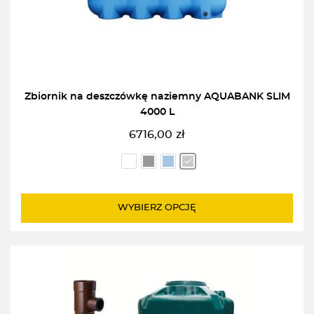
Zbiornik na deszczówkę naziemny AQUABANK SLIM
4000 L
6716,00
zł
WYBIERZ OPCJĘ