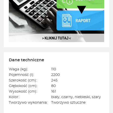
Dane techniczne
Waga (kg):
110
Pojemność (l):
2200
Szerokość (cm):
245
Głębokość (cm):
80
Wysokość (cm):
161
Kolor:
biały, czarny, niebieski, szary
Tworzywo wykonania:
Tworzywo sztuczne