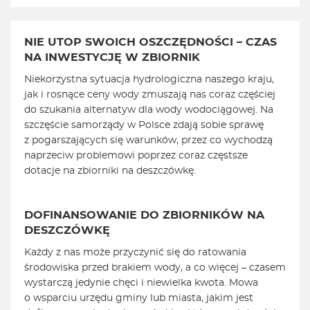
NIE UTOP SWOICH OSZCZĘDNOŚCI – CZAS
NA INWESTYCJĘ W ZBIORNIK
Niekorzystna sytuacja hydrologiczna naszego kraju,
jak i rosnące ceny wody zmuszają nas coraz częściej
do szukania alternatyw dla wody wodociągowej. Na
szczęście samorządy w Polsce zdają sobie sprawę
z pogarszających się warunków, przez co wychodzą
naprzeciw problemowi poprzez coraz częstsze
dotacje na zbiorniki na deszczówkę.
DOFINANSOWANIE DO ZBIORNIKÓW NA
DESZCZÓWKĘ
Każdy z nas może przyczynić się do ratowania
środowiska przed brakiem wody, a co więcej – czasem
wystarczą jedynie chęci i niewielka kwota. Mowa
o wsparciu urzędu gminy lub miasta, jakim jest