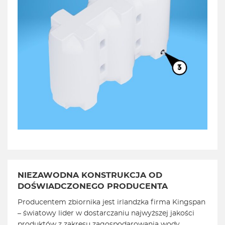
NIEZAWODNA KONSTRUKCJA OD
DOŚWIADCZONEGO PRODUCENTA
Producentem zbiornika jest irlandzka firma Kingspan
– światowy lider w dostarczaniu najwyższej jakości
produktów z zakresu zagospodarowania wody