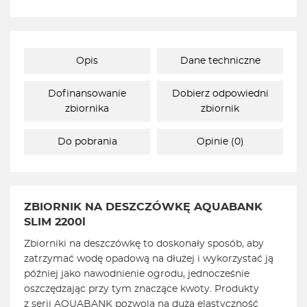
Opis
Dane techniczne
Dofinansowanie
Dobierz odpowiedni
zbiornika
zbiornik
Do pobrania
Opinie (0)
ZBIORNIK NA DESZCZÓWKĘ AQUABANK
SLIM 2200l
Zbiorniki na deszczówkę to doskonały sposób, aby
zatrzymać wodę opadową na dłużej i wykorzystać ją
później jako nawodnienie ogrodu, jednocześnie
oszczędzając przy tym znaczące kwoty. Produkty
z serii AQUABANK pozwolą na dużą elastyczność