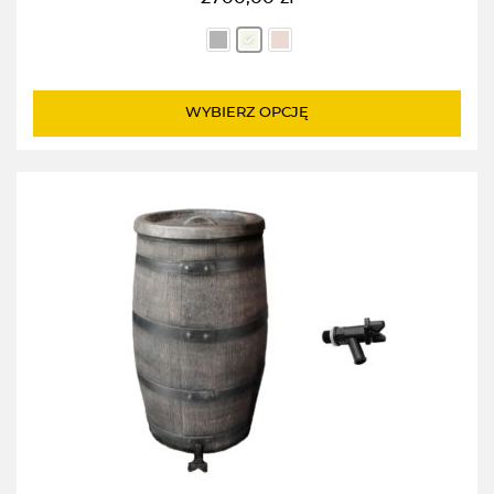
WYBIERZ OPCJĘ