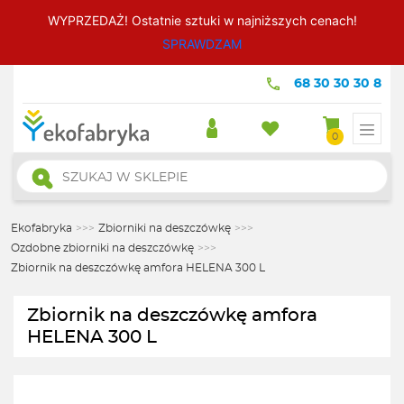
WYPRZEDAŻ! Ostatnie sztuki w najniższych cenach!
SPRAWDZAM
68 30 30 30 8
0
Wyszukiwarka
produktów
Ekofabryka
>>>
Zbiorniki na deszczówkę
>>>
Ozdobne zbiorniki na deszczówkę
>>>
Zbiornik na deszczówkę amfora HELENA 300 L
Zbiornik na deszczówkę amfora
HELENA 300 L