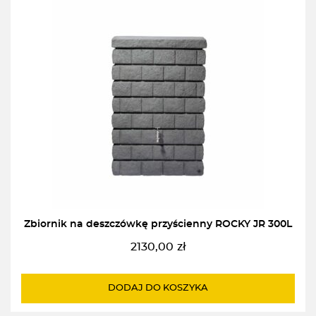
Zbiornik na deszczówkę przyścienny ROCKY JR 300L
2130,00
zł
DODAJ DO KOSZYKA