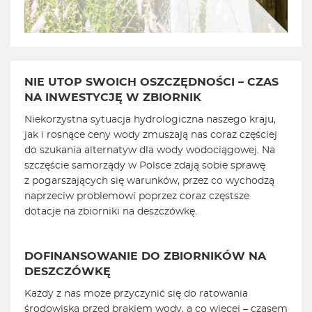
NIE UTOP SWOICH OSZCZĘDNOŚCI – CZAS
NA INWESTYCJĘ W ZBIORNIK
Niekorzystna sytuacja hydrologiczna naszego kraju,
jak i rosnące ceny wody zmuszają nas coraz częściej
do szukania alternatyw dla wody wodociągowej. Na
szczęście samorządy w Polsce zdają sobie sprawę
z pogarszających się warunków, przez co wychodzą
naprzeciw problemowi poprzez coraz częstsze
dotacje na zbiorniki na deszczówkę.
DOFINANSOWANIE DO ZBIORNIKÓW NA
DESZCZÓWKĘ
Każdy z nas może przyczynić się do ratowania
środowiska przed brakiem wody, a co więcej – czasem