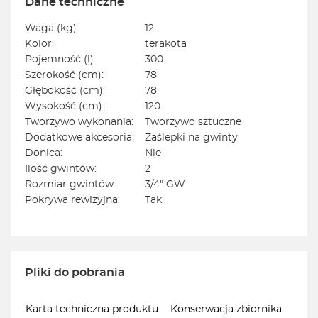
Dane techniczne
Waga (kg):
12
Kolor:
terakota
Pojemność (l):
300
Szerokość (cm):
78
Głębokość (cm):
78
Wysokość (cm):
120
Tworzywo wykonania:
Tworzywo sztuczne
Dodatkowe akcesoria:
Zaślepki na gwinty
Donica:
Nie
Ilość gwintów:
2
Rozmiar gwintów:
3/4" GW
Pokrywa rewizyjna:
Tak
Pliki do pobrania
Karta techniczna produktu
Konserwacja zbiornika