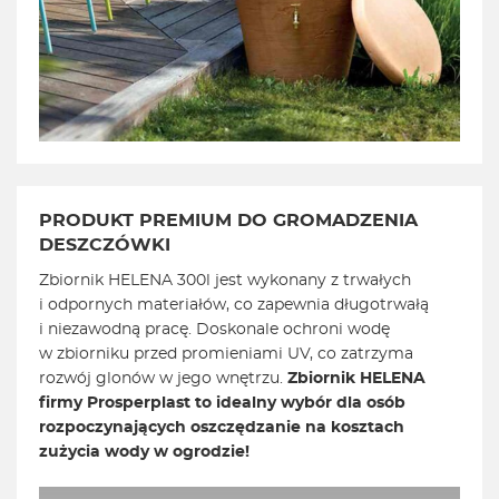
PRODUKT PREMIUM DO GROMADZENIA
DESZCZÓWKI
Zbiornik HELENA 300l jest wykonany z trwałych
i odpornych materiałów, co zapewnia długotrwałą
i niezawodną pracę. Doskonale ochroni wodę
w zbiorniku przed promieniami UV, co zatrzyma
rozwój glonów w jego wnętrzu.
Zbiornik HELENA
firmy Prosperplast to idealny wybór dla osób
rozpoczynających oszczędzanie na kosztach
zużycia wody w ogrodzie!