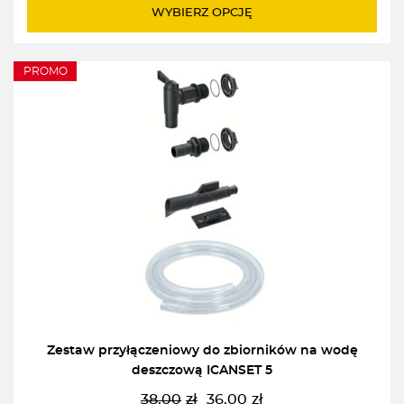
WYBIERZ OPCJĘ
PROMO
Zestaw przyłączeniowy do zbiorników na wodę
deszczową ICANSET 5
38,00
zł
36,00
zł