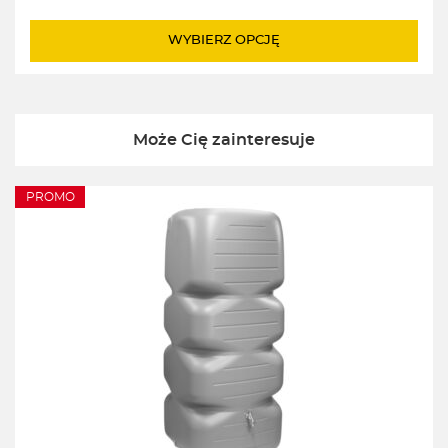
WYBIERZ OPCJĘ
Może Cię zainteresuje
PROMO