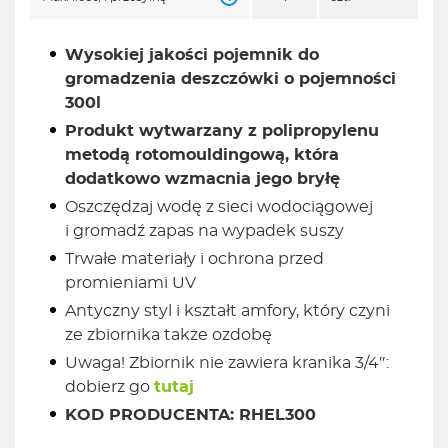
Wysokiej jakości pojemnik do
gromadzenia deszczówki o pojemności
300l
Produkt wytwarzany z polipropylenu
metodą rotomouldingową, która
dodatkowo wzmacnia jego bryłę
Oszczędzaj wodę z sieci wodociągowej
i gromadź zapas na wypadek suszy
Trwałe materiały i ochrona przed
promieniami UV
Antyczny styl i kształt amfory, który czyni
ze zbiornika także ozdobę
Uwaga! Zbiornik nie zawiera kranika 3/4″:
dobierz go
tutaj
KOD PRODUCENTA: RHEL300