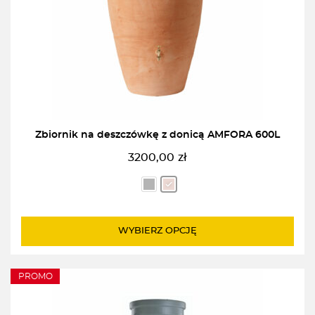
Zbiornik na deszczówkę z donicą AMFORA 600L
3200,00
zł
WYBIERZ OPCJĘ
PROMO