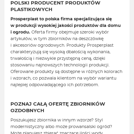
POLSKI PRODUCENT PRODUKTÓW
PLASTIKOWYCH
Prosperplast to polska firma specjalizująca się
w produkcji wysokiej jakości produktów dla domu
i ogrodu.
Oferta firmy obejmuje szeroki wybór
artykułów, w tym zbiorników na deszczówkę
i akcesoriów ogrodowych. Produkty Prosperplast
charakteryzują się wysoką dbałością wykonania,
trwałością i niezwykle przystępną ceną, dzięki
stosowaniu najnowszych technologii produkcji.
Oferowane produkty są dostępne w różnych kolorach
i wzorach, co pozwala klientom na wybór wariantu
najlepiej odpowiadającego ich potrzebom.
POZNAJ CAŁĄ OFERTĘ ZBIORNIKÓW
OZDOBNYCH
Poszukujesz zbiornika w innym wzorze? Styl
modernistyczny albo może prowansalski ogród?
Może planujesz zbierać znaczące ilości wody