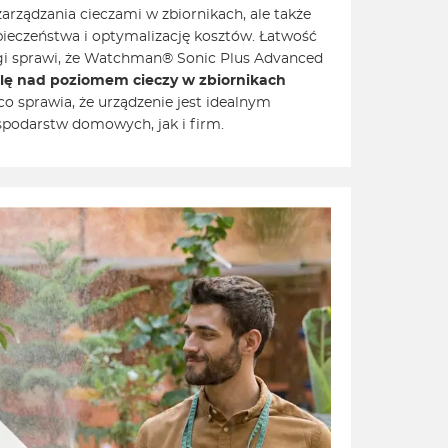
rządzania cieczami w zbiornikach, ale także
ieczeństwa i optymalizację kosztów. Łatwość
sługi sprawi, że Watchman® Sonic Plus Advanced
olę nad poziomem cieczy w zbiornikach
 co sprawia, że urządzenie jest idealnym
podarstw domowych, jak i firm.