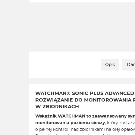
Opis
Dan
WATCHMAN® SONIC PLUS ADVANCED
ROZWIĄZANIE DO MONITOROWANIA 
W ZBIORNIKACH
Wskaźnik WATCHMAN to zaawansowany sys
monitorowania poziomu cieczy
, który został
o pełnej kontroli nad zbiornikami na olej opałow