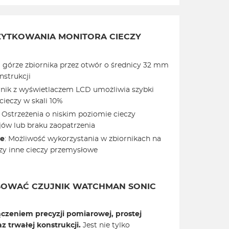
YTKOWANIA MONITORA CIECZY
a górze zbiornika przez otwór o średnicy 32 mm
nstrukcji
rnik z wyświetlaczem LCD umożliwia szybki
cieczy w skali 10%
: Ostrzeżenia o niskim poziomie cieczy
jów lub braku zaopatrzenia
ie
: Możliwość wykorzystania w zbiornikach na
czy inne cieczy przemysłowe
SOWAĆ CZUJNIK WATCHMAN SONIC
ączeniem precyzji pomiarowej, prostej
z trwałej konstrukcji.
Jest nie tylko