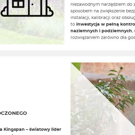
niezawodnym narzędziem do za
sposobem na zwiększenie bezp
instalacji, kalibracji oraz ob
to
inwestycja w pełną kontr
naziemnych i podziemnych
,
rozwiązaniem zarówno dla gos
DCZONEGO
a Kingspan – światowy lider