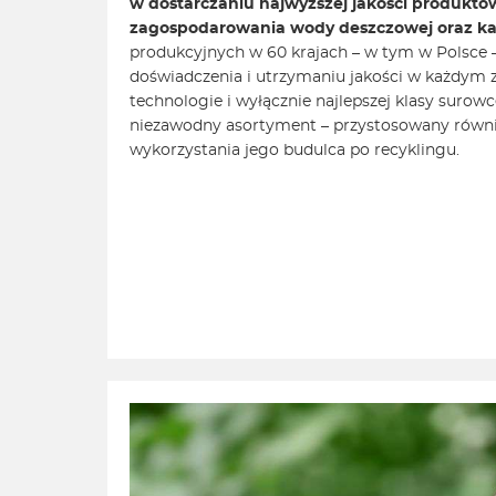
w dostarczaniu najwyższej jakości produktó
zagospodarowania wody deszczowej oraz kan
produkcyjnych w 60 krajach – w tym w Polsce 
doświadczenia i utrzymaniu jakości w każdym 
technologie i wyłącznie najlepszej klasy surowc
niezawodny asortyment – przystosowany rów
wykorzystania jego budulca po recyklingu.