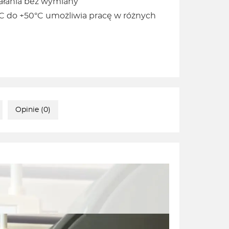
ziałania bez wymiany
C do +50°C umożliwia pracę w różnych
Opinie (0)