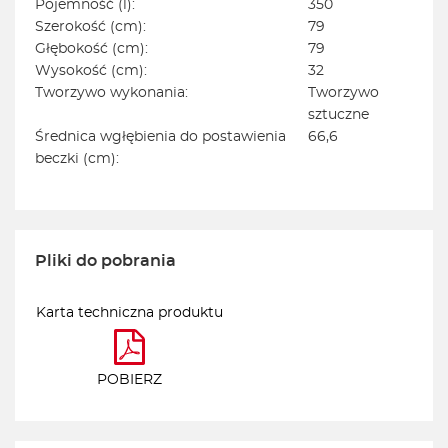
Pojemność (l):
350
Szerokość (cm):
79
Głębokość (cm):
79
Wysokość (cm):
32
Tworzywo wykonania:
Tworzywo
sztuczne
Średnica wgłębienia do postawienia
66,6
beczki (cm):
Pliki do pobrania
Karta techniczna produktu
POBIERZ