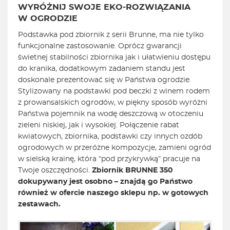
WYRÓŻNIJ SWOJE EKO-ROZWIĄZANIA
W OGRODZIE
Podstawka pod zbiornik z serii Brunne, ma nie tylko
funkcjonalne zastosowanie. Oprócz gwarancji
świetnej stabilności zbiornika jak i ułatwieniu dostępu
do kranika, dodatkowym zadaniem standu jest
doskonale prezentować się w Państwa ogrodzie.
Stylizowany na podstawki pod beczki z winem rodem
z prowansalskich ogrodów, w piękny sposób wyróżni
Państwa pojemnik na wodę deszczową w otoczeniu
zieleni niskiej, jak i wysokiej. Połączenie rabat
kwiatowych, zbiornika, podstawki czy innych ozdób
ogrodowych w przeróżne kompozycje, zamieni ogród
w sielską krainę, która “pod przykrywką” pracuje na
Twoje oszczędności.
Zbiornik BRUNNE 350
dokupywany jest osobno – znajdą go Państwo
również w ofercie naszego sklepu np. w gotowych
zestawach.