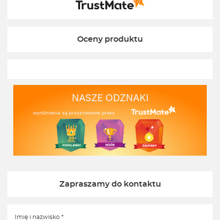
Pozdrawiamy
Oceny produktu
NASZE ODZNAKI
wyróżnienia są przyznawane przez
Zapraszamy do kontaktu
Imię i nazwisko *