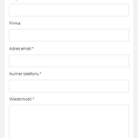
Firma
Adres email *
Numer telefonu *
Wiadomość *