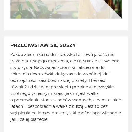
PRZECIWSTAW SIĘ SUSZY
Zakup zbiornika na deszczówkę to nowa jakość nie
tylko dla Twojego otoczenia, ale również dla Twojego
stylu życia. Nabywając zbiorniki i akcesoria do
zbierania deszczówki, dołączasz do wspólnej idei
oszczędności zasobów naszej planety. Bierzesz
również udział w naprawianiu problemu niezwykle
istotnego w naszym kraju, jakim jest walka
o poprawienie stanu zasobów wodnych, a w ostatnich
latach – bezpośrednia walka z suszą. Jest to bez
wątpienia najlepszy prezent, jaki można sprawić sobie,
jak i całej planecie.