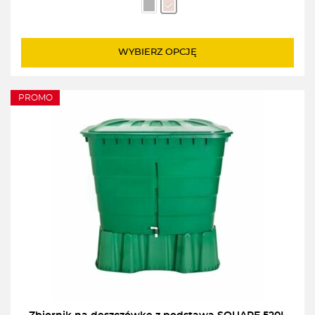
WYBIERZ OPCJĘ
PROMO