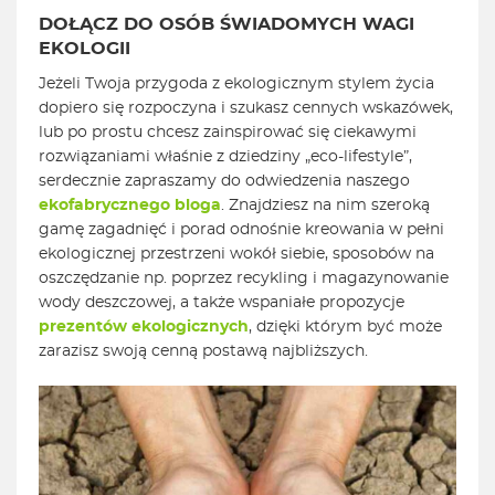
DOŁĄCZ DO OSÓB ŚWIADOMYCH WAGI
EKOLOGII
Jeżeli Twoja przygoda z ekologicznym stylem życia
dopiero się rozpoczyna i szukasz cennych wskazówek,
lub po prostu chcesz zainspirować się ciekawymi
rozwiązaniami właśnie z dziedziny „eco-lifestyle”,
serdecznie zapraszamy do odwiedzenia naszego
ekofabrycznego bloga
. Znajdziesz na nim szeroką
gamę zagadnięć i porad odnośnie kreowania w pełni
ekologicznej przestrzeni wokół siebie, sposobów na
oszczędzanie np. poprzez recykling i magazynowanie
wody deszczowej, a także wspaniałe propozycje
prezentów ekologicznych
, dzięki którym być może
zarazisz swoją cenną postawą najbliższych.