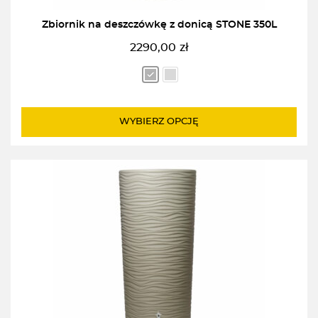
Zbiornik na deszczówkę z donicą STONE 350L
2290,00
zł
WYBIERZ OPCJĘ