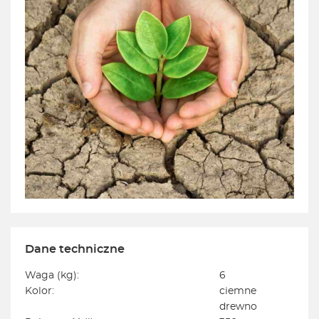
Dane techniczne
Waga (kg):
6
Kolor:
ciemne
drewno