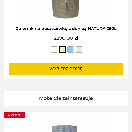
Zbiornik na deszczówkę z donicą NATURA 350L
2290,00
zł
WYBIERZ OPCJĘ
Może Cię zainteresuje
PROMO