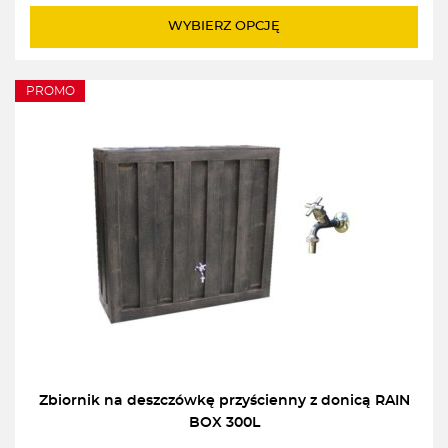
WYBIERZ OPCJĘ
PROMO
Zbiornik na deszczówkę przyścienny z donicą RAIN
BOX 300L