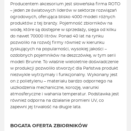
Producentem akcesorium jest słoweńska firma ROTO
– jeden ze światowych liderów w sektorze rozwiązań
ogrodowych, oferująca blisko 4000 modeli różnych
produktów z tej branży. Pojemność zbiorników na
wodę, które są dostępne w sprzedaży, sięga od kilku
do nawet 70000 litrów. Ponad 40 lat na rynku
pozwoliło na rozwój firmy również w kierunku
zyskujących na popularności, wysokiej jakości –
ozdobnych pojemników na deszczówkę, w tym serii
modeli Brunne. To właśnie wieloletnie doświadczenie
w produkcji pozwoliło stworzyć dla Państwa produkt
niezwykle wytrzymały i funkcjonalny. Wykonany jest
on z polietylenu – materiału bardzo odpornego na
uszkodzenia mechaniczne, korozję, warunki
atmosferyczne i wahania temperatur. Podstawka jest
również odporna na działanie promieni UV, co
zapewni jej trwałość na długie lata.
BOGATA OFERTA ZBIORNIKÓW