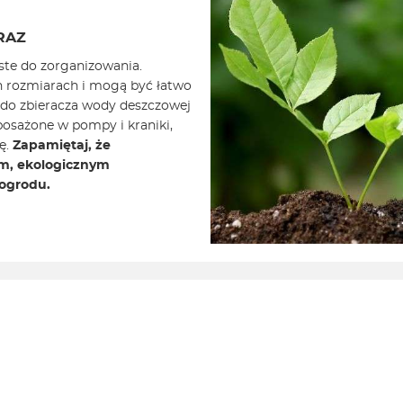
RAZ
ste do zorganizowania.
h rozmiarach i mogą być łatwo
 do zbieracza wody deszczowej
osażone w pompy i kraniki,
ję.
Zapamiętaj, że
ym, ekologicznym
ogrodu.