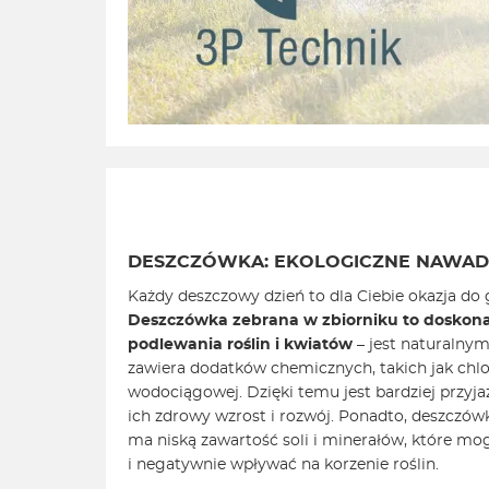
DESZCZÓWKA: EKOLOGICZNE NAWAD
Każdy deszczowy dzień to dla Ciebie okazja d
Deszczówka zebrana w zbiorniku to doskona
podlewania roślin i kwiatów
– jest naturalnym
zawiera dodatków chemicznych, takich jak chl
wodociągowej. Dzięki temu jest bardziej przyj
ich zdrowy wzrost i rozwój. Ponadto, deszczówk
ma niską zawartość soli i minerałów, które mo
i negatywnie wpływać na korzenie roślin.