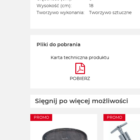
Wysokość (cm):
18
Tworzywo wykonania:
Tworzywo sztuczne
Pliki do pobrania
Karta techniczna produktu
POBIERZ
Sięgnij po więcej możliwości
PROMO
PROMO