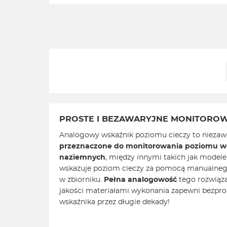
PROSTE I BEZAWARYJNE MONITOROW
Analogowy wskaźnik poziomu cieczy to niezaw
przeznaczone do monitorowania poziomu w
naziemnych
, między innymi takich jak mode
wskazuje poziom cieczy za pomocą manualneg
w zbiorniku.
Pełna analogowość
tego rozwiąza
jakości materiałami wykonania zapewni bezpr
wskaźnika przez długie dekady!