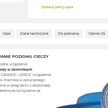
Zobacz pełny opis
Opis
Dane techniczne
Do pobrania
Opinie (0)
ANIE POZIOMU CIECZY
odne urządzenie
ody w zbiornikach
le GRANDE i VERDE. Urządzenie
o miernika w zanurzanego
nia w połączeniu z doskonałej
oblemowe korzystanie ze