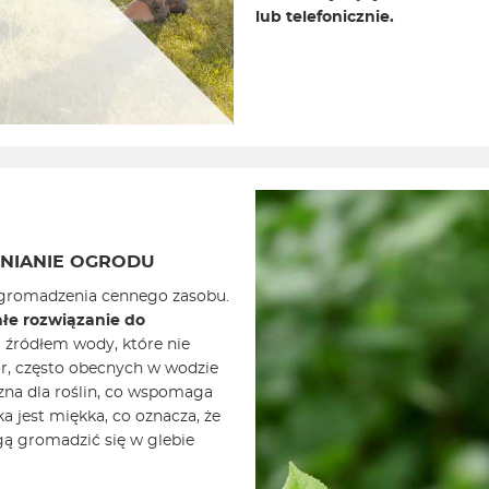
lub telefonicznie.
NIANIE OGRODU
o gromadzenia cennego zasobu.
łe rozwiązanie do
 źródłem wody, które nie
or, często obecnych w wodzie
azna dla roślin, co wspomaga
a jest miękka, co oznacza, że
gą gromadzić się w glebie