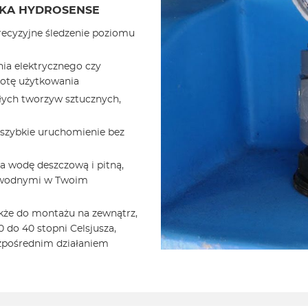
KA HYDROSENSE
ecyzyjne śledzenie poziomu
nia elektrycznego czy
totę użytkowania
ych tworzyw sztucznych,
 szybkie uruchomienie bez
 wodę deszczową i pitną,
i wodnymi w Twoim
akże do montażu na zewnątrz,
 do 40 stopni Celsjusza,
zpośrednim działaniem